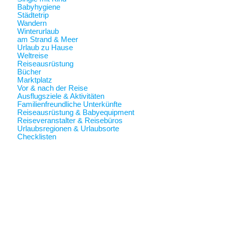
Babyhygiene
Städtetrip
Wandern
Winterurlaub
am Strand & Meer
Urlaub zu Hause
Weltreise
Reiseausrüstung
Bücher
Marktplatz
Vor & nach der Reise
Ausflugsziele & Aktivitäten
Familienfreundliche Unterkünfte
Reiseausrüstung & Babyequipment
Reiseveranstalter & Reisebüros
Urlaubsregionen & Urlaubsorte
Checklisten