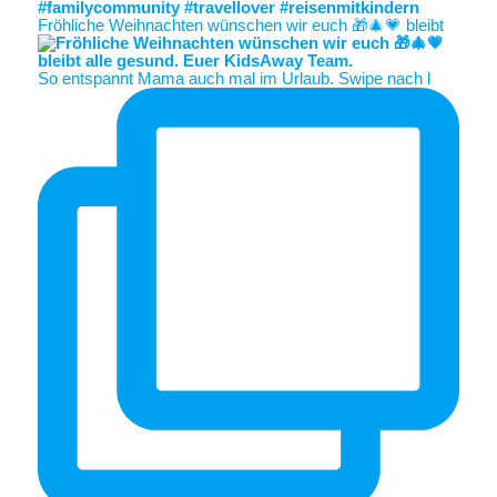
Fröhliche Weihnachten wünschen wir euch 🎁🎄💗 bleibt
So entspannt Mama auch mal im Urlaub. Swipe nach l