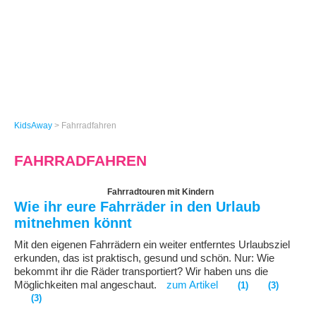
KidsAway
>
Fahrradfahren
FAHRRADFAHREN
Fahrradtouren mit Kindern
Wie ihr eure Fahrräder in den Urlaub
mitnehmen könnt
Mit den eigenen Fahrrädern ein weiter entferntes Urlaubsziel
erkunden, das ist praktisch, gesund und schön. Nur: Wie
bekommt ihr die Räder transportiert? Wir haben uns die
Möglichkeiten mal angeschaut.
zum Artikel
(1)
(3)
(3)