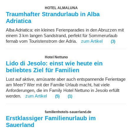
HOTEL ALMALUNA
Traumhafter Strandurlaub in Alba
Adriatica
Alba Adriatica: ein kleines Ferienparadies in den Abruzzen mit
einem 3 km langen Sandstrand, perfekt für Sommerurlaub
fernab vom Touristenstrom der Adria.
zum Artikel
(3)
Hotel Nettuno
Lido di Jesolo: einst wie heute ein
beliebtes Ziel für Familien
Lust auf aktive, amüsante aber auch entspannende Ferientage
am Meer? Wer mit der Familie Urlaub macht, hat viele
Anforderungen, die im Family Hotel Nettuno in Jesolo erfüllt
werden.
zum Artikel
(5)
(1)
familienhotels-sauerland.de
Erstklassiger Familienurlaub im
Sauerland