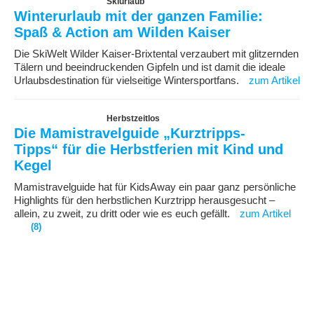
Skiurlaub
Winterurlaub mit der ganzen Familie:
Spaß & Action am Wilden Kaiser
Die SkiWelt Wilder Kaiser-Brixtental verzaubert mit glitzernden
Tälern und beeindruckenden Gipfeln und ist damit die ideale
Urlaubsdestination für vielseitige Wintersportfans.
zum Artikel
Herbstzeitlos
Die Mamistravelguide „Kurztripps-
Tipps“ für die Herbstferien mit Kind und
Kegel
Mamistravelguide hat für KidsAway ein paar ganz persönliche
Highlights für den herbstlichen Kurztripp herausgesucht –
allein, zu zweit, zu dritt oder wie es euch gefällt.
zum Artikel
(8)