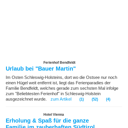
Ferienhof Bendfeldt
Urlaub bei "Bauer Martin"
Im Osten Schleswig-Holsteins, dort wo die Ostsee nur noch
einen Hügel weit entfernt ist, liegt das Ferienparadies der
Familie Bendfeldt, welches gerade zum sechsten Mal infolge
zum "Beliebtesten Ferienhof" in Schleswig-Holstein
ausgezeichnet wurde.
zum Artikel
(1)
(52)
(4)
Hotel Vienna
Erholung & Spaß für die ganze
Familie im zauberhaften Südtirol