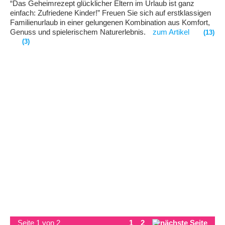
“Das Geheimrezept glücklicher Eltern im Urlaub ist ganz
einfach: Zufriedene Kinder!” Freuen Sie sich auf erstklassigen
Familienurlaub in einer gelungenen Kombination aus Komfort,
Genuss und spielerischem Naturerlebnis.
zum Artikel
(13)
(3)
Seite 1 von 2
1
2