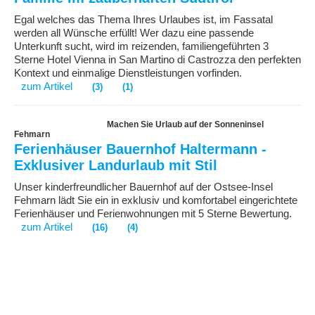
Egal welches das Thema Ihres Urlaubes ist, im Fassatal
werden all Wünsche erfüllt! Wer dazu eine passende
Unterkunft sucht, wird im reizenden, familiengeführten 3
Sterne Hotel Vienna in San Martino di Castrozza den perfekten
Kontext und einmalige Dienstleistungen vorfinden.
zum Artikel
(3)
(1)
Machen Sie Urlaub auf der Sonneninsel
Fehmarn
Ferienhäuser Bauernhof Haltermann -
Exklusiver Landurlaub mit Stil
Unser kinderfreundlicher Bauernhof auf der Ostsee-Insel
Fehmarn lädt Sie ein in exklusiv und komfortabel eingerichtete
Ferienhäuser und Ferienwohnungen mit 5 Sterne Bewertung.
zum Artikel
(16)
(4)