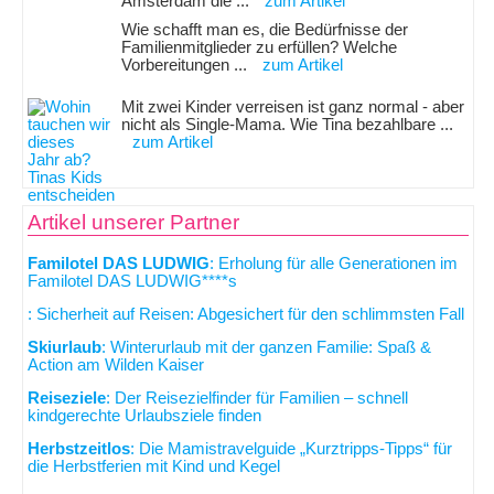
Amsterdam die ...
zum Artikel
Wie schafft man es, die Bedürfnisse der
Familienmitglieder zu erfüllen? Welche
Vorbereitungen ...
zum Artikel
Mit zwei Kinder verreisen ist ganz normal - aber
nicht als Single-Mama. Wie Tina bezahlbare ...
zum Artikel
Artikel unserer Partner
Familotel DAS LUDWIG
: Erholung für alle Generationen im
Familotel DAS LUDWIG****s
: Sicherheit auf Reisen: Abgesichert für den schlimmsten Fall
Skiurlaub
: Winterurlaub mit der ganzen Familie: Spaß &
Action am Wilden Kaiser
Reiseziele
: Der Reisezielfinder für Familien – schnell
kindgerechte Urlaubsziele finden
Herbstzeitlos
: Die Mamistravelguide „Kurztripps-Tipps“ für
die Herbstferien mit Kind und Kegel