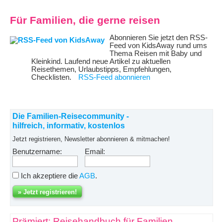
Für Familien, die gerne reisen
Abonnieren Sie jetzt den RSS-
Feed von KidsAway rund ums
Thema Reisen mit Baby und
Kleinkind. Laufend neue Artikel zu aktuellen
Reisethemen, Urlaubstipps, Empfehlungen,
Checklisten.
RSS-Feed abonnieren
Die Familien-Reisecommunity -
hilfreich, informativ, kostenlos
Jetzt registrieren, Newsletter abonnieren & mitmachen!
Benutzername:
Email:
Ich akzeptiere die
AGB
.
Prämiert: Reisehandbuch für Familien