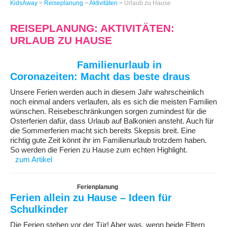
KidsAway
>
Reiseplanung
>
Aktivitäten
>
Urlaub zu Hause
REISEPLANUNG: AKTIVITÄTEN:
URLAUB ZU HAUSE
Familienurlaub in
Coronazeiten: Macht das beste draus
Unsere Ferien werden auch in diesem Jahr wahrscheinlich
noch einmal anders verlaufen, als es sich die meisten Familien
wünschen. Reisebeschränkungen sorgen zumindest für die
Osterferien dafür, dass Urlaub auf Balkonien ansteht. Auch für
die Sommerferien macht sich bereits Skepsis breit. Eine
richtig gute Zeit könnt ihr im Familienurlaub trotzdem haben.
So werden die Ferien zu Hause zum echten Highlight.
zum Artikel
Ferienplanung
Ferien allein zu Hause – Ideen für
Schulkinder
Die Ferien stehen vor der Tür! Aber was, wenn beide Eltern