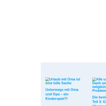
Unterwegs mit Oma
und Opa – ein
Die best
Kinderspiel?!
Teil 3: 