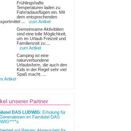
Frühlingshafte
Temperaturen laden zu
Fahrradausflügen ein. Mit
dem entsprechenden
sportmittel ...
zum Artikel
Gemeinsame Aktivitäten
sind eine tolle Möglichkeit,
um im Urlaub Freizeit und
Familienzeit zu ...
zum Artikel
Camping ist eine
naturverbundene
Urlaubsform, die auch den
Kids in der Regel sehr viel
Spaß macht. ...
m Artikel
ikel unserer Partner
ilotel DAS LUDWIG
: Erholung für
 Generationen im Familotel DAS
WIG****s
cherheit auf Reisen: Abgesichert für