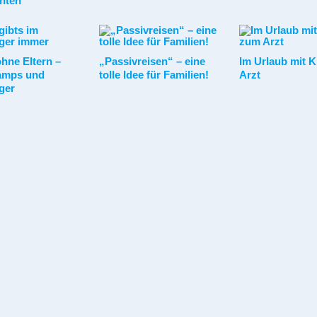
hten
hne Eltern –
„Passivreisen“ – eine
Im Urlaub mit 
amps und
tolle Idee für Familien!
Arzt
ger