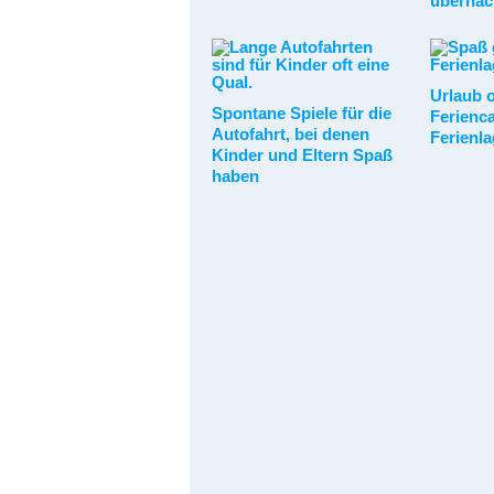
übernac
Urlaub o
Spontane Spiele für die
Ferienc
Autofahrt, bei denen
Ferienla
Kinder und Eltern Spaß
haben