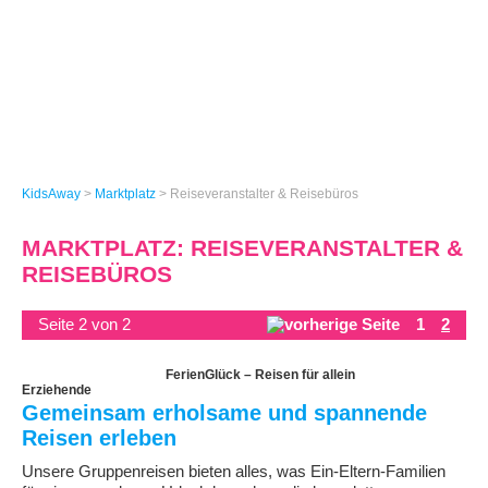
KidsAway
>
Marktplatz
>
Reiseveranstalter & Reisebüros
MARKTPLATZ: REISEVERANSTALTER &
REISEBÜROS
Seite 2 von 2
1
2
FerienGlück – Reisen für allein
Erziehende
Gemeinsam erholsame und spannende
Reisen erleben
Unsere Gruppenreisen bieten alles, was Ein-Eltern-Familien