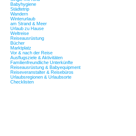
Babyhygiene
Städtetrip
Wandern
Winterurlaub
am Strand & Meer
Urlaub zu Hause
Weltreise
Reiseausrüstung
Bücher
Marktplatz
Vor & nach der Reise
Ausflugsziele & Aktivitäten
Familienfreundliche Unterkünfte
Reiseausrüstung & Babyequipment
Reiseveranstalter & Reisebüros
Urlaubsregionen & Urlaubsorte
Checklisten