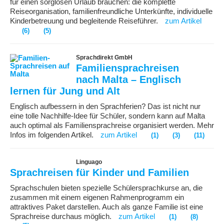
für einen sorglosen Urlaub brauchen: die komplette
Reiseorganisation, familienfreundliche Unterkünfte, individuelle
Kinderbetreuung und begleitende Reiseführer.
zum Artikel
(6)
(5)
Sprachdirekt GmbH
Familiensprachreisen
nach Malta – Englisch
lernen für Jung und Alt
Englisch aufbessern in den Sprachferien? Das ist nicht nur
eine tolle Nachhilfe-Idee für Schüler, sondern kann auf Malta
auch optimal als Familiensprachreise organisiert werden. Mehr
Infos im folgenden Artikel.
zum Artikel
(1)
(3)
(11)
Linguago
Sprachreisen für Kinder und Familien
Sprachschulen bieten spezielle Schülersprachkurse an, die
zusammen mit einem eigenen Rahmenprogramm ein
attraktives Paket darstellen. Auch als ganze Familie ist eine
Sprachreise durchaus möglich.
zum Artikel
(1)
(8)