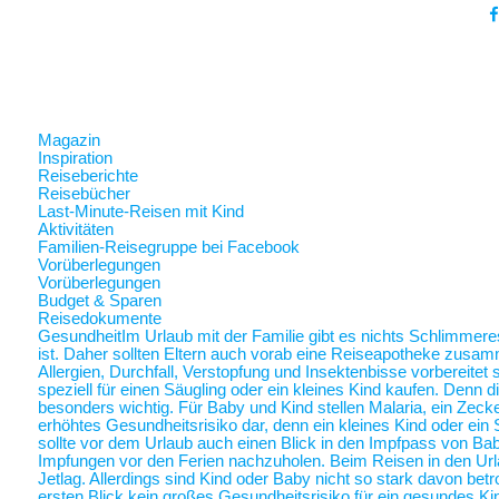
Magazin
Inspiration
Reiseberichte
Reisebücher
Last-Minute-Reisen mit Kind
Aktivitäten
Familien-Reisegruppe bei Facebook
Vorüberlegungen
Vorüberlegungen
Budget & Sparen
Reisedokumente
Gesundheit
Im Urlaub mit der Familie gibt es nichts Schlimmer
ist. Daher sollten Eltern auch vorab eine Reiseapotheke zusam
Allergien, Durchfall, Verstopfung und Insektenbisse vorbereite
speziell für einen Säugling oder ein kleines Kind kaufen. Denn 
besonders wichtig. Für Baby und Kind stellen Malaria, ein Zec
erhöhtes Gesundheitsrisiko dar, denn ein kleines Kind oder ein 
sollte vor dem Urlaub auch einen Blick in den Impfpass von Ba
Impfungen vor den Ferien nachzuholen. Beim Reisen in den Url
Jetlag. Allerdings sind Kind oder Baby nicht so stark davon betr
ersten Blick kein großes Gesundheitsrisiko für ein gesundes Ki