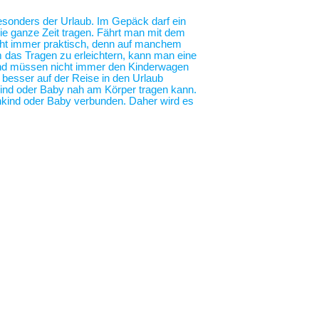
 besonders der Urlaub. Im Gepäck darf ein
die ganze Zeit tragen. Fährt man mit dem
nicht immer praktisch, denn auf manchem
m das Tragen zu erleichtern, kann man eine
 und müssen nicht immer den Kinderwagen
o besser auf der Reise in den Urlaub
nkind oder Baby nah am Körper tragen kann.
nkind oder Baby verbunden. Daher wird es