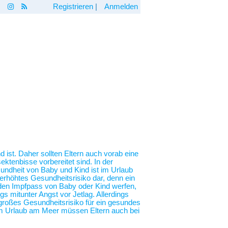
Registrieren
|
Anmelden
 ist. Daher sollten Eltern auch vorab eine
ktenbisse vorbereitet sind. In der
undheit von Baby und Kind ist im Urlaub
erhöhtes Gesundheitsrisiko dar, denn ein
n den Impfpass von Baby oder Kind werfen,
 mitunter Angst vor Jetlag. Allerdings
n großes Gesundheitsrisiko für ein gesundes
em Urlaub am Meer müssen Eltern auch bei