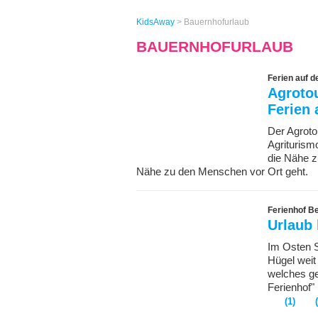
KidsAway
>
Bauernhofurlaub
BAUERNHOFURLAUB
Ferien auf 
Agrotou
Ferien
Der Agroto
Agriturismo
die Nähe z
Nähe zu den Menschen vor Ort geht.
Ferienhof Be
Urlaub 
Im Osten S
Hügel weit 
welches ge
Ferienhof"
(1)