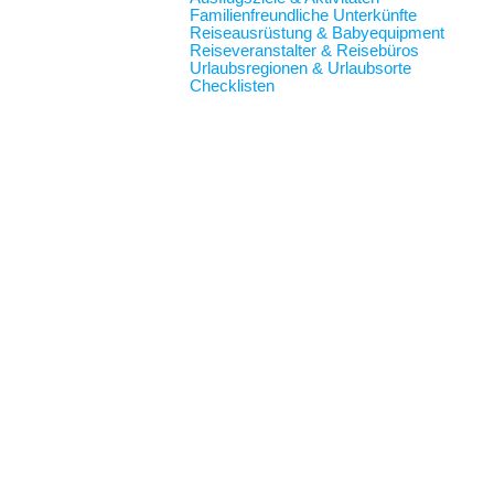
Familienfreundliche Unterkünfte
Reiseausrüstung & Babyequipment
Reiseveranstalter & Reisebüros
Urlaubsregionen & Urlaubsorte
Checklisten