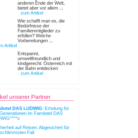
anderen Ende der Welt,
bietet aber vor allem ...
zum Artikel
Wie schafft man es, die
Bedürfnisse der
Familienmitglieder zu
erfüllen? Welche
Vorbereitungen ...
m Artikel
Entspannt,
umweltfreundlich und
kindgerecht: Österreich mit
der Bahn entdecken
zum Artikel
ikel unserer Partner
ilotel DAS LUDWIG
: Erholung für
 Generationen im Familotel DAS
WIG****s
cherheit auf Reisen: Abgesichert für
schlimmsten Fall