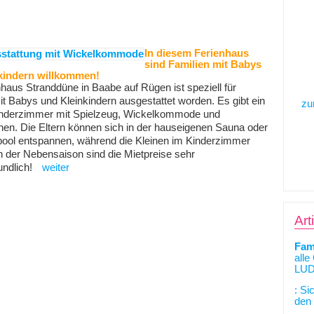
In diesem Ferienhaus
sind Familien mit Babys
kindern willkommen!
haus Stranddüne in Baabe auf Rügen ist speziell für
it Babys und Kleinkindern ausgestattet worden. Es gibt ein
zu
inderzimmer mit Spielzeug, Wickelkommode und
chen. Die Eltern können sich in der hauseigenen Sauna oder
ool entspannen, während die Kleinen im Kinderzimmer
In der Nebensaison sind die Mietpreise sehr
undlich!
weiter
Art
Fam
alle
LUD
: Si
den 