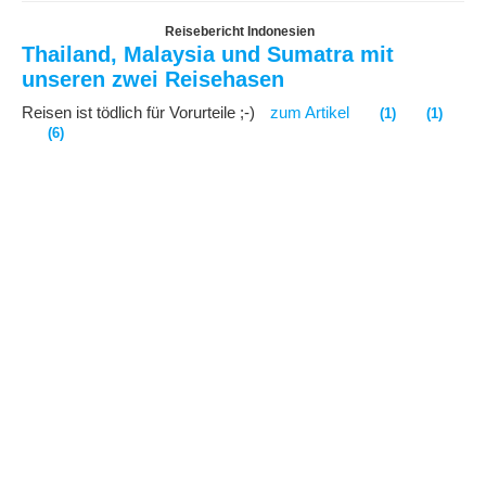
Reisebericht Indonesien
Thailand, Malaysia und Sumatra mit
unseren zwei Reisehasen
Reisen ist tödlich für Vorurteile ;-)
zum Artikel
(1)
(1)
(6)