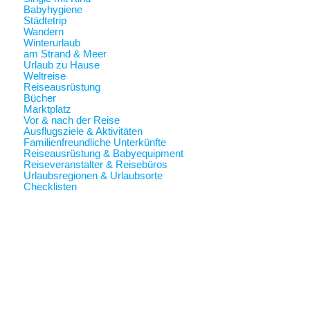
Babyhygiene
Städtetrip
Wandern
Winterurlaub
am Strand & Meer
Urlaub zu Hause
Weltreise
Reiseausrüstung
Bücher
Marktplatz
Vor & nach der Reise
Ausflugsziele & Aktivitäten
Familienfreundliche Unterkünfte
Reiseausrüstung & Babyequipment
Reiseveranstalter & Reisebüros
Urlaubsregionen & Urlaubsorte
Checklisten