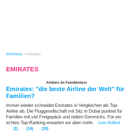
KidsAway
>
emirates
EMIRATES
Airlines im Familientest
Emirates: "die beste Airline der Welt" für
Familien?
Immer wieder schneidet Emirates in Vergleichen als Top-
Airline ab. Die Fluggesellschaft mit Sitz in Dubai punktet für
Familien mit viel Freigepäck und netten Gimmicks. Für ein
echtes Top-Ranking erwarten wir aber mehr.
zum Artikel
(1)
(14)
(10)