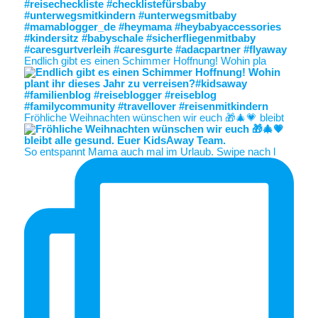
Endlich gibt es einen Schimmer Hoffnung! Wohin pla
Fröhliche Weihnachten wünschen wir euch 🎁🎄💗 bleibt
So entspannt Mama auch mal im Urlaub. Swipe nach l