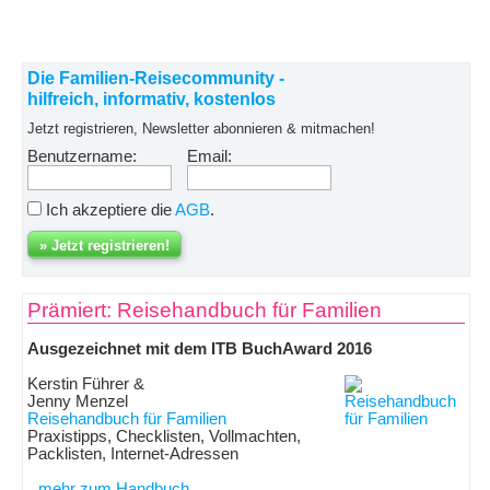
Die Familien-Reisecommunity -
hilfreich, informativ, kostenlos
Jetzt registrieren, Newsletter abonnieren & mitmachen!
Benutzername:
Email:
Ich akzeptiere die
AGB
.
Prämiert: Reisehandbuch für Familien
Ausgezeichnet mit dem ITB BuchAward 2016
Kerstin Führer &
Jenny Menzel
Reisehandbuch für Familien
Praxistipps, Checklisten, Vollmachten,
Packlisten, Internet-Adressen
mehr zum Handbuch ...