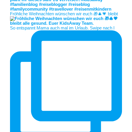
Fröhliche Weihnachten wünschen wir euch 🎁🎄💗 bleibt
So entspannt Mama auch mal im Urlaub. Swipe nach l