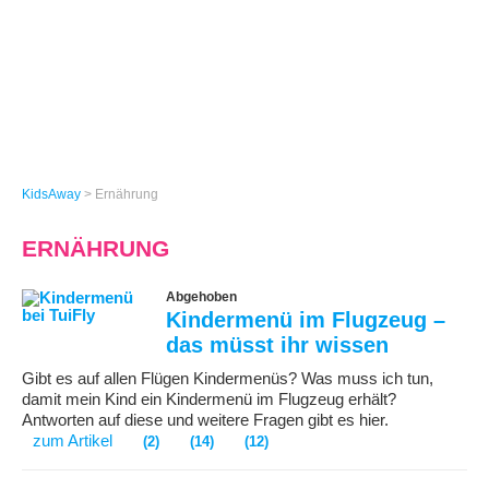
KidsAway
>
Ernährung
ERNÄHRUNG
Abgehoben
Kindermenü im Flugzeug –
das müsst ihr wissen
Gibt es auf allen Flügen Kindermenüs? Was muss ich tun,
damit mein Kind ein Kindermenü im Flugzeug erhält?
Antworten auf diese und weitere Fragen gibt es hier.
zum Artikel
(2)
(14)
(12)