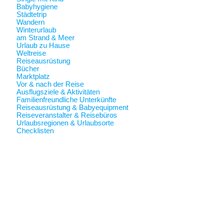
Babyhygiene
Städtetrip
Wandern
Winterurlaub
am Strand & Meer
Urlaub zu Hause
Weltreise
Reiseausrüstung
Bücher
Marktplatz
Vor & nach der Reise
Ausflugsziele & Aktivitäten
Familienfreundliche Unterkünfte
Reiseausrüstung & Babyequipment
Reiseveranstalter & Reisebüros
Urlaubsregionen & Urlaubsorte
Checklisten