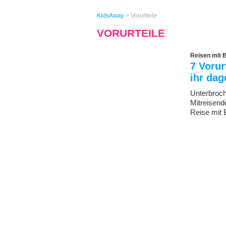
KidsAway
>
Vorurteile
VORURTEILE
Reisen mit 
7 Vorur
ihr dag
Unterbroch
Mitreisende
Reise mit 