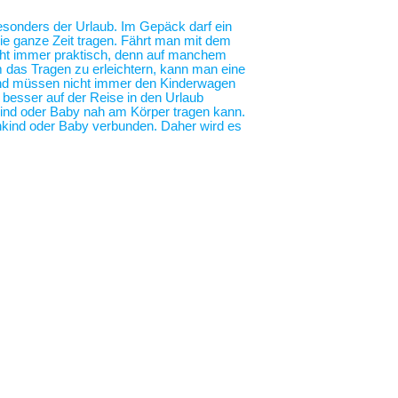
 besonders der Urlaub. Im Gepäck darf ein
die ganze Zeit tragen. Fährt man mit dem
nicht immer praktisch, denn auf manchem
m das Tragen zu erleichtern, kann man eine
 und müssen nicht immer den Kinderwagen
o besser auf der Reise in den Urlaub
nkind oder Baby nah am Körper tragen kann.
nkind oder Baby verbunden. Daher wird es