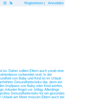
Registrieren
|
Anmelden
 ist. Daher sollten Eltern auch vorab eine
ktenbisse vorbereitet sind. In der
undheit von Baby und Kind ist im Urlaub
erhöhtes Gesundheitsrisiko dar, denn ein
n den Impfpass von Baby oder Kind werfen,
 mitunter Angst vor Jetlag. Allerdings
n großes Gesundheitsrisiko für ein gesundes
em Urlaub am Meer müssen Eltern auch bei