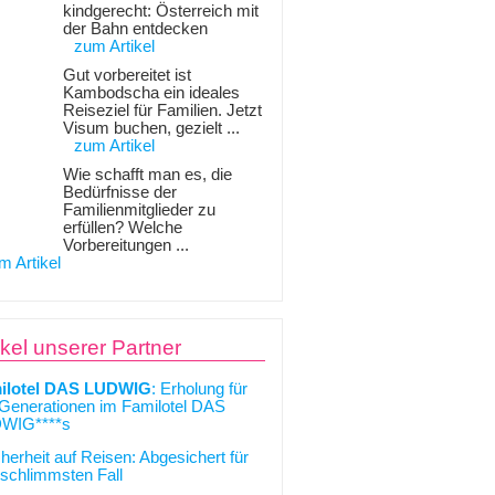
kindgerecht: Österreich mit
der Bahn entdecken
zum Artikel
Gut vorbereitet ist
Kambodscha ein ideales
Reiseziel für Familien. Jetzt
Visum buchen, gezielt ...
zum Artikel
Wie schafft man es, die
Bedürfnisse der
Familienmitglieder zu
erfüllen? Welche
Vorbereitungen ...
m Artikel
ikel unserer Partner
ilotel DAS LUDWIG
: Erholung für
 Generationen im Familotel DAS
WIG****s
cherheit auf Reisen: Abgesichert für
schlimmsten Fall