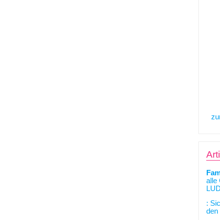
zu
Art
Fam
alle
LUD
: Si
den 