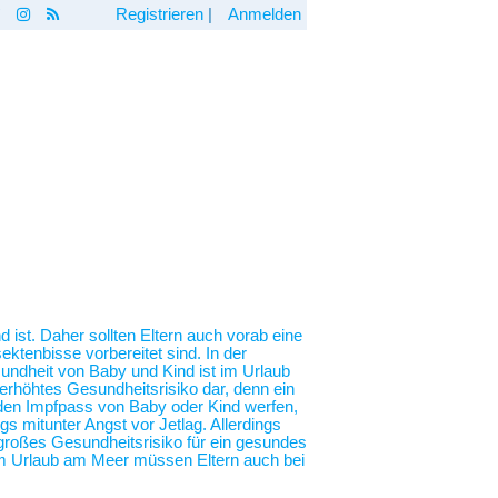
Registrieren
|
Anmelden
 ist. Daher sollten Eltern auch vorab eine
ktenbisse vorbereitet sind. In der
undheit von Baby und Kind ist im Urlaub
erhöhtes Gesundheitsrisiko dar, denn ein
n den Impfpass von Baby oder Kind werfen,
 mitunter Angst vor Jetlag. Allerdings
n großes Gesundheitsrisiko für ein gesundes
em Urlaub am Meer müssen Eltern auch bei