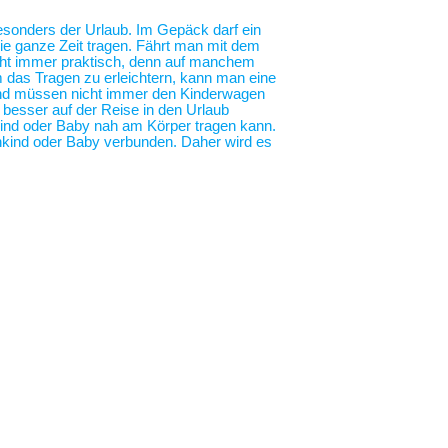
 besonders der Urlaub. Im Gepäck darf ein
die ganze Zeit tragen. Fährt man mit dem
nicht immer praktisch, denn auf manchem
m das Tragen zu erleichtern, kann man eine
 und müssen nicht immer den Kinderwagen
o besser auf der Reise in den Urlaub
nkind oder Baby nah am Körper tragen kann.
nkind oder Baby verbunden. Daher wird es