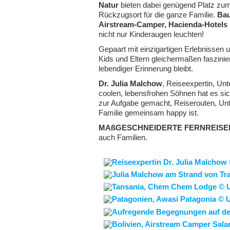
Natur
bieten dabei genügend Platz zum
Rückzugsort für die ganze Familie.
Bau
Airstream-Camper, Hacienda-Hotels 
nicht nur Kinderaugen leuchten!
Gepaart mit einzigartigen Erlebnissen 
Kids und Eltern gleichermaßen faszinier
lebendiger Erinnerung bleibt.
Dr. Julia Malchow
, Reiseexpertin, Un
coolen, lebensfrohen Söhnen hat es si
zur Aufgabe gemacht, Reiserouten, Unte
Familie gemeinsam happy ist.
MAßGESCHNEIDERTE FERNREISE
auch Familien.