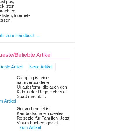
istipps,
klisten,
machten,
listen, Internet-
essen
hr zum Handbuch ...
este/Beliebte Artikel
liebte Artikel
Neue Artikel
Camping ist eine
naturverbundene
Urlaubsform, die auch den
Kids in der Regel sehr viel
Spaß macht. ...
m Artikel
Gut vorbereitet ist
Kambodscha ein ideales
Reiseziel für Familien. Jetzt
Visum buchen, gezielt ...
zum Artikel