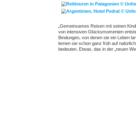
„Gemeinsames Reisen mit seinen Kinde
von intensiven Glücksmomenten entstehe
Bindungen, von denen sie ein Leben l
lernen sie schon ganz früh auf natürli
bedeuten. Etwas, das in der „neuen Wel