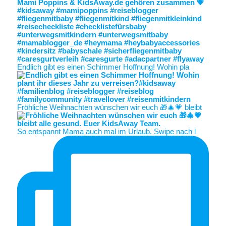
Endlich gibt es einen Schimmer Hoffnung! Wohin pla
Fröhliche Weihnachten wünschen wir euch 🎁🎄💗 bleibt
So entspannt Mama auch mal im Urlaub. Swipe nach l