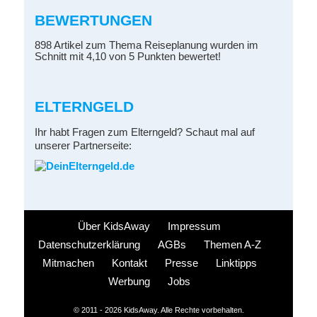
BEWERTUNGEN
898 Artikel zum Thema Reiseplanung wurden im
Schnitt mit 4,10 von 5 Punkten bewertet!
ELTERNGELD
Ihr habt Fragen zum Elterngeld? Schaut mal auf
unserer Partnerseite:
Über KidsAway
Impressum
Datenschutzerklärung
AGBs
Themen A-Z
Mitmachen
Kontakt
Presse
Linktipps
Werbung
Jobs
© 2011 - 2026 KidsAway. Alle Rechte vorbehalten.