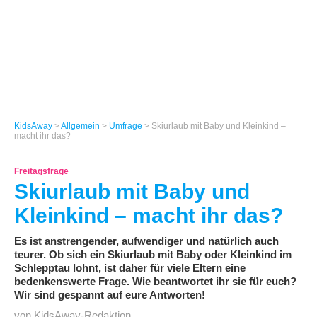
KidsAway
>
Allgemein
>
Umfrage
> Skiurlaub mit Baby und Kleinkind –
macht ihr das?
Freitagsfrage
Skiurlaub mit Baby und
Kleinkind – macht ihr das?
Es ist anstrengender, aufwendiger und natürlich auch
teurer. Ob sich ein Skiurlaub mit Baby oder Kleinkind im
Schlepptau lohnt, ist daher für viele Eltern eine
bedenkenswerte Frage. Wie beantwortet ihr sie für euch?
Wir sind gespannt auf eure Antworten!
von KidsAway-Redaktion