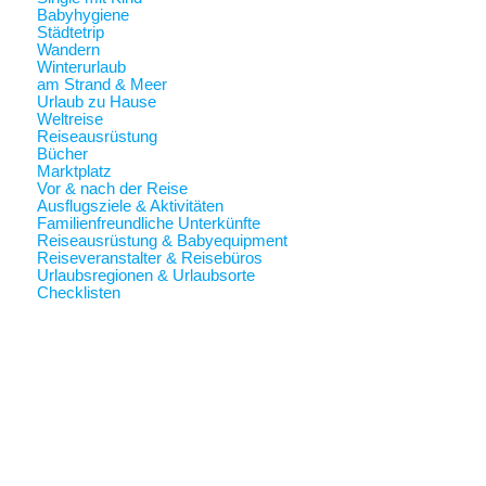
Babyhygiene
Städtetrip
Wandern
Winterurlaub
am Strand & Meer
Urlaub zu Hause
Weltreise
Reiseausrüstung
Bücher
Marktplatz
Vor & nach der Reise
Ausflugsziele & Aktivitäten
Familienfreundliche Unterkünfte
Reiseausrüstung & Babyequipment
Reiseveranstalter & Reisebüros
Urlaubsregionen & Urlaubsorte
Checklisten