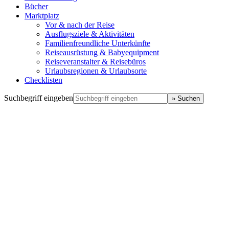
Bücher
Marktplatz
Vor & nach der Reise
Ausflugsziele & Aktivitäten
Familienfreundliche Unterkünfte
Reiseausrüstung & Babyequipment
Reiseveranstalter & Reisebüros
Urlaubsregionen & Urlaubsorte
Checklisten
Suchbegriff eingeben
» Suchen