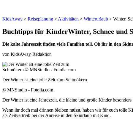
KidsAway
>
Reiseplanung
>
Aktivitäten
>
Winterurlaub
> Winter, Sc
Buchtipps für Kinder
Winter, Schnee und S
Die kalte Jahreszeit finden viele Familien toll. Ob ihr in den S
von KidsAway-Redaktion
Der Winter ist eine tolle Zeit zum Schmökern
© MNStudio - Fotolia.com
Der Winter ist eine Jahreszeit, die kleine und große Kinder besonders
Wenn ihr doch mal drinnen bleiben müsst, haben wir für euch tolle 
als Zeitvertreib bei der Anreise in den Skiurlaub mit Kind.