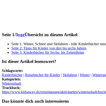
Seite 1/3
vor
Übersicht zu diesem Artikel
Seite 1: Winter, Schnee und Skifahren - tolle Kinderbücher rund
Seite 2: Tipps für Kinder von drei bis sechs Jahren
Seite 3: Kinderbücher für Sechs- bis Zehnjährige
Ist dieser Artikel lesenswert?
Schlagworte:
Kinderbücher
|
Reisebücher für Kinder
|
Skifahren
|
Winter
|
Wintersp
Kategorien:
Winterurlaub
Trackback:
https://www.kidsaway.de/reiseplanung/aktivitaeten/winterurlaub/bucht
Das könnte dich auch interessieren