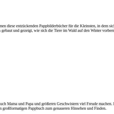
en diese entzückenden Pappbilderbücher für die Kleinsten, in dem sich 
gebaut und gezeigt, wie sich die Tiere im Wald auf den Winter vorbere
auch Mama und Papa und größeren Geschwistern viel Freude machen. Hi
dem großformatigen Pappbuch zum genaueren Hinsehen und Finden.