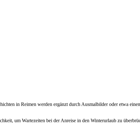
chichten in Reimen werden ergänzt durch Ausmalbilder oder etwa eine
keit, um Wartezeiten bei der Anreise in den Winterurlaub zu überbrüc