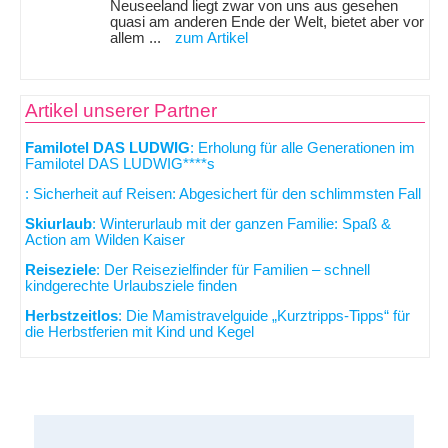
Neuseeland liegt zwar von uns aus gesehen
quasi am anderen Ende der Welt, bietet aber vor
allem ...
zum Artikel
Artikel unserer Partner
Familotel DAS LUDWIG
: Erholung für alle Generationen im
Familotel DAS LUDWIG****s
: Sicherheit auf Reisen: Abgesichert für den schlimmsten Fall
Skiurlaub
: Winterurlaub mit der ganzen Familie: Spaß &
Action am Wilden Kaiser
Reiseziele
: Der Reisezielfinder für Familien – schnell
kindgerechte Urlaubsziele finden
Herbstzeitlos
: Die Mamistravelguide „Kurztripps-Tipps“ für
die Herbstferien mit Kind und Kegel