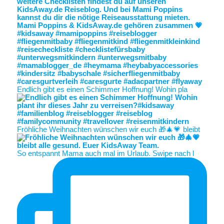
Endlich gibt es einen Schimmer Hoffnung! Wohin pla
Fröhliche Weihnachten wünschen wir euch 🎁🎄💗 bleibt
So entspannt Mama auch mal im Urlaub. Swipe nach l