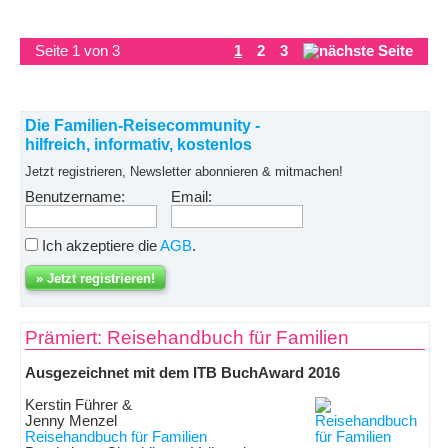
Seite 1 von 3
1
2
3
Die Familien-Reisecommunity -
hilfreich, informativ, kostenlos
Jetzt registrieren, Newsletter abonnieren & mitmachen!
Benutzername:
Email:
Ich akzeptiere die
AGB
.
Prämiert: Reisehandbuch für Familien
Ausgezeichnet mit dem ITB BuchAward 2016
Kerstin Führer &
Jenny Menzel
Reisehandbuch für Familien