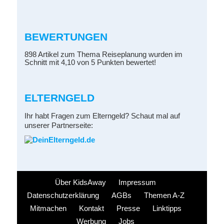
BEWERTUNGEN
898 Artikel zum Thema Reiseplanung wurden im
Schnitt mit 4,10 von 5 Punkten bewertet!
ELTERNGELD
Ihr habt Fragen zum Elterngeld? Schaut mal auf
unserer Partnerseite:
Über KidsAway
Impressum
Datenschutzerklärung
AGBs
Themen A-Z
Mitmachen
Kontakt
Presse
Linktipps
Werbung
Jobs