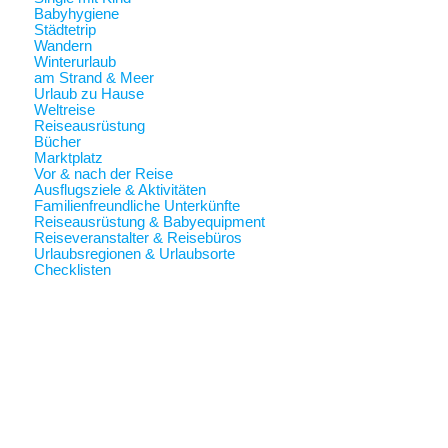
Babyhygiene
Städtetrip
Wandern
Winterurlaub
am Strand & Meer
Urlaub zu Hause
Weltreise
Reiseausrüstung
Bücher
Marktplatz
Vor & nach der Reise
Ausflugsziele & Aktivitäten
Familienfreundliche Unterkünfte
Reiseausrüstung & Babyequipment
Reiseveranstalter & Reisebüros
Urlaubsregionen & Urlaubsorte
Checklisten