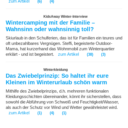
zum Artikel
(6)
(4)
KidsAway Winter-Interview
Wintercamping mit der Familie –
Wahnsinn oder wahnsinnig toll?
Skiurlaub in den Schulferien, das ist für Familien ein teures und
oft unbezahlbares Vergnügen. Steffi, begeisterte Outdoor-
Mama, hat kurzerhand das Wohnmobil zum Winterquartier
erklärt - und ist begeistert.
zum Artikel
(38)
(3)
Winterkleidung
Das Zwiebelprinzip: So haltet ihr eure
Kleinen im Winterurlaub schön warm
Mithilfe des Zwiebelprinzips, d.h. mehreren funktionalen
Kleidungsschichten übereinander, könnt ihr sicherstellen, dass
sowohl die Abführung von Schweiß und Feuchtigkeit/Wasser,
als auch der Schutz vor Wind und Wetter gewährleistet wird.
zum Artikel
(1)
(4)
(1)