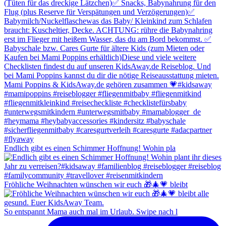
Endlich gibt es einen Schimmer Hoffnung! Wohin pla
Fröhliche Weihnachten wünschen wir euch 🎁🎄💗 bleibt
So entspannt Mama auch mal im Urlaub. Swipe nach l