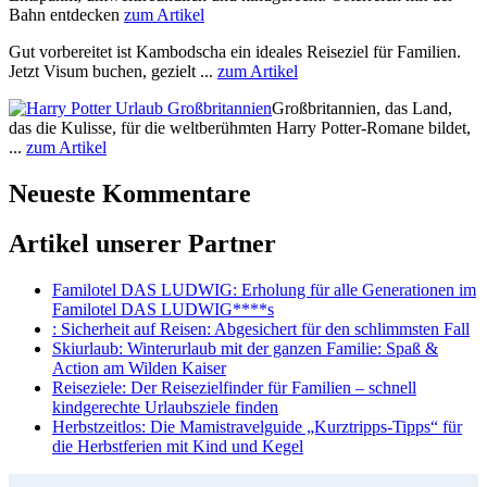
Bahn entdecken
zum Artikel
Gut vorbereitet ist Kambodscha ein ideales Reiseziel für Familien.
Jetzt Visum buchen, gezielt ...
zum Artikel
Großbritannien, das Land,
das die Kulisse, für die weltberühmten Harry Potter-Romane bildet,
...
zum Artikel
Neueste Kommentare
Artikel unserer Partner
Familotel DAS LUDWIG
: Erholung für alle Generationen im
Familotel DAS LUDWIG****s
: Sicherheit auf Reisen: Abgesichert für den schlimmsten Fall
Skiurlaub
: Winterurlaub mit der ganzen Familie: Spaß &
Action am Wilden Kaiser
Reiseziele
: Der Reisezielfinder für Familien – schnell
kindgerechte Urlaubsziele finden
Herbstzeitlos
: Die Mamistravelguide „Kurztripps-Tipps“ für
die Herbstferien mit Kind und Kegel