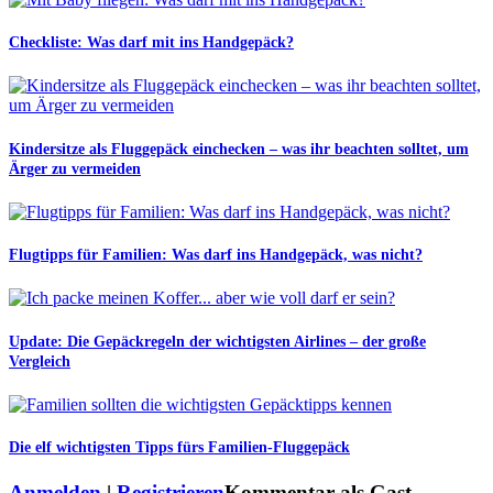
Checkliste: Was darf mit ins Handgepäck?
Kindersitze als Fluggepäck einchecken – was ihr beachten solltet, um
Ärger zu vermeiden
Flugtipps für Familien: Was darf ins Handgepäck, was nicht?
Update: Die Gepäckregeln der wichtigsten Airlines – der große
Vergleich
Die elf wichtigsten Tipps fürs Familien-Fluggepäck
Anmelden
|
Registrieren
Kommentar als Gast