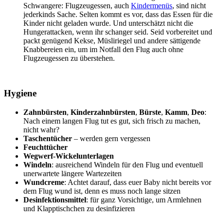
Schwangere: Flugzeugessen, auch
Kindermenüs
, sind nicht
jederkinds Sache. Selten kommt es vor, dass das Essen für die
Kinder nicht geladen wurde. Und unterschätzt nicht die
Hungerattacken, wenn ihr schanger seid. Seid vorbereitet und
packt genügend Kekse, Müsliriegel und andere sättigende
Knabbereien ein, um im Notfall den Flug auch ohne
Flugzeugessen zu überstehen.
Hygiene
Zahnbürsten
,
Kinderzahnbürsten
,
Bürste
,
Kamm
,
Deo
:
Nach einem langen Flug tut es gut, sich frisch zu machen,
nicht wahr?
Taschentücher
– werden gern vergessen
Feuchttücher
Wegwerf-Wickelunterlagen
Windeln
: ausreichend Windeln für den Flug und eventuell
unerwartete längere Wartezeiten
Wundcreme
: Achtet darauf, dass euer Baby nicht bereits vor
dem Flug wund ist, denn es muss noch lange sitzen
Desinfektionsmittel
: für ganz Vorsichtige, um Armlehnen
und Klapptischchen zu desinfizieren