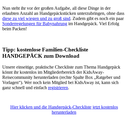
Nun steht ihr vor der großen Aufgabe, all diese Dinge in der
erlaubten Anzahl an Handgepäckstücken unterzubringen, ohne dass
diese zu viel wiegen und zu groß sind
. Zudem gibt es noch ein paar
Sonderregelungen für Babynahrung
im Handgepäck. Viel Erfolg
beim Packen!
Tipp: kostenlose Familien-Checkliste
HANDGEPÄCK zum Download
Unsere einseitige, praktische Checkliste zum Thema Handgepäck
könnt ihr kostenlos im Mitgliederbereich der KidsAway-
Reisecommunity herunterladen (rechte Spalte Box „Ratgeber und
Vorlagen“). Wer noch kein Mitglied bei KidsAway ist, kann sich
ganz schnell und einfach
registrieren
.
Hier klicken und die Handgepäck-Checkliste jetzt kostenlos
herunterladen