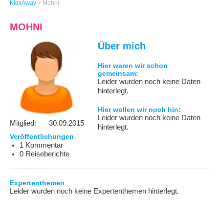
KidsAway
> Mohni
MOHNI
Über mich
Hier waren wir schon
gemeinsam:
Leider wurden noch keine Daten
hinterlegt.
Hier wollen wir noch hin:
Leider wurden noch keine Daten
Mitglied:
30.09.2015
hinterlegt.
Veröffentlichungen
1 Kommentar
0 Reiseberichte
Expertenthemen
Leider wurden noch keine Expertenthemen hinterlegt.