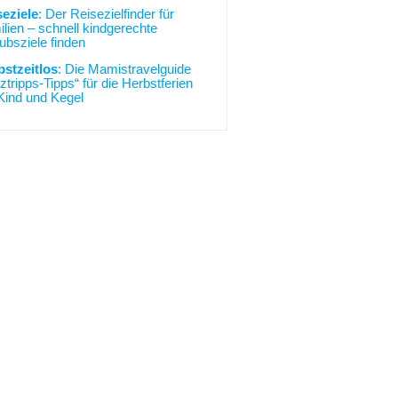
seziele
: Der Reisezielfinder für
lien – schnell kindgerechte
ubsziele finden
bstzeitlos
: Die Mamistravelguide
ztripps-Tipps“ für die Herbstferien
Kind und Kegel