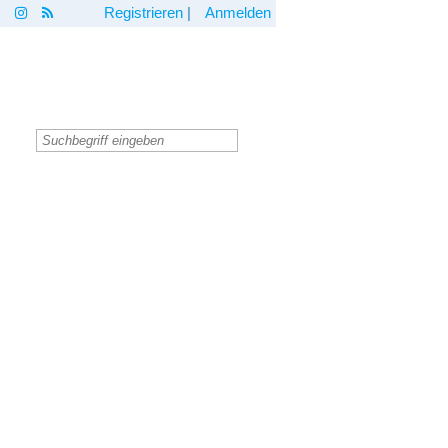
Registrieren
|
Anmelden