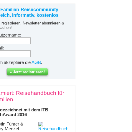
 Familien-Reisecommunity -
freich, informativ, kostenlos
t registrieren, Newsletter abonnieren &
achen!
utzername:
l:
ch akzeptiere die
AGB
.
miert: Reisehandbuch für
ilien
gezeichnet mit dem ITB
hAward 2016
tin Führer &
ny Menzel