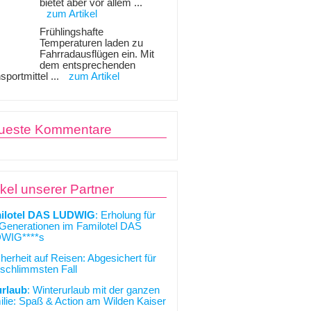
bietet aber vor allem ...
zum Artikel
Frühlingshafte
Temperaturen laden zu
Fahrradausflügen ein. Mit
dem entsprechenden
sportmittel ...
zum Artikel
ueste Kommentare
ikel unserer Partner
ilotel DAS LUDWIG
: Erholung für
 Generationen im Familotel DAS
WIG****s
cherheit auf Reisen: Abgesichert für
schlimmsten Fall
urlaub
: Winterurlaub mit der ganzen
lie: Spaß & Action am Wilden Kaiser