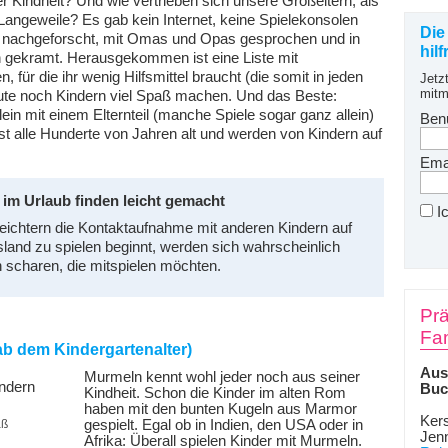
r Kindheit? Und wie vertrieben sich unsere Großeltern, als
 Langeweile? Es gab kein Internet, keine Spielekonsolen
Die
 nachgeforscht, mit Omas und Opas gesprochen und in
hil
n gekramt. Herausgekommen ist eine Liste mit
ür die ihr wenig Hilfsmittel braucht (die somit in jeden
Jetz
mitm
ute noch Kindern viel Spaß machen. Und das Beste:
in mit einem Elternteil (manche Spiele sogar ganz allein)
Ben
fast alle Hunderte von Jahren alt und werden von Kindern auf
Emai
im Urlaub finden leicht gemacht
I
leichtern die Kontaktaufnahme mit anderen Kindern auf
land zu spielen beginnt, werden sich wahrscheinlich
 scharen, die mitspielen möchten.
Prä
Fam
 ab dem Kindergartenalter)
Aus
Murmeln kennt wohl jeder noch aus seiner
Buc
Kindheit. Schon die Kinder im alten Rom
haben mit den bunten Kugeln aus Marmor
Kers
aß
gespielt. Egal ob in Indien, den USA oder in
Jen
Afrika: Überall spielen Kinder mit Murmeln.