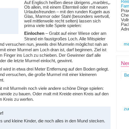
Rei
Auf Englisch heißen diese übrigens
„marbles
„.
Fami
Ob allein, mit einem Elternteil oder mit neuen
Prax
Urlaubsfreunden – mit den runden Kugeln aus
Chec
Glas, Marmor oder Stahl (besonders wertvoll,
Voll
weil mittlerweile recht selten) lassen sich
Pack
prima viele tolle Spiele spielen:
Adr
Einlochen
– Grabt auf einer Wiese oder am
Strand ein faustgroßes Loch. Alle Mitspieler
me
f und versuchen nun, jeweils drei Murmeln möglichst nah an
t einer Murmel am Loch dran ist, darf beginnen. Ziel ist
m Finger ins Loch zu schieben. Der Gewinner darf alle
der die letzte Murmel einlocht, gewinnt.
Neu
 wird in etwa drei Meter Entfernung auf den Boden gelegt.
e und versuchen, die große Murmel mit einer kleineren
Be
nt.
ät mit Murmeln noch viele andere schöne Dinge spielen:
amide zu bauen. Oder malt mit Kreide einen Kreis auf den
n Kreis zu werfen.
zu
r!
s und kleine Kinder, die noch alles in den Mund stecken.