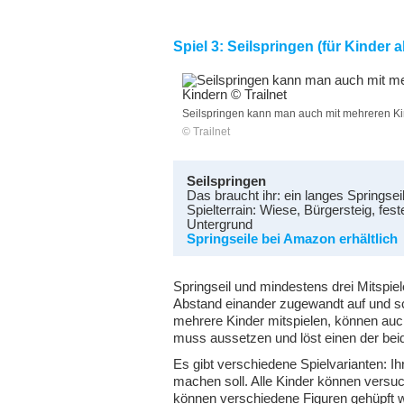
Spiel 3: Seilspringen (für Kinder 
Seilspringen kann man auch mit mehreren K
© Trailnet
Seilspringen
Das braucht ihr: ein langes Springsei
Spielterrain: Wiese, Bürgersteig, fest
Untergrund
Springseile bei Amazon erhältlich
Springseil und mindestens drei Mitspiele
Abstand einander zugewandt auf und sc
mehrere Kinder mitspielen, können auch
muss aussetzen und löst einen der bei
Es gibt verschiedene Spielvarianten: Ih
machen soll. Alle Kinder können versu
können verschiedene Figuren gehüpft w