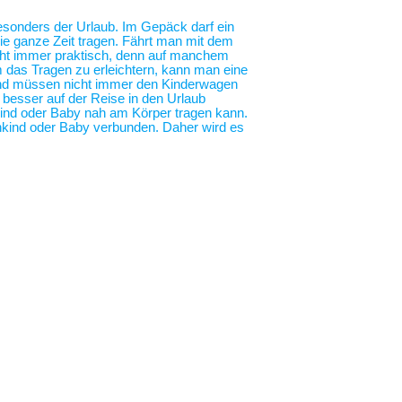
 besonders der Urlaub. Im Gepäck darf ein
die ganze Zeit tragen. Fährt man mit dem
nicht immer praktisch, denn auf manchem
m das Tragen zu erleichtern, kann man eine
 und müssen nicht immer den Kinderwagen
o besser auf der Reise in den Urlaub
nkind oder Baby nah am Körper tragen kann.
nkind oder Baby verbunden. Daher wird es