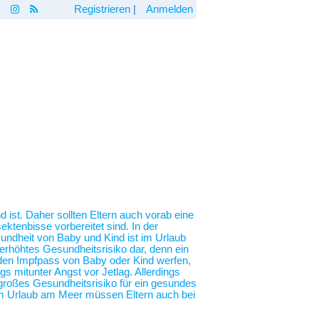
Registrieren
|
Anmelden
 ist. Daher sollten Eltern auch vorab eine
ktenbisse vorbereitet sind. In der
undheit von Baby und Kind ist im Urlaub
erhöhtes Gesundheitsrisiko dar, denn ein
n den Impfpass von Baby oder Kind werfen,
 mitunter Angst vor Jetlag. Allerdings
n großes Gesundheitsrisiko für ein gesundes
em Urlaub am Meer müssen Eltern auch bei