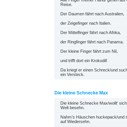
Alle Finger meiner Hand/ gehen auf 
Reise.
Der Daumen fährt nach Australien,
der Zeigefinger nach Italien.
Der Mittelfinger fährt nach Afrika,
der Ringfinger fährt nach Panama.
Der kleine Finger fährt zum Nil,
und trifft dort ein Krokodil!
Da kriegt er einen Schreck/und such
ein Versteck.
Die kleine Schnecke Max
Die kleine Schnecke Max/wollt‘ sich
Welt besehn.
Nahm’s Häuschen huckepack/und 
auf Wiedersehn.