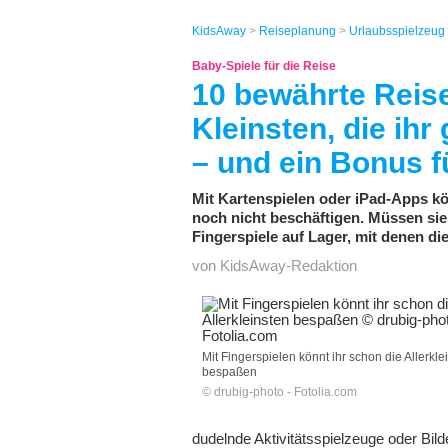
KidsAway
>
Reiseplanung
>
Urlaubsspielzeug
Baby-Spiele für die Reise
10 bewährte Reise
Kleinsten, die ihr
– und ein Bonus f
Mit Kartenspielen oder iPad-Apps k
noch nicht beschäftigen. Müssen sie au
Fingerspiele auf Lager, mit denen di
von KidsAway-Redaktion
Mit Fingerspielen könnt ihr schon die Allerkle
bespaßen
© drubig-photo - Fotolia.com
dudelnde Aktivitätsspielzeuge oder B