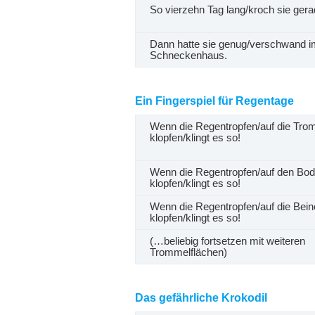
So vierzehn Tag lang/kroch sie ger
Dann hatte sie genug/verschwand i
Schneckenhaus.
Ein Fingerspiel für Regentage
Wenn die Regentropfen/auf die Tro
klopfen/klingt es so!
Wenn die Regentropfen/auf den Bo
klopfen/klingt es so!
Wenn die Regentropfen/auf die Bein
klopfen/klingt es so!
(…beliebig fortsetzen mit weiteren
Trommelflächen)
Das gefährliche Krokodil