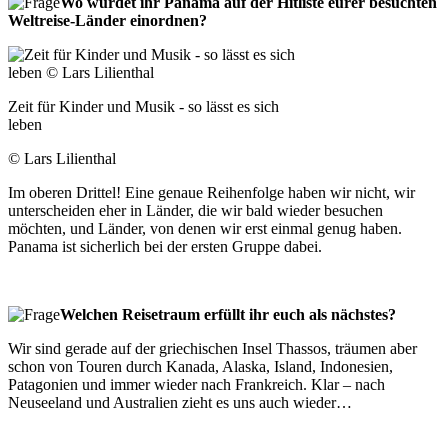
Wo würdet ihr Panama auf der Hitliste eurer besuchten
Weltreise-Länder einordnen?
Zeit für Kinder und Musik - so lässt es sich
leben
© Lars Lilienthal
Im oberen Drittel! Eine genaue Reihenfolge haben wir nicht, wir
unterscheiden eher in Länder, die wir bald wieder besuchen
möchten, und Länder, von denen wir erst einmal genug haben.
Panama ist sicherlich bei der ersten Gruppe dabei.
Welchen Reisetraum erfüllt ihr euch als nächstes?
Wir sind gerade auf der griechischen Insel Thassos, träumen aber
schon von Touren durch Kanada, Alaska, Island, Indonesien,
Patagonien und immer wieder nach Frankreich. Klar – nach
Neuseeland und Australien zieht es uns auch wieder…