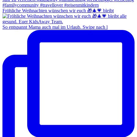
Fröhliche Weihnachten wünschen wir euch 🎁🎄💗 bleibt
So entspannt Mama auch mal im Urlaub. Swipe nach l