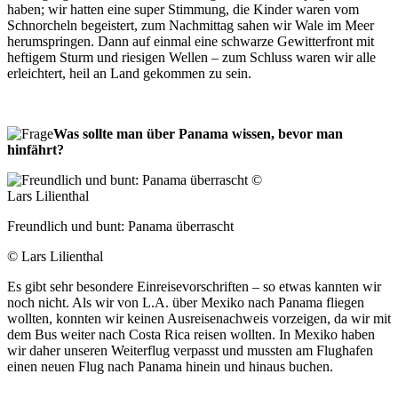
haben; wir hatten eine super Stimmung, die Kinder waren vom
Schnorcheln begeistert, zum Nachmittag sahen wir Wale im Meer
herumspringen. Dann auf einmal eine schwarze Gewitterfront mit
heftigem Sturm und riesigen Wellen – zum Schluss waren wir alle
erleichtert, heil an Land gekommen zu sein.
Was sollte man über Panama wissen, bevor man
hinfährt?
Freundlich und bunt: Panama überrascht
© Lars Lilienthal
Es gibt sehr besondere Einreisevorschriften – so etwas kannten wir
noch nicht. Als wir von L.A. über Mexiko nach Panama fliegen
wollten, konnten wir keinen Ausreisenachweis vorzeigen, da wir mit
dem Bus weiter nach Costa Rica reisen wollten. In Mexiko haben
wir daher unseren Weiterflug verpasst und mussten am Flughafen
einen neuen Flug nach Panama hinein und hinaus buchen.