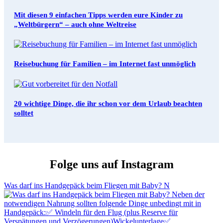
Mit diesen 9 einfachen Tipps werden eure Kinder zu
„Weltbürgern“ – auch ohne Weltreise
Reisebuchung für Familien – im Internet fast unmöglich
20 wichtige Dinge, die ihr schon vor dem Urlaub beachten
solltet
Folge uns auf Instagram
Was darf ins Handgepäck beim Fliegen mit Baby? N