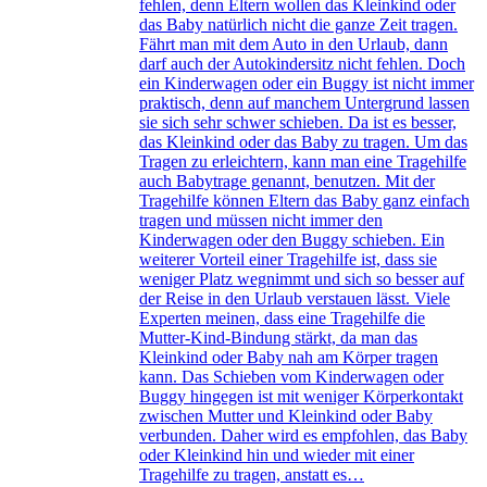
fehlen, denn Eltern wollen das Kleinkind oder
das Baby natürlich nicht die ganze Zeit tragen.
Fährt man mit dem Auto in den Urlaub, dann
darf auch der Autokindersitz nicht fehlen. Doch
ein Kinderwagen oder ein Buggy ist nicht immer
praktisch, denn auf manchem Untergrund lassen
sie sich sehr schwer schieben. Da ist es besser,
das Kleinkind oder das Baby zu tragen. Um das
Tragen zu erleichtern, kann man eine Tragehilfe
auch Babytrage genannt, benutzen. Mit der
Tragehilfe können Eltern das Baby ganz einfach
tragen und müssen nicht immer den
Kinderwagen oder den Buggy schieben. Ein
weiterer Vorteil einer Tragehilfe ist, dass sie
weniger Platz wegnimmt und sich so besser auf
der Reise in den Urlaub verstauen lässt. Viele
Experten meinen, dass eine Tragehilfe die
Mutter-Kind-Bindung stärkt, da man das
Kleinkind oder Baby nah am Körper tragen
kann. Das Schieben vom Kinderwagen oder
Buggy hingegen ist mit weniger Körperkontakt
zwischen Mutter und Kleinkind oder Baby
verbunden. Daher wird es empfohlen, das Baby
oder Kleinkind hin und wieder mit einer
Tragehilfe zu tragen, anstatt es…