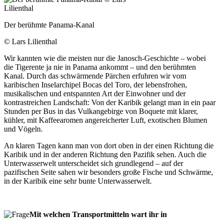
Der berühmte Panama-Kanal
© Lars Lilienthal
Wir kannten wie die meisten nur die Janosch-Geschichte – wobei
die Tigerente ja nie in Panama ankommt – und den berühmten
Kanal. Durch das schwärmende Pärchen erfuhren wir vom
karibischen Inselarchipel Bocas del Toro, der lebensfrohen,
musikalischen und entspannten Art der Einwohner und der
kontrastreichen Landschaft: Von der Karibik gelangt man in ein paar
Stunden per Bus in das Vulkangebirge von Boquete mit klarer,
kühler, mit Kaffeearomen angereicherter Luft, exotischen Blumen
und Vögeln.
An klaren Tagen kann man von dort oben in der einen Richtung die
Karibik und in der anderen Richtung den Pazifik sehen. Auch die
Unterwasserwelt unterscheidet sich grundlegend – auf der
pazifischen Seite sahen wir besonders große Fische und Schwärme,
in der Karibik eine sehr bunte Unterwasserwelt.
Mit welchen Transportmitteln wart ihr in