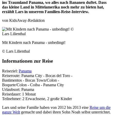
ins Traumland Panama, wo alles nach Bananen duftet. Dass
das kleine Land in Mittelamerika noch mehr zu bieten hat,
erzählt Lars in unserem Familien-Reise-Interview.
von KidsAway-Redaktion
Mit Kindern nach Panama - unbedingt!
© Lars Lilienthal
Informationen zur Reise
Reiseziel:
Panama
Reiseroute:
Panama City - Bocas del Toro -
Bastimentos - Bocas Town/Colon -
Boquete/Colon - Coiba - Panama City
Urlaubsort:
Panama
Reisedauer:
1 Monat
Teilnehmer:
2 Erwachsene, 2 große Kinder
Lars und seine Familie haben von 2012 bis 2013 eine
Reise um die
ganze Welt
gemacht und dabei ihren Sohn Noah selbst unterrichtet.