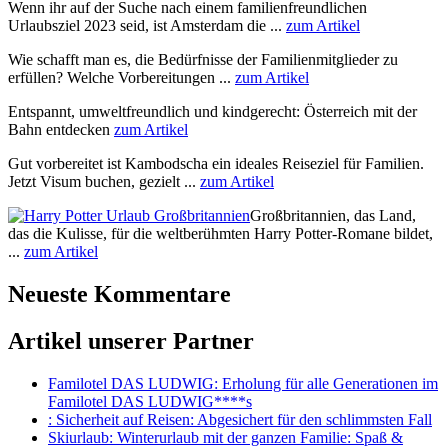
Wenn ihr auf der Suche nach einem familienfreundlichen
Urlaubsziel 2023 seid, ist Amsterdam die ...
zum Artikel
Wie schafft man es, die Bedürfnisse der Familienmitglieder zu
erfüllen? Welche Vorbereitungen ...
zum Artikel
Entspannt, umweltfreundlich und kindgerecht: Österreich mit der
Bahn entdecken
zum Artikel
Gut vorbereitet ist Kambodscha ein ideales Reiseziel für Familien.
Jetzt Visum buchen, gezielt ...
zum Artikel
Großbritannien, das Land,
das die Kulisse, für die weltberühmten Harry Potter-Romane bildet,
...
zum Artikel
Neueste Kommentare
Artikel unserer Partner
Familotel DAS LUDWIG
: Erholung für alle Generationen im
Familotel DAS LUDWIG****s
: Sicherheit auf Reisen: Abgesichert für den schlimmsten Fall
Skiurlaub
: Winterurlaub mit der ganzen Familie: Spaß &