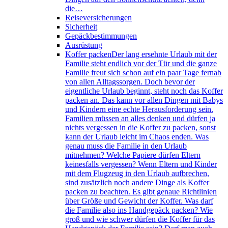
die…
Reiseversicherungen
Sicherheit
Gepäckbestimmungen
Ausrüstung
Koffer packen
Der lang ersehnte Urlaub mit der
Familie steht endlich vor der Tür und die ganze
Familie freut sich schon auf ein paar Tage fernab
von allen Alltagssorgen. Doch bevor der
eigentliche Urlaub beginnt, steht noch das Koffer
packen an. Das kann vor allen Dingen mit Babys
und Kindern eine echte Herausforderung sein.
Familien müssen an alles denken und dürfen ja
nichts vergessen in die Koffer zu packen, sonst
kann der Urlaub leicht im Chaos enden. Was
genau muss die Familie in den Urlaub
mitnehmen? Welche Papiere dürfen Eltern
keinesfalls vergessen? Wenn Eltern und Kinder
mit dem Flugzeug in den Urlaub aufbrechen,
sind zusätzlich noch andere Dinge als Koffer
packen zu beachten. Es gibt genaue Richtlinien
über Größe und Gewicht der Koffer. Was darf
die Familie also ins Handgepäck packen? Wie
groß und wie schwer dürfen die Koffer für das