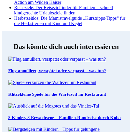
Action am Wilden Kaiser
Reiseziele
: Der Reisezielfinder für Familien – schnell
kindgerechte Urlaubsziele finden
Herbstzeitlos
: Die Mamistravelguide „Kurztripps-Tipps“ für
die Herbstferien mit Kind und Kegel
Das könnte dich auch interessieren
Flug annulliert, verspätet oder verpasst – was tun?
Klitzekleine Spiele für die Wartezeit im Restaurant
8 Kinder, 8 Erwachsene – Familien-Rundreise durch Kuba