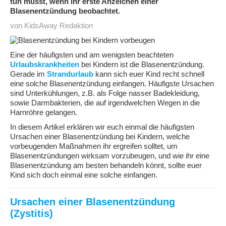
tun müsst, wenn ihr erste Anzeichen einer
Blasenentzündung beobachtet.
von KidsAway Redaktion
Eine der häufigsten und am wenigsten beachteten
Urlaubskrankheiten
bei Kindern ist die Blasenentzündung.
Gerade im
Strandurlaub
kann sich euer Kind recht schnell
eine solche Blasenentzündung einfangen. Häufigste Ursachen
sind Unterkühlungen, z.B. als Folge nasser Badekleidung,
sowie Darmbakterien, die auf irgendwelchen Wegen in die
Harnröhre gelangen.
In diesem Artikel erklären wir euch einmal die häufigsten
Ursachen einer Blasenentzündung bei Kindern, welche
vorbeugenden Maßnahmen ihr ergreifen solltet, um
Blasenentzündungen wirksam vorzubeugen, und wie ihr eine
Blasenentzündung am besten behandeln könnt, sollte euer
Kind sich doch einmal eine solche einfangen.
Ursachen einer Blasenentzündung
(Zystitis)