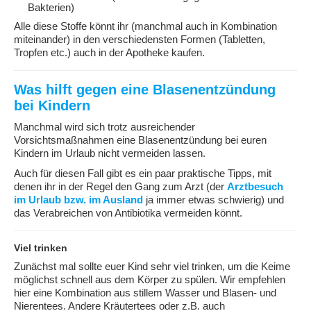
Bakterien)
Alle diese Stoffe könnt ihr (manchmal auch in Kombination
miteinander) in den verschiedensten Formen (Tabletten,
Tropfen etc.) auch in der Apotheke kaufen.
Was hilft gegen eine Blasenentzündung
bei Kindern
Manchmal wird sich trotz ausreichender
Vorsichtsmaßnahmen eine Blasenentzündung bei euren
Kindern im Urlaub nicht vermeiden lassen.
Auch für diesen Fall gibt es ein paar praktische Tipps, mit
denen ihr in der Regel den Gang zum Arzt (der
Arztbesuch
im Urlaub bzw. im Ausland
ja immer etwas schwierig) und
das Verabreichen von Antibiotika vermeiden könnt.
Viel trinken
Zunächst mal sollte euer Kind sehr viel trinken, um die Keime
möglichst schnell aus dem Körper zu spülen. Wir empfehlen
hier eine Kombination aus stillem Wasser und Blasen- und
Nierentees. Andere Kräutertees oder z.B. auch