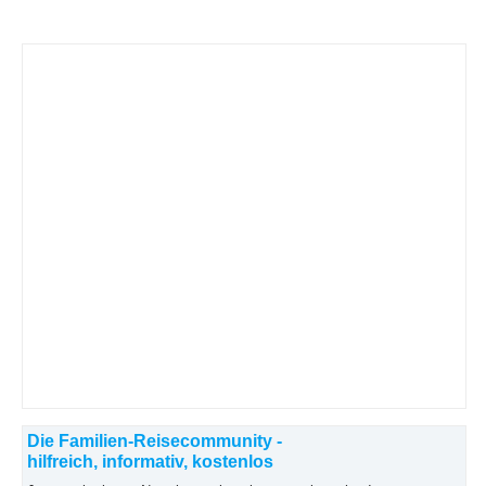
Die Familien-Reisecommunity -
hilfreich, informativ, kostenlos