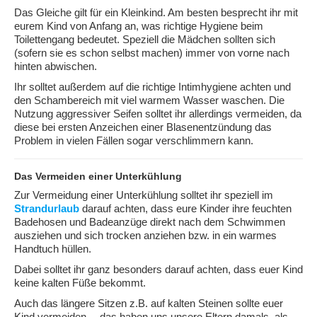
Das Gleiche gilt für ein Kleinkind. Am besten besprecht ihr mit
eurem Kind von Anfang an, was richtige Hygiene beim
Toilettengang bedeutet. Speziell die Mädchen sollten sich
(sofern sie es schon selbst machen) immer von vorne nach
hinten abwischen.
Ihr solltet außerdem auf die richtige Intimhygiene achten und
den Schambereich mit viel warmem Wasser waschen. Die
Nutzung aggressiver Seifen solltet ihr allerdings vermeiden, da
diese bei ersten Anzeichen einer Blasenentzündung das
Problem in vielen Fällen sogar verschlimmern kann.
Das Vermeiden einer Unterkühlung
Zur Vermeidung einer Unterkühlung solltet ihr speziell im
Strandurlaub
darauf achten, dass eure Kinder ihre feuchten
Badehosen und Badeanzüge direkt nach dem Schwimmen
ausziehen und sich trocken anziehen bzw. in ein warmes
Handtuch hüllen.
Dabei solltet ihr ganz besonders darauf achten, dass euer Kind
keine kalten Füße bekommt.
Auch das längere Sitzen z.B. auf kalten Steinen sollte euer