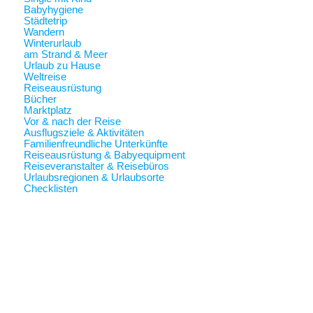
Babyhygiene
Städtetrip
Wandern
Winterurlaub
am Strand & Meer
Urlaub zu Hause
Weltreise
Reiseausrüstung
Bücher
Marktplatz
Vor & nach der Reise
Ausflugsziele & Aktivitäten
Familienfreundliche Unterkünfte
Reiseausrüstung & Babyequipment
Reiseveranstalter & Reisebüros
Urlaubsregionen & Urlaubsorte
Checklisten