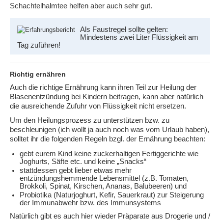
Schachtelhalmtee helfen aber auch sehr gut.
Als Faustregel sollte gelten:
Mindestens zwei Liter Flüssigkeit am
Tag zuführen!
Richtig ernähren
Auch die richtige Ernährung kann ihren Teil zur Heilung der
Blasenentzündung bei Kindern beitragen, kann aber natürlich
die ausreichende Zufuhr von Flüssigkeit nicht ersetzen.
Um den Heilungsprozess zu unterstützen bzw. zu
beschleunigen (ich wollt ja auch noch was vom Urlaub haben),
solltet ihr die folgenden Regeln bzgl. der Ernährung beachten:
gebt eurem Kind keine zuckerhaltigen Fertiggerichte wie
Joghurts, Säfte etc. und keine „Snacks“
stattdessen gebt lieber etwas mehr
entzündungshemmende Lebensmittel (z.B. Tomaten,
Brokkoli, Spinat, Kirschen, Ananas, Balubeeren) und
Probiotika (Naturjoghurt, Kefir, Sauerkraut) zur Steigerung
der Immunabwehr bzw. des Immunsystems
Natürlich gibt es auch hier wieder Präparate aus Drogerie und /