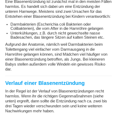
Eine Blasenentzündung ist zunächst mal in den meisten Fällen
harmlos. Es handelt sich dabei um eine Entzündung der
unteren Harnwege. Meistens sind zwei Ursachen für das
Entstehen einer Blasenentzündung bei Kindern verantwortlich:
Darmbakterien (Escherichia coli Bakterien oder
Colibakterien), die vom After in die Harnröhre gelangen
Unterkühlungen, z.B. durch nicht gewechselte nasse
Badesachen, das längere Sitzen auf kalten Steinen etc.
Aufgrund der Anatomie, nämlich weil Darmbakterien beim
Toilettengang viel einfacher vom Darmausgang in die
Harnröhre gelangen können, sind Mädchen viel häufiger von
einer Blasenentzündung betroffen, als Jungs. Bei kleineren
Babys stellen außerdem volle Windeln ein gewisses Risiko
dar.
Verlauf einer Blasenentzündung
In der Regel ist der Verlauf von Blasenentzündungen recht
harmlos. Wenn ihr die richtigen Gegenmaßnahmen (siehe
unten) ergreift, dann sollte die Entzündung nach ca. zwei bis
drei Tagen wieder verschwunden sein und keine weiteren
Nachwirkungen mehr haben.