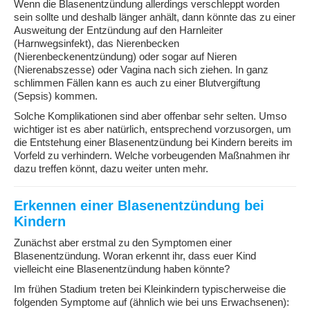
Wenn die Blasenentzündung allerdings verschleppt worden
sein sollte und deshalb länger anhält, dann könnte das zu einer
Ausweitung der Entzündung auf den Harnleiter
(Harnwegsinfekt), das Nierenbecken
(Nierenbeckenentzündung) oder sogar auf Nieren
(Nierenabszesse) oder Vagina nach sich ziehen. In ganz
schlimmen Fällen kann es auch zu einer Blutvergiftung
(Sepsis) kommen.
Solche Komplikationen sind aber offenbar sehr selten. Umso
wichtiger ist es aber natürlich, entsprechend vorzusorgen, um
die Entstehung einer Blasenentzündung bei Kindern bereits im
Vorfeld zu verhindern. Welche vorbeugenden Maßnahmen ihr
dazu treffen könnt, dazu weiter unten mehr.
Erkennen einer Blasenentzündung bei
Kindern
Zunächst aber erstmal zu den Symptomen einer
Blasenentzündung. Woran erkennt ihr, dass euer Kind
vielleicht eine Blasenentzündung haben könnte?
Im frühen Stadium treten bei Kleinkindern typischerweise die
folgenden Symptome auf (ähnlich wie bei uns Erwachsenen):