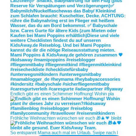
Endlich gibt es einen Schimmer Hoffnung! Wohin pla
Fröhliche Weihnachten wünschen wir euch 🎁🎄💗 bleibt
So entspannt Mama auch mal im Urlaub. Swipe nach l