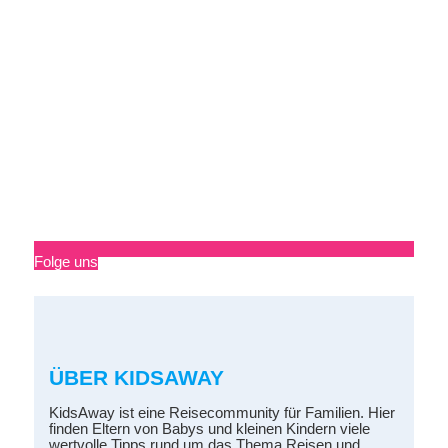
Folge uns
ÜBER KIDSAWAY
KidsAway ist eine Reisecommunity für Familien. Hier
finden Eltern von Babys und kleinen Kindern viele
wertvolle Tipps rund um das Thema Reisen und