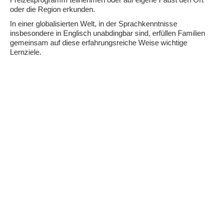
Freizeitprogramm teilnehmen oder auf eigene Faust den Ort
oder die Region erkunden.
In einer globalisierten Welt, in der Sprachkenntnisse
insbesondere in Englisch unabdingbar sind, erfüllen Familien
gemeinsam auf diese erfahrungsreiche Weise wichtige
Lernziele.