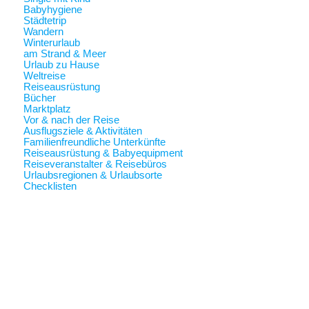
Babyhygiene
Städtetrip
Wandern
Winterurlaub
am Strand & Meer
Urlaub zu Hause
Weltreise
Reiseausrüstung
Bücher
Marktplatz
Vor & nach der Reise
Ausflugsziele & Aktivitäten
Familienfreundliche Unterkünfte
Reiseausrüstung & Babyequipment
Reiseveranstalter & Reisebüros
Urlaubsregionen & Urlaubsorte
Checklisten