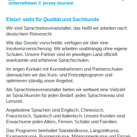
Elsta® steht für Qualität und Sachkunde
Wir sind Sprachreiseveranstalter, das heißt wir arbeiten nach
deutschem Reiserecht.
Wie das Gesetz vorschreibt, verfügen wir über eine
Insolvenzversicherung. Wir arbeiten unabhängig ohne eigene
Schulen. Unsere Partner sind im jeweiligen Land offiziell
anerkannte und erfahrene Sprachschulen.
Im engen Kontakt mit Kursteilnehmern und Partnerschulen
überwachen wir das Kurs- und Freizeitprogramm und
optimieren ständig unser Angebot.
Als Sprachreiseveranstalter bieten wir weltweit eine Vielzahl
an Sprachkursen für jeden Bedarf, jedes Sprachniveau und
Lernziel.
Angebotene Sprachen sind Englisch, Chinesisch,
Französisch, Spanisch und Italienisch. Unsere Kunden sind
Erwachsene jeden Alters, Firmen, Schüler und Familien.
Das Programm beinhaltet Standardkurse, Langzeitkurse,
Examenskurse, Businesskurse, Minigruppenkurse und Einzel-