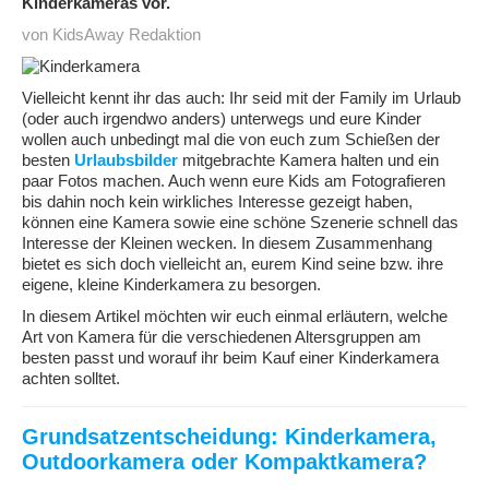
Kinderkameras vor.
von KidsAway Redaktion
Vielleicht kennt ihr das auch: Ihr seid mit der Family im Urlaub
(oder auch irgendwo anders) unterwegs und eure Kinder
wollen auch unbedingt mal die von euch zum Schießen der
besten
Urlaubsbilder
mitgebrachte Kamera halten und ein
paar Fotos machen. Auch wenn eure Kids am Fotografieren
bis dahin noch kein wirkliches Interesse gezeigt haben,
können eine Kamera sowie eine schöne Szenerie schnell das
Interesse der Kleinen wecken. In diesem Zusammenhang
bietet es sich doch vielleicht an, eurem Kind seine bzw. ihre
eigene, kleine Kinderkamera zu besorgen.
In diesem Artikel möchten wir euch einmal erläutern, welche
Art von Kamera für die verschiedenen Altersgruppen am
besten passt und worauf ihr beim Kauf einer Kinderkamera
achten solltet.
Grundsatzentscheidung: Kinderkamera,
Outdoorkamera oder Kompaktkamera?