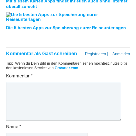
Mit diesem Karten Apps findet ihr euch auch ohne Internet
überall zurecht
Die 5 besten Apps zur Speicherung eurer Reiseunterlagen
Kommentar als Gast schreiben
Registrieren
|
Anmelden
Tipp: Wenn du Dein Bild in den Kommentaren sehen möchtest, nutze bitte
den kostenlosen Service von
Gravatar.com
.
Kommentar
*
Name
*