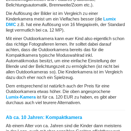
Belichtungsautomatik, Brennweite/Zoom etc.).
Die Auflösung der Bilder ist im Vergleich zu einer
Kinderkamera meist um ein Vielfaches besser (die
Lumix
DMC
z.B. hat eine Auflösung von 16 Megapixeln, der Standard
liegt vermutlich bei ca. 12 MP).
Mit einer Outdoorkamera kann euer Kind also eigentlich schon
das richtige Fotografieren lernen. Ihr solltet dabei darauf
achten, dass die Outdoorkamera bereits das für die
Kompaktkamera typische Moduswahlrad inkl.
Automatikmodus besitzt, um eine einfache Einstellung der
Blende und der Belichtungszeit zu ermöglichen (ist nicht bei
allen Outdoorkameras so). Die Kinderkamera ist im Vergleich
dazu doch eher noch ein Spielzeug.
Dem entsprechend ist natürlich auch der Preis für eine
Outdoorkamera etwas höher. Die oben angesprochene
Lumix-Kamera
ist für ca. 120 EUR zu haben, es gibt aber
durchaus auch viel teurere Alternativen.
Ab ca. 10 Jahren: Kompaktkamera
Ab einem Alter von ca. Jahren sind die Kinder dann meistens