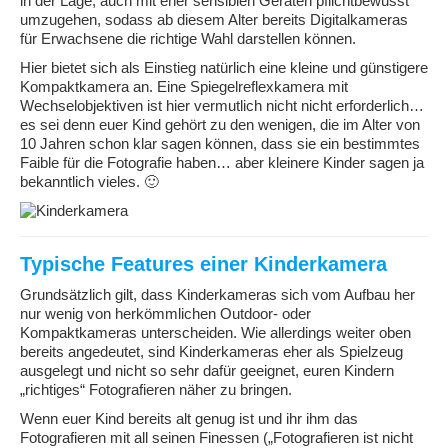
in der Lage, auch mit eher sensiblen Geräten pflichtbewusst
umzugehen, sodass ab diesem Alter bereits Digitalkameras
für Erwachsene die richtige Wahl darstellen können.
Hier bietet sich als Einstieg natürlich eine kleine und günstigere
Kompaktkamera an. Eine Spiegelreflexkamera mit
Wechselobjektiven ist hier vermutlich nicht nicht erforderlich…
es sei denn euer Kind gehört zu den wenigen, die im Alter von
10 Jahren schon klar sagen können, dass sie ein bestimmtes
Faible für die Fotografie haben… aber kleinere Kinder sagen ja
bekanntlich vieles. 🙂
Typische Features einer Kinderkamera
Grundsätzlich gilt, dass Kinderkameras sich vom Aufbau her
nur wenig von herkömmlichen Outdoor- oder
Kompaktkameras unterscheiden. Wie allerdings weiter oben
bereits angedeutet, sind Kinderkameras eher als Spielzeug
ausgelegt und nicht so sehr dafür geeignet, euren Kindern
„richtiges“ Fotografieren näher zu bringen.
Wenn euer Kind bereits alt genug ist und ihr ihm das
Fotografieren mit all seinen Finessen („Fotografieren ist nicht