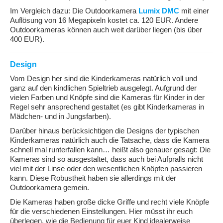
Im Vergleich dazu: Die Outdoorkamera
Lumix DMC
mit einer
Auflösung von 16 Megapixeln kostet ca. 120 EUR. Andere
Outdoorkameras können auch weit darüber liegen (bis über
400 EUR).
Design
Vom Design her sind die Kinderkameras natürlich voll und
ganz auf den kindlichen Spieltrieb ausgelegt. Aufgrund der
vielen Farben und Knöpfe sind die Kameras für Kinder in der
Regel sehr ansprechend gestaltet (es gibt Kinderkameras in
Mädchen- und in Jungsfarben).
Darüber hinaus berücksichtigen die Designs der typischen
Kinderkameras natürlich auch die Tatsache, dass die Kamera
schnell mal runterfallen kann… heißt also genauer gesagt: Die
Kameras sind so ausgestaltet, dass auch bei Aufpralls nicht
viel mit der Linse oder den wesentlichen Knöpfen passieren
kann. Diese Robustheit haben sie allerdings mit der
Outdoorkamera gemein.
Die Kameras haben große dicke Griffe und recht viele Knöpfe
für die verschiedenen Einstellungen. Hier müsst ihr euch
überlegen, wie die Bedienung für euer Kind idealerweise