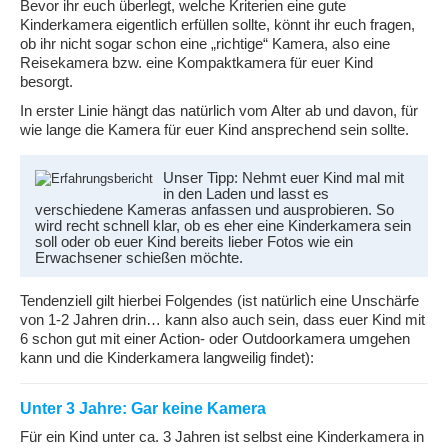
Bevor ihr euch überlegt, welche Kriterien eine gute
Kinderkamera eigentlich erfüllen sollte, könnt ihr euch fragen,
ob ihr nicht sogar schon eine „richtige“ Kamera, also eine
Reisekamera bzw. eine Kompaktkamera für euer Kind
besorgt.
In erster Linie hängt das natürlich vom Alter ab und davon, für
wie lange die Kamera für euer Kind ansprechend sein sollte.
Unser Tipp: Nehmt euer Kind mal mit
in den Laden und lasst es
verschiedene Kameras anfassen und ausprobieren. So
wird recht schnell klar, ob es eher eine Kinderkamera sein
soll oder ob euer Kind bereits lieber Fotos wie ein
Erwachsener schießen möchte.
Tendenziell gilt hierbei Folgendes (ist natürlich eine Unschärfe
von 1-2 Jahren drin… kann also auch sein, dass euer Kind mit
6 schon gut mit einer Action- oder Outdoorkamera umgehen
kann und die Kinderkamera langweilig findet):
Unter 3 Jahre: Gar keine Kamera
Für ein Kind unter ca. 3 Jahren ist selbst eine Kinderkamera in