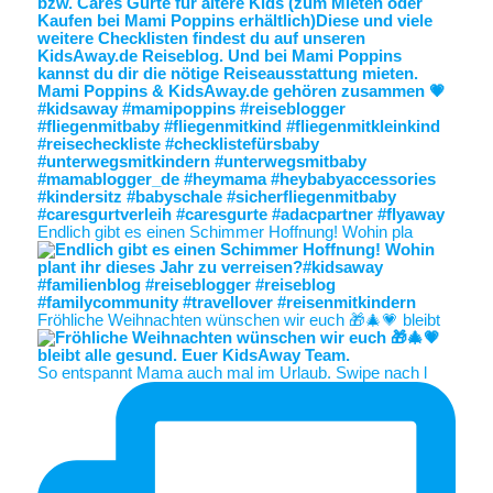
Endlich gibt es einen Schimmer Hoffnung! Wohin pla
Fröhliche Weihnachten wünschen wir euch 🎁🎄💗 bleibt
So entspannt Mama auch mal im Urlaub. Swipe nach l