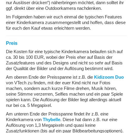
nur Auslöser drücken“) näherbringen möchtet, dann solltet ihr
ggf. direkt über eine Outdoorkamera nachdenken.
Im Folgenden haben wir euch einmal die typischen Features
einer Kinderkamera zusammengestellt und hoffen, dass diese
für euch den Kauf etwas erleichtern werden.
Preis
Die Kosten für eine typische Kinderkamera belaufen sich auf
ca. 30 bis 100 EUR, wobei der Preis eher auf Basis der
Zusatzfeatures und des Designs und nicht so sehr auf Basis
der Qualität der Bilder und der Auflösung bestimmt wird.
Am oberen Ende der Preisspanne ist z.B. die
Kidizoom Duo
von VTech zu finden, mit der euer Kind nicht nur Fotos
machen, sondern auch kurze Filme drehen, Musik hören,
seine Stimme verzerren, Selfies machen und ein paar Spiele
spielen kann. Die Auflösung der Bilder liegt allerdings aktuell
nur bei ca. 5 Megapixel.
Am unteren Ende der Preisspanne findet ihr z.B. eine
Kinderkamera von
Thybelle
. Diese hat dann z.B. nur eine
Auflösung von 1,3 Megapixeln und quasi keine
Zusatzfunktionen (bis auf ein paar Bildbearbeitungsoptionen).