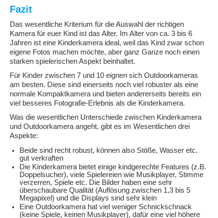
Fazit
Das wesentliche Kriterium für die Auswahl der richtigen
Kamera für euer Kind ist das Alter. Im Alter von ca. 3 bis 6
Jahren ist eine Kinderkamera ideal, weil das Kind zwar schon
eigene Fotos machen möchte, aber ganz Ganze noch einen
starken spielerischen Aspekt beinhaltet.
Für Kinder zwischen 7 und 10 eignen sich Outdoorkameras
am besten. Diese sind einerseits noch viel robuster als eine
normale Kompaktkamera und bieten andererseits bereits ein
viel besseres Fotografie-Erlebnis als die Kinderkamera.
Was die wesentlichen Unterschiede zwischen Kinderkamera
und Outdoorkamera angeht, gibt es im Wesentlichen drei
Aspekte:
Beide sind recht robust, können also Stöße, Wasser etc.
gut verkraften
Die Kinderkamera bietet einige kindgerechte Features (z.B.
Doppelsucher), viele Spielereien wie Musikplayer, Stimme
verzerren, Spiele etc. Die Bilder haben eine sehr
überschaubare Qualität (Auflösung zwischen 1,3 bis 5
Megapixel) und die Displays sind sehr klein
Eine Outdoorkamera hat viel weniger Schnickschnack
(keine Spiele, keinen Musikplayer), dafür eine viel höhere