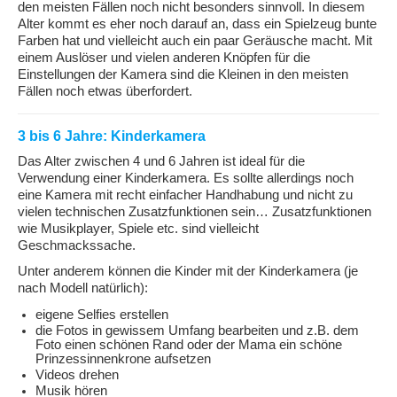
den meisten Fällen noch nicht besonders sinnvoll. In diesem
Alter kommt es eher noch darauf an, dass ein Spielzeug bunte
Farben hat und vielleicht auch ein paar Geräusche macht. Mit
einem Auslöser und vielen anderen Knöpfen für die
Einstellungen der Kamera sind die Kleinen in den meisten
Fällen noch etwas überfordert.
3 bis 6 Jahre: Kinderkamera
Das Alter zwischen 4 und 6 Jahren ist ideal für die
Verwendung einer Kinderkamera. Es sollte allerdings noch
eine Kamera mit recht einfacher Handhabung und nicht zu
vielen technischen Zusatzfunktionen sein… Zusatzfunktionen
wie Musikplayer, Spiele etc. sind vielleicht
Geschmackssache.
Unter anderem können die Kinder mit der Kinderkamera (je
nach Modell natürlich):
eigene Selfies erstellen
die Fotos in gewissem Umfang bearbeiten und z.B. dem
Foto einen schönen Rand oder der Mama ein schöne
Prinzessinnenkrone aufsetzen
Videos drehen
Musik hören