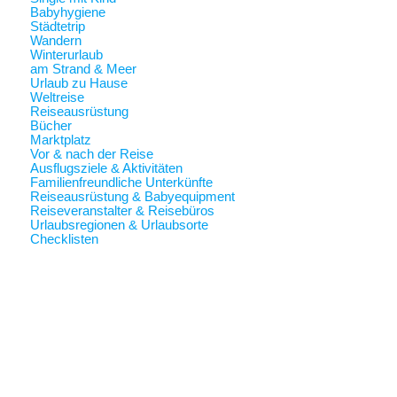
Babyhygiene
Städtetrip
Wandern
Winterurlaub
am Strand & Meer
Urlaub zu Hause
Weltreise
Reiseausrüstung
Bücher
Marktplatz
Vor & nach der Reise
Ausflugsziele & Aktivitäten
Familienfreundliche Unterkünfte
Reiseausrüstung & Babyequipment
Reiseveranstalter & Reisebüros
Urlaubsregionen & Urlaubsorte
Checklisten