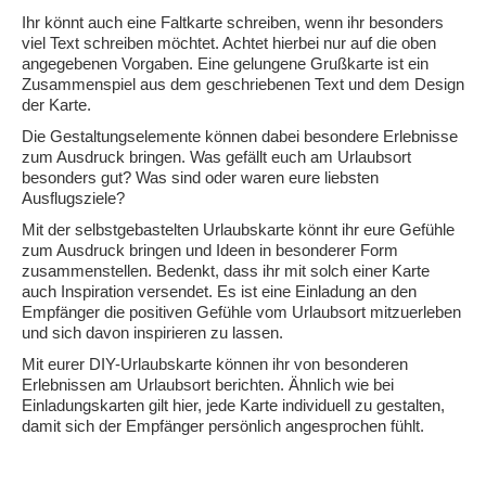
Ihr könnt auch eine Faltkarte schreiben, wenn ihr besonders
viel Text schreiben möchtet. Achtet hierbei nur auf die oben
angegebenen Vorgaben. Eine gelungene Grußkarte ist ein
Zusammenspiel aus dem geschriebenen Text und dem Design
der Karte.
Die Gestaltungselemente können dabei besondere Erlebnisse
zum Ausdruck bringen. Was gefällt euch am Urlaubsort
besonders gut? Was sind oder waren eure liebsten
Ausflugsziele?
Mit der selbstgebastelten Urlaubskarte könnt ihr eure Gefühle
zum Ausdruck bringen und Ideen in besonderer Form
zusammenstellen. Bedenkt, dass ihr mit solch einer Karte
auch Inspiration versendet. Es ist eine Einladung an den
Empfänger die positiven Gefühle vom Urlaubsort mitzuerleben
und sich davon inspirieren zu lassen.
Mit eurer DIY-Urlaubskarte können ihr von besonderen
Erlebnissen am Urlaubsort berichten. Ähnlich wie bei
Einladungskarten gilt hier, jede Karte individuell zu gestalten,
damit sich der Empfänger persönlich angesprochen fühlt.