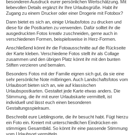
besonderen Ausdruck eurer persönlichen Wertschätzung. Mit
liebevollen Details ergänzt ihr Ihre Urlaubsgrüße. Habt ihr
Zugang zu einem Drucker oder einer Drogerie mit Fotobox?
Dann bietet es sich an, einige Urlaubsfotos zu drucken und
diese für die Postkarten zu verwenden. Dafür solltet ihr die
ausgedruckten Fotos kreativ zuschneiden, gerne auch in
verschiedenen Formen, beispielsweise in Herz-Formen.
Anschließend könnt ihr die Fotoausschnitte auf die Rückseite
der Karte kleben. Verschiedene Fotos stellt ihr als Collage
zusammen und den übrigen Platz könnt ihr mit den bunten
Stiften verzieren und bemalen.
Besonders Fotos mit der Familie eignen sich gut, da sie eine
sehr persönliche Note mitbringen. Auch Landschaftsfotos vom
Urlaubsort bieten sich an, wie auf klassischen
Urlaubspostkarten. Gestaltet jede Karte etwas anders. Die
Stimmung, die ihr mit eurer Urlaubskarte vermittelt, ist
individuell und lässt euch einen besonderen
Gestaltungsspielraum.
Beschreibt eure Lieblingsorte, die ihr besucht habt. Fügt hierzu
ein Foto ein. Kreiert mit unterschiedlichen Eindrücken ein
stimmiges Gesamtbild. So könnt ihr eine passende Stimmung
vom Urlaubsort vermitteln.