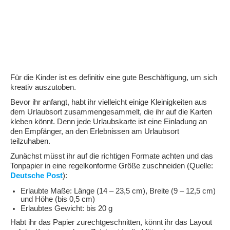
Für die Kinder ist es definitiv eine gute Beschäftigung, um sich
kreativ auszutoben.
Bevor ihr anfangt, habt ihr vielleicht einige Kleinigkeiten aus
dem Urlaubsort zusammengesammelt, die ihr auf die Karten
kleben könnt. Denn jede Urlaubskarte ist eine Einladung an
den Empfänger, an den Erlebnissen am Urlaubsort
teilzuhaben.
Zunächst müsst ihr auf die richtigen Formate achten und das
Tonpapier in eine regelkonforme Größe zuschneiden (Quelle:
Deutsche Post
):
Erlaubte Maße: Länge (14 – 23,5 cm), Breite (9 – 12,5 cm)
und Höhe (bis 0,5 cm)
Erlaubtes Gewicht: bis 20 g
Habt ihr das Papier zurechtgeschnitten, könnt ihr das Layout