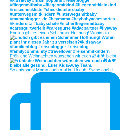
Endlich gibt es einen Schimmer Hoffnung! Wohin pla
Fröhliche Weihnachten wünschen wir euch 🎁🎄💗 bleibt
So entspannt Mama auch mal im Urlaub. Swipe nach l