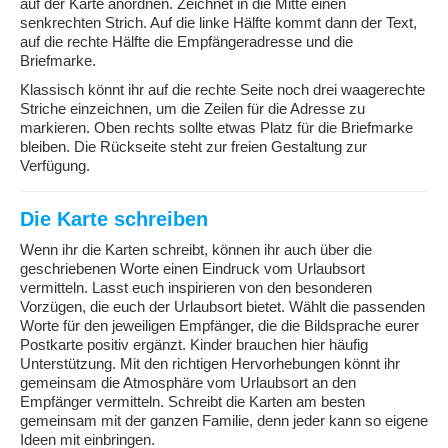
auf der Karte anordnen. Zeichnet in die Mitte einen
senkrechten Strich. Auf die linke Hälfte kommt dann der Text,
auf die rechte Hälfte die Empfängeradresse und die
Briefmarke.
Klassisch könnt ihr auf die rechte Seite noch drei waagerechte
Striche einzeichnen, um die Zeilen für die Adresse zu
markieren. Oben rechts sollte etwas Platz für die Briefmarke
bleiben. Die Rückseite steht zur freien Gestaltung zur
Verfügung.
Die Karte schreiben
Wenn ihr die Karten schreibt, können ihr auch über die
geschriebenen Worte einen Eindruck vom Urlaubsort
vermitteln. Lasst euch inspirieren von den besonderen
Vorzügen, die euch der Urlaubsort bietet. Wählt die passenden
Worte für den jeweiligen Empfänger, die die Bildsprache eurer
Postkarte positiv ergänzt. Kinder brauchen hier häufig
Unterstützung. Mit den richtigen Hervorhebungen könnt ihr
gemeinsam die Atmosphäre vom Urlaubsort an den
Empfänger vermitteln. Schreibt die Karten am besten
gemeinsam mit der ganzen Familie, denn jeder kann so eigene
Ideen mit einbringen.