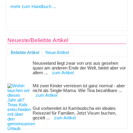
mehr zum Handbuch ...
Neueste/Beliebte Artikel
Beliebte Artikel
Neue Artikel
Neuseeland liegt zwar von uns aus gesehen
quasi am anderen Ende der Welt, bietet aber vor
allem ...
zum Artikel
Mit zwei Kinder verreisen ist ganz normal - aber
nicht als Single-Mama. Wie Tina bezahlbare ...
zum Artikel
Gut vorbereitet ist Kambodscha ein ideales
Reiseziel für Familien. Jetzt Visum buchen,
gezielt ...
zum Artikel