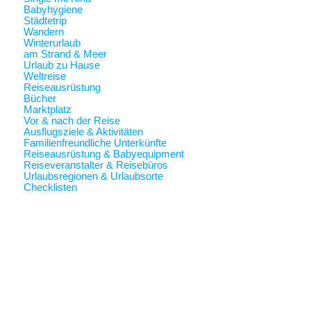
Babyhygiene
Städtetrip
Wandern
Winterurlaub
am Strand & Meer
Urlaub zu Hause
Weltreise
Reiseausrüstung
Bücher
Marktplatz
Vor & nach der Reise
Ausflugsziele & Aktivitäten
Familienfreundliche Unterkünfte
Reiseausrüstung & Babyequipment
Reiseveranstalter & Reisebüros
Urlaubsregionen & Urlaubsorte
Checklisten