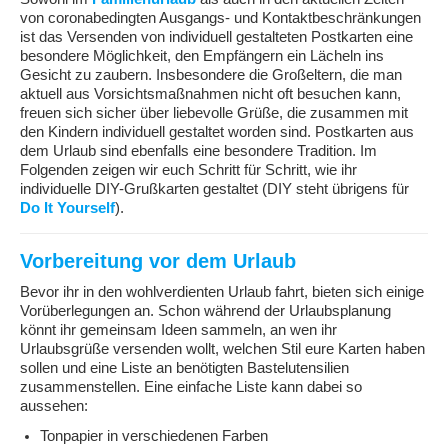
von coronabedingten Ausgangs- und Kontaktbeschränkungen
ist das Versenden von individuell gestalteten Postkarten eine
besondere Möglichkeit, den Empfängern ein Lächeln ins
Gesicht zu zaubern. Insbesondere die Großeltern, die man
aktuell aus Vorsichtsmaßnahmen nicht oft besuchen kann,
freuen sich sicher über liebevolle Grüße, die zusammen mit
den Kindern individuell gestaltet worden sind. Postkarten aus
dem Urlaub sind ebenfalls eine besondere Tradition. Im
Folgenden zeigen wir euch Schritt für Schritt, wie ihr
individuelle DIY-Grußkarten gestaltet (DIY steht übrigens für
Do It Yourself
).
Vorbereitung vor dem Urlaub
Bevor ihr in den wohlverdienten Urlaub fahrt, bieten sich einige
Vorüberlegungen an. Schon während der Urlaubsplanung
könnt ihr gemeinsam Ideen sammeln, an wen ihr
Urlaubsgrüße versenden wollt, welchen Stil eure Karten haben
sollen und eine Liste an benötigten Bastelutensilien
zusammenstellen. Eine einfache Liste kann dabei so
aussehen:
Tonpapier in verschiedenen Farben