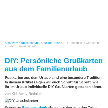
KidsAway
>
Reiseplanung
>
Auf der Reise
> DIY: Persönliche Grußkarten
aus dem Familienurlaub
DIY: Persönliche Grußkarten
aus dem Familienurlaub
Postkarten aus dem Urlaub sind eine besondere Tradition.
In diesem Artikel zeigen wir euch Schritt für Schritt, wie
ihr im Urlaub individuelle DIY-Grußkarten gestalten könnt.
von KidsAway Redaktion
Sowohl im
Familienurlaub
als auch in den aktuellen Zeiten