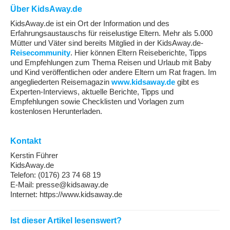
Über KidsAway.de
KidsAway.de ist ein Ort der Information und des
Erfahrungsaustauschs für reiselustige Eltern. Mehr als 5.000
Mütter und Väter sind bereits Mitglied in der KidsAway.de-
Reisecommunity
. Hier können Eltern Reiseberichte, Tipps
und Empfehlungen zum Thema Reisen und Urlaub mit Baby
und Kind veröffentlichen oder andere Eltern um Rat fragen. Im
angegliederten Reisemagazin
www.kidsaway.de
gibt es
Experten-Interviews, aktuelle Berichte, Tipps und
Empfehlungen sowie Checklisten und Vorlagen zum
kostenlosen Herunterladen.
Kontakt
Kerstin Führer
KidsAway.de
Telefon: (0176) 23 74 68 19
E-Mail: presse@kidsaway.de
Internet: https://www.kidsaway.de
Ist dieser Artikel lesenswert?