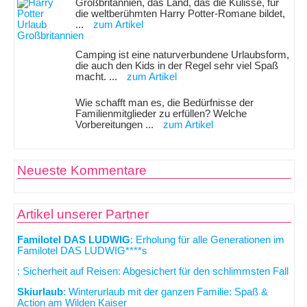
Großbritannien, das Land, das die Kulisse, für
die weltberühmten Harry Potter-Romane bildet,
...
zum Artikel
Camping ist eine naturverbundene Urlaubsform,
die auch den Kids in der Regel sehr viel Spaß
macht. ...
zum Artikel
Wie schafft man es, die Bedürfnisse der
Familienmitglieder zu erfüllen? Welche
Vorbereitungen ...
zum Artikel
Neueste Kommentare
Artikel unserer Partner
Familotel DAS LUDWIG
: Erholung für alle Generationen im
Familotel DAS LUDWIG****s
: Sicherheit auf Reisen: Abgesichert für den schlimmsten Fall
Skiurlaub
: Winterurlaub mit der ganzen Familie: Spaß &
Action am Wilden Kaiser