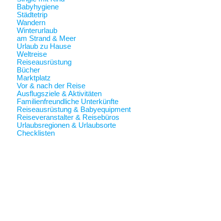
Babyhygiene
Städtetrip
Wandern
Winterurlaub
am Strand & Meer
Urlaub zu Hause
Weltreise
Reiseausrüstung
Bücher
Marktplatz
Vor & nach der Reise
Ausflugsziele & Aktivitäten
Familienfreundliche Unterkünfte
Reiseausrüstung & Babyequipment
Reiseveranstalter & Reisebüros
Urlaubsregionen & Urlaubsorte
Checklisten