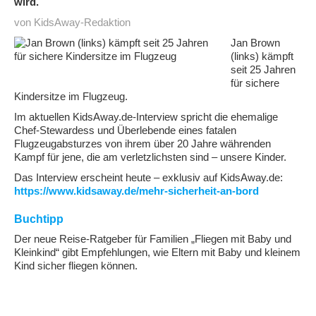
wird.
von KidsAway-Redaktion
Jan Brown
(links) kämpft
seit 25 Jahren
für sichere
Kindersitze im Flugzeug.
Im aktuellen KidsAway.de-Interview spricht die ehemalige
Chef-Stewardess und Überlebende eines fatalen
Flugzeugabsturzes von ihrem über 20 Jahre währenden
Kampf für jene, die am verletzlichsten sind – unsere Kinder.
Das Interview erscheint heute – exklusiv auf KidsAway.de:
https://www.kidsaway.de/mehr-sicherheit-an-bord
Buchtipp
Der neue Reise-Ratgeber für Familien „Fliegen mit Baby und
Kleinkind“ gibt Empfehlungen, wie Eltern mit Baby und kleinem
Kind sicher fliegen können.