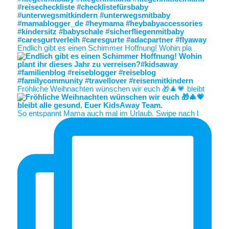
Endlich gibt es einen Schimmer Hoffnung! Wohin pla
Fröhliche Weihnachten wünschen wir euch 🎁🎄💗 bleibt
So entspannt Mama auch mal im Urlaub. Swipe nach l