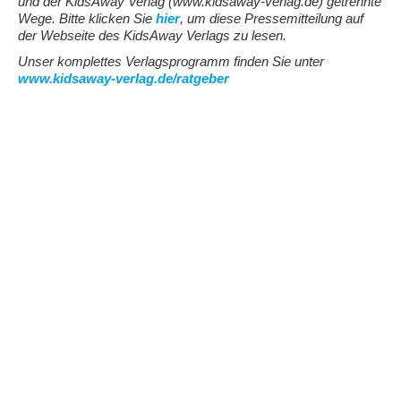
und der KidsAway Verlag (www.kidsaway-verlag.de) getrennte
Wege. Bitte klicken Sie
hier
, um diese Pressemitteilung auf
der Webseite des KidsAway Verlags zu lesen.
Unser komplettes Verlagsprogramm finden Sie unter
www.kidsaway-verlag.de/ratgeber