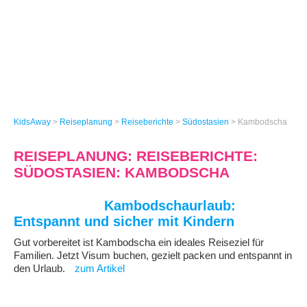
KidsAway
>
Reiseplanung
>
Reiseberichte
>
Südostasien
>
Kambodscha
REISEPLANUNG: REISEBERICHTE:
SÜDOSTASIEN: KAMBODSCHA
Kambodschaurlaub:
Entspannt und sicher mit Kindern
Gut vorbereitet ist Kambodscha ein ideales Reiseziel für
Familien. Jetzt Visum buchen, gezielt packen und entspannt in
den Urlaub.
zum Artikel