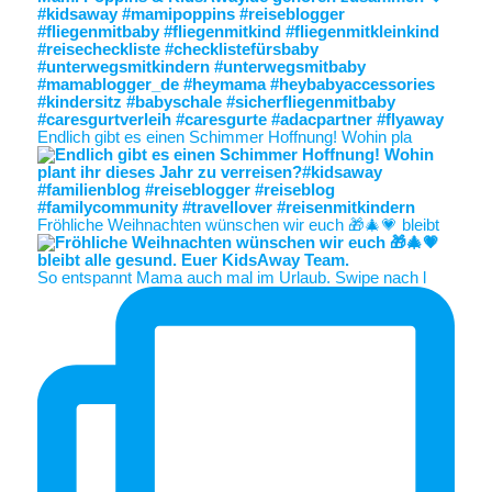
Endlich gibt es einen Schimmer Hoffnung! Wohin pla
Fröhliche Weihnachten wünschen wir euch 🎁🎄💗 bleibt
So entspannt Mama auch mal im Urlaub. Swipe nach l