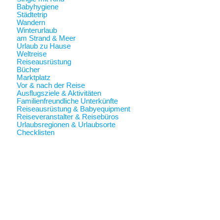
Babyhygiene
Städtetrip
Wandern
Winterurlaub
am Strand & Meer
Urlaub zu Hause
Weltreise
Reiseausrüstung
Bücher
Marktplatz
Vor & nach der Reise
Ausflugsziele & Aktivitäten
Familienfreundliche Unterkünfte
Reiseausrüstung & Babyequipment
Reiseveranstalter & Reisebüros
Urlaubsregionen & Urlaubsorte
Checklisten