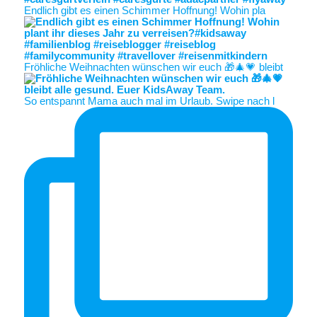
Endlich gibt es einen Schimmer Hoffnung! Wohin pla
Fröhliche Weihnachten wünschen wir euch 🎁🎄💗 bleibt
So entspannt Mama auch mal im Urlaub. Swipe nach l