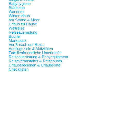
Babyhygiene
Städtetrip
Wandern
Winterurlaub
am Strand & Meer
Urlaub zu Hause
Weltreise
Reiseausrüstung
Bücher
Marktplatz
Vor & nach der Reise
Ausflugsziele & Aktivitäten
Familienfreundliche Unterkünfte
Reiseausrüstung & Babyequipment
Reiseveranstalter & Reisebüros
Urlaubsregionen & Urlaubsorte
Checklisten