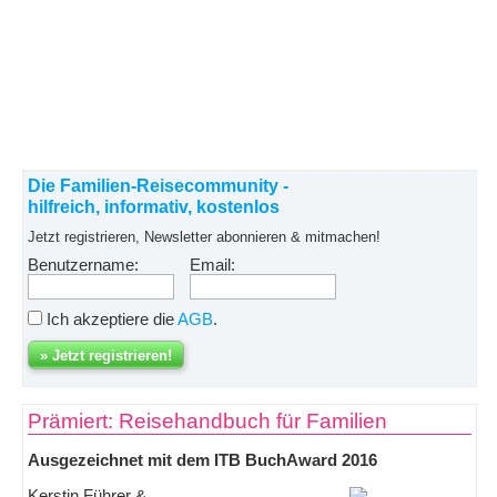
Die Familien-Reisecommunity -
hilfreich, informativ, kostenlos
Jetzt registrieren, Newsletter abonnieren & mitmachen!
Benutzername:
Email:
Ich akzeptiere die
AGB
.
Prämiert: Reisehandbuch für Familien
Ausgezeichnet mit dem ITB BuchAward 2016
Kerstin Führer &