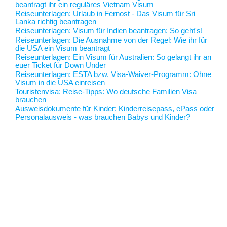
beantragt ihr ein reguläres Vietnam Visum
Reiseunterlagen
: Urlaub in Fernost - Das Visum für Sri
Lanka richtig beantragen
Reiseunterlagen
: Visum für Indien beantragen: So geht's!
Reiseunterlagen
: Die Ausnahme von der Regel: Wie ihr für
die USA ein Visum beantragt
Reiseunterlagen
: Ein Visum für Australien: So gelangt ihr an
euer Ticket für Down Under
Reiseunterlagen
: ESTA bzw. Visa-Waiver-Programm: Ohne
Visum in die USA einreisen
Touristenvisa
: Reise-Tipps: Wo deutsche Familien Visa
brauchen
Ausweisdokumente für Kinder
: Kinderreisepass, ePass oder
Personalausweis - was brauchen Babys und Kinder?