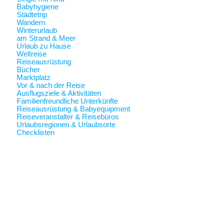
Babyhygiene
Städtetrip
Wandern
Winterurlaub
am Strand & Meer
Urlaub zu Hause
Weltreise
Reiseausrüstung
Bücher
Marktplatz
Vor & nach der Reise
Ausflugsziele & Aktivitäten
Familienfreundliche Unterkünfte
Reiseausrüstung & Babyequipment
Reiseveranstalter & Reisebüros
Urlaubsregionen & Urlaubsorte
Checklisten