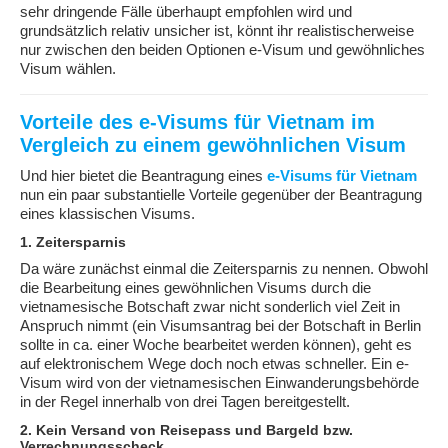
sehr dringende Fälle überhaupt empfohlen wird und
grundsätzlich relativ unsicher ist, könnt ihr realistischerweise
nur zwischen den beiden Optionen e-Visum und gewöhnliches
Visum wählen.
Vorteile des e-Visums für Vietnam im
Vergleich zu einem gewöhnlichen Visum
Und hier bietet die Beantragung eines
e-Visums für Vietnam
nun ein paar substantielle Vorteile gegenüber der Beantragung
eines klassischen Visums.
1. Zeitersparnis
Da wäre zunächst einmal die Zeitersparnis zu nennen. Obwohl
die Bearbeitung eines gewöhnlichen Visums durch die
vietnamesische Botschaft zwar nicht sonderlich viel Zeit in
Anspruch nimmt (ein Visumsantrag bei der Botschaft in Berlin
sollte in ca. einer Woche bearbeitet werden können), geht es
auf elektronischem Wege doch noch etwas schneller. Ein e-
Visum wird von der vietnamesischen Einwanderungsbehörde
in der Regel innerhalb von drei Tagen bereitgestellt.
2. Kein Versand von Reisepass und Bargeld bzw.
Verrechnungsscheck