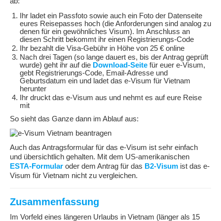
ab:
Ihr ladet ein Passfoto sowie auch ein Foto der Datenseite
eures Reisepasses hoch (die Anforderungen sind analog zu
denen für ein gewöhnliches Visum). Im Anschluss an
diesen Schritt bekommt ihr einen Registrierungs-Code
Ihr bezahlt die Visa-Gebühr in Höhe von 25 € online
Nach drei Tagen (so lange dauert es, bis der Antrag geprüft
wurde) geht ihr auf die
Download-Seite
für euer e-Visum,
gebt Registrierungs-Code, Email-Adresse und
Geburtsdatum ein und ladet das e-Visum für Vietnam
herunter
Ihr druckt das e-Visum aus und nehmt es auf eure Reise
mit
So sieht das Ganze dann im Ablauf aus:
Auch das Antragsformular für das e-Visum ist sehr einfach
und übersichtlich gehalten. Mit dem US-amerikanischen
ESTA-Formular
oder dem Antrag für das
B2-Visum
ist das e-
Visum für Vietnam nicht zu vergleichen.
Zusammenfassung
Im Vorfeld eines längeren Urlaubs in Vietnam (länger als 15