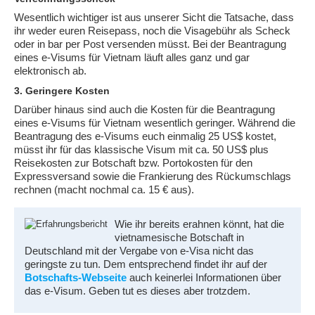
Wesentlich wichtiger ist aus unserer Sicht die Tatsache, dass
ihr weder euren Reisepass, noch die Visagebühr als Scheck
oder in bar per Post versenden müsst. Bei der Beantragung
eines e-Visums für Vietnam läuft alles ganz und gar
elektronisch ab.
3. Geringere Kosten
Darüber hinaus sind auch die Kosten für die Beantragung
eines e-Visums für Vietnam wesentlich geringer. Während die
Beantragung des e-Visums euch einmalig 25 US$ kostet,
müsst ihr für das klassische Visum mit ca. 50 US$ plus
Reisekosten zur Botschaft bzw. Portokosten für den
Expressversand sowie die Frankierung des Rückumschlags
rechnen (macht nochmal ca. 15 € aus).
Wie ihr bereits erahnen könnt, hat die
vietnamesische Botschaft in
Deutschland mit der Vergabe von e-Visa nicht das
geringste zu tun. Dem entsprechend findet ihr auf der
Botschafts-Webseite
auch keinerlei Informationen über
das e-Visum. Geben tut es dieses aber trotzdem.