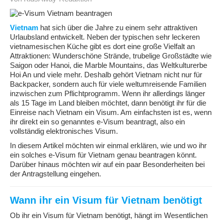
Vietnam
hat sich über die Jahre zu einem sehr attraktiven
Urlaubsland entwickelt. Neben der typischen sehr leckeren
vietnamesischen Küche gibt es dort eine große Vielfalt an
Attraktionen: Wunderschöne Strände, trubelige Großstädte wie
Saigon oder Hanoi, die Marble Mountains, das Weltkulturerbe
Hoi An und viele mehr. Deshalb gehört Vietnam nicht nur für
Backpacker, sondern auch für viele weltumreisende Familien
inzwischen zum Pflichtprogramm. Wenn ihr allerdings länger
als 15 Tage im Land bleiben möchtet, dann benötigt ihr für die
Einreise nach Vietnam ein Visum. Am einfachsten ist es, wenn
ihr direkt ein so genanntes e-Visum beantragt, also ein
vollständig elektronisches Visum.
In diesem Artikel möchten wir einmal erklären, wie und wo ihr
ein solches e-Visum für Vietnam genau beantragen könnt.
Darüber hinaus möchten wir auf ein paar Besonderheiten bei
der Antragstellung eingehen.
Wann ihr ein Visum für Vietnam benötigt
Ob ihr ein Visum für Vietnam benötigt, hängt im Wesentlichen