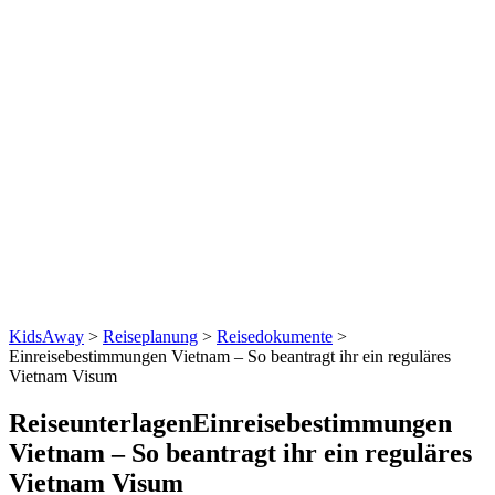
KidsAway
>
Reiseplanung
>
Reisedokumente
>
Einreisebestimmungen Vietnam – So beantragt ihr ein reguläres
Vietnam Visum
Reiseunterlagen
Einreisebestimmungen
Vietnam – So beantragt ihr ein reguläres
Vietnam Visum