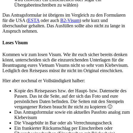
Übergabeeinschreiben zu wählen)
Das Antragsformular ist übrigens im Vergleich zu den Formularen
für die USA (
ESTA
oder auch
B2-Visum
) sehr kurz und
überschaubar gehalten. Das Ausfüllen sollte also nicht zu lange in
Anspruch nehmen.
Loses Visum
Kommen wir zum losen Visum. Wie ihr euch sicher bereits denken
könnt, unterscheiden sich die einzureichenden Unterlagen für die
Beantragung eures Vietnam Visums nicht so sehr vom Klebevisum.
Lediglich den Reisepass müsst ihr nicht im Original einschicken.
Hier aber nochmal er Vollständigkeit halber:
Kopie des Reisepasses bzw. der Haupt- bzw. Datenseite des
Passen. Das ist die Seite, auf der sich das Foto und eure
persönlichen Daten befinden. Die Seiten mit den Stempeln
vergangener Reisen braucht ihr nicht zu kopieren 🙂
Das Antragsformular sowie ein aktuelles Passfoto analog zum
Klebevisum
Die Visagebühr in Bar oder als Verrechnungsscheck
Ein frankierter Rückumschlag per Einschreiben oder