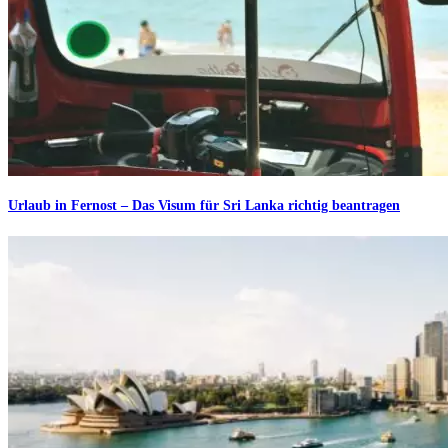
Urlaub in Fernost – Das Visum für Sri Lanka richtig beantragen