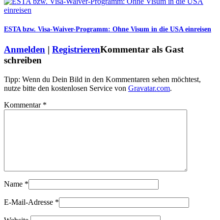
ESTA bzw. Visa-Waiver-Programm: Ohne Visum in die USA einreisen
Anmelden
|
Registrieren
Kommentar als Gast
schreiben
Tipp: Wenn du Dein Bild in den Kommentaren sehen möchtest,
nutze bitte den kostenlosen Service von
Gravatar.com
.
Kommentar
*
Name
*
E-Mail-Adresse
*