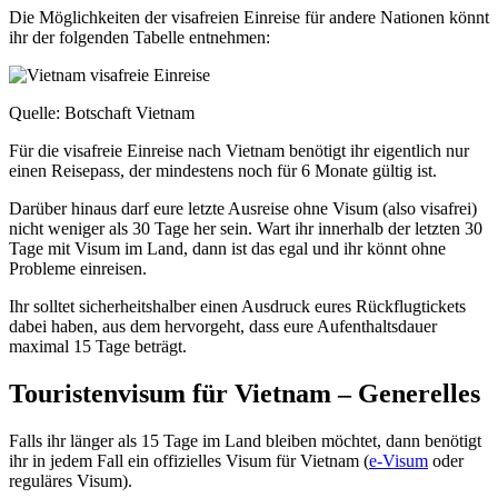
Die Möglichkeiten der visafreien Einreise für andere Nationen könnt
ihr der folgenden Tabelle entnehmen:
Quelle: Botschaft Vietnam
Für die visafreie Einreise nach Vietnam benötigt ihr eigentlich nur
einen Reisepass, der mindestens noch für 6 Monate gültig ist.
Darüber hinaus darf eure letzte Ausreise ohne Visum (also visafrei)
nicht weniger als 30 Tage her sein. Wart ihr innerhalb der letzten 30
Tage mit Visum im Land, dann ist das egal und ihr könnt ohne
Probleme einreisen.
Ihr solltet sicherheitshalber einen Ausdruck eures Rückflugtickets
dabei haben, aus dem hervorgeht, dass eure Aufenthaltsdauer
maximal 15 Tage beträgt.
Touristenvisum für Vietnam – Generelles
Falls ihr länger als 15 Tage im Land bleiben möchtet, dann benötigt
ihr in jedem Fall ein offizielles Visum für Vietnam (
e-Visum
oder
reguläres Visum).