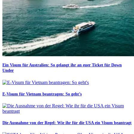
Ein Visum für Australien: So gelangt ihr an euer Ticket für Down
Under
E-Visum für Vietnam beantragen: So geht’s
Die Ausnahme von der Regel: Wie ihr für die USA ein Visum beantragt