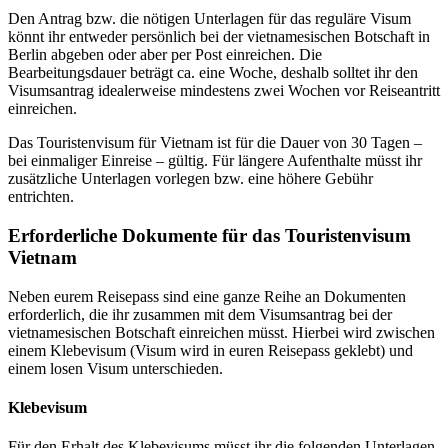
Den Antrag bzw. die nötigen Unterlagen für das reguläre Visum
könnt ihr entweder persönlich bei der vietnamesischen Botschaft in
Berlin abgeben oder aber per Post einreichen. Die
Bearbeitungsdauer beträgt ca. eine Woche, deshalb solltet ihr den
Visumsantrag idealerweise mindestens zwei Wochen vor Reiseantritt
einreichen.
Das Touristenvisum für Vietnam ist für die Dauer von 30 Tagen –
bei einmaliger Einreise – gültig. Für längere Aufenthalte müsst ihr
zusätzliche Unterlagen vorlegen bzw. eine höhere Gebühr
entrichten.
Erforderliche Dokumente für das Touristenvisum
Vietnam
Neben eurem Reisepass sind eine ganze Reihe an Dokumenten
erforderlich, die ihr zusammen mit dem Visumsantrag bei der
vietnamesischen Botschaft einreichen müsst. Hierbei wird zwischen
einem Klebevisum (Visum wird in euren Reisepass geklebt) und
einem losen Visum unterschieden.
Klebevisum
Für den Erhalt des Klebevisums müsst ihr die folgenden Unterlagen