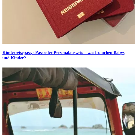
Kinderreisepass, ePass oder Personalausweis – was brauchen Babys
und Kinder?