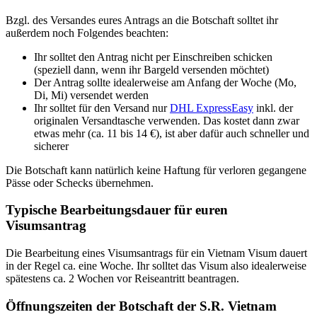
Bzgl. des Versandes eures Antrags an die Botschaft solltet ihr
außerdem noch Folgendes beachten:
Ihr solltet den Antrag nicht per Einschreiben schicken
(speziell dann, wenn ihr Bargeld versenden möchtet)
Der Antrag sollte idealerweise am Anfang der Woche (Mo,
Di, Mi) versendet werden
Ihr solltet für den Versand nur
DHL ExpressEasy
inkl. der
originalen Versandtasche verwenden. Das kostet dann zwar
etwas mehr (ca. 11 bis 14 €), ist aber dafür auch schneller und
sicherer
Die Botschaft kann natürlich keine Haftung für verloren gegangene
Pässe oder Schecks übernehmen.
Typische Bearbeitungsdauer für euren
Visumsantrag
Die Bearbeitung eines Visumsantrags für ein Vietnam Visum dauert
in der Regel ca. eine Woche. Ihr solltet das Visum also idealerweise
spätestens ca. 2 Wochen vor Reiseantritt beantragen.
Öffnungszeiten der Botschaft der S.R. Vietnam