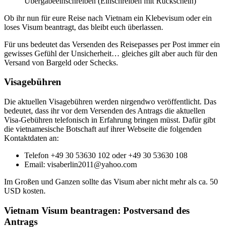
Übergabeeinschreiben (Einschreiben mit Rückschein)
Ob ihr nun für eure Reise nach Vietnam ein Klebevisum oder ein
loses Visum beantragt, das bleibt euch überlassen.
Für uns bedeutet das Versenden des Reisepasses per Post immer ein
gewisses Gefühl der Unsicherheit… gleiches gilt aber auch für den
Versand von Bargeld oder Schecks.
Visagebühren
Die aktuellen Visagebühren werden nirgendwo veröffentlicht. Das
bedeutet, dass ihr vor dem Versenden des Antrags die aktuellen
Visa-Gebühren telefonisch in Erfahrung bringen müsst. Dafür gibt
die vietnamesische Botschaft auf ihrer Webseite die folgenden
Kontaktdaten an:
Telefon +49 30 53630 102 oder +49 30 53630 108
Email: visaberlin2011@yahoo.com
Im Großen und Ganzen sollte das Visum aber nicht mehr als ca. 50
USD kosten.
Vietnam Visum beantragen: Postversand des
Antrags