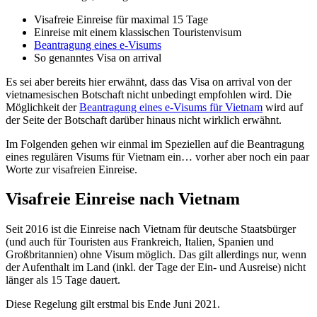
Visafreie Einreise für maximal 15 Tage
Einreise mit einem klassischen Touristenvisum
Beantragung eines e-Visums
So genanntes Visa on arrival
Es sei aber bereits hier erwähnt, dass das Visa on arrival von der
vietnamesischen Botschaft nicht unbedingt empfohlen wird. Die
Möglichkeit der
Beantragung eines e-Visums für Vietnam
wird auf
der Seite der Botschaft darüber hinaus nicht wirklich erwähnt.
Im Folgenden gehen wir einmal im Speziellen auf die Beantragung
eines regulären Visums für Vietnam ein… vorher aber noch ein paar
Worte zur visafreien Einreise.
Visafreie Einreise nach Vietnam
Seit 2016 ist die Einreise nach Vietnam für deutsche Staatsbürger
(und auch für Touristen aus Frankreich, Italien, Spanien und
Großbritannien) ohne Visum möglich. Das gilt allerdings nur, wenn
der Aufenthalt im Land (inkl. der Tage der Ein- und Ausreise) nicht
länger als 15 Tage dauert.
Diese Regelung gilt erstmal bis Ende Juni 2021.