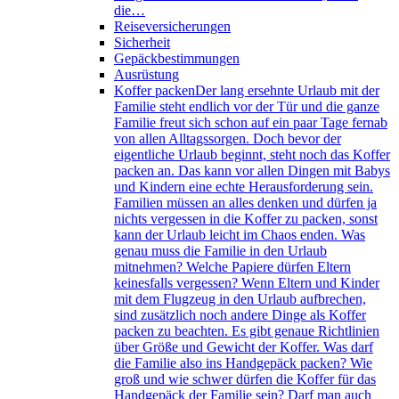
die…
Reiseversicherungen
Sicherheit
Gepäckbestimmungen
Ausrüstung
Koffer packen
Der lang ersehnte Urlaub mit der
Familie steht endlich vor der Tür und die ganze
Familie freut sich schon auf ein paar Tage fernab
von allen Alltagssorgen. Doch bevor der
eigentliche Urlaub beginnt, steht noch das Koffer
packen an. Das kann vor allen Dingen mit Babys
und Kindern eine echte Herausforderung sein.
Familien müssen an alles denken und dürfen ja
nichts vergessen in die Koffer zu packen, sonst
kann der Urlaub leicht im Chaos enden. Was
genau muss die Familie in den Urlaub
mitnehmen? Welche Papiere dürfen Eltern
keinesfalls vergessen? Wenn Eltern und Kinder
mit dem Flugzeug in den Urlaub aufbrechen,
sind zusätzlich noch andere Dinge als Koffer
packen zu beachten. Es gibt genaue Richtlinien
über Größe und Gewicht der Koffer. Was darf
die Familie also ins Handgepäck packen? Wie
groß und wie schwer dürfen die Koffer für das
Handgepäck der Familie sein? Darf man auch