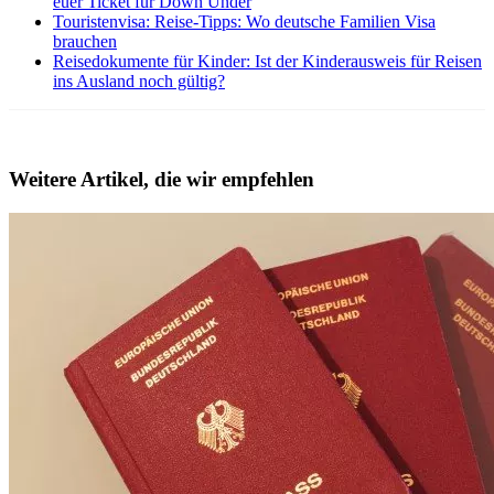
euer Ticket für Down Under
Touristenvisa
: Reise-Tipps: Wo deutsche Familien Visa
brauchen
Reisedokumente für Kinder
: Ist der Kinderausweis für Reisen
ins Ausland noch gültig?
Weitere Artikel, die wir empfehlen