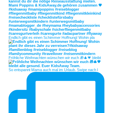
Endlich gibt es einen Schimmer Hoffnung! Wohin pla
Fröhliche Weihnachten wünschen wir euch 🎁🎄💗 bleibt
So entspannt Mama auch mal im Urlaub. Swipe nach l