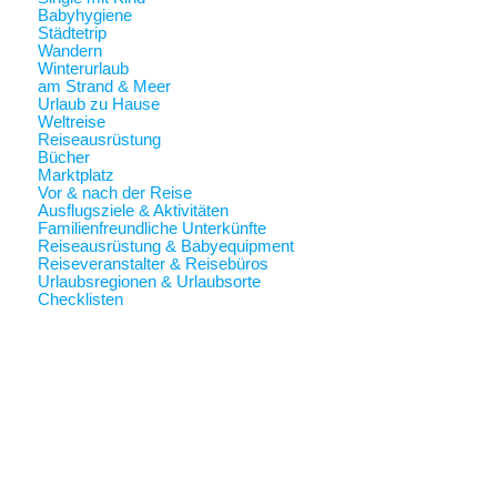
Babyhygiene
Städtetrip
Wandern
Winterurlaub
am Strand & Meer
Urlaub zu Hause
Weltreise
Reiseausrüstung
Bücher
Marktplatz
Vor & nach der Reise
Ausflugsziele & Aktivitäten
Familienfreundliche Unterkünfte
Reiseausrüstung & Babyequipment
Reiseveranstalter & Reisebüros
Urlaubsregionen & Urlaubsorte
Checklisten