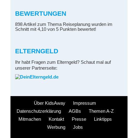
BEWERTUNGEN
898 Artikel zum Thema Reiseplanung wurden im
Schnitt mit 4,10 von 5 Punkten bewertet!
ELTERNGELD
Ihr habt Fragen zum Elterngeld? Schaut mal auf
unserer Partnerseite:
Über KidsAway
Impressum
Datenschutzerklärung
AGBs
Themen A-Z
Mitmachen
Kontakt
Presse
Linktipps
Werbung
Jobs