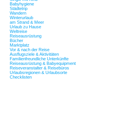
Babyhygiene
Städtetrip
Wandern
Winterurlaub
am Strand & Meer
Urlaub zu Hause
Weltreise
Reiseausrüstung
Bücher
Marktplatz
Vor & nach der Reise
Ausflugsziele & Aktivitäten
Familienfreundliche Unterkünfte
Reiseausrüstung & Babyequipment
Reiseveranstalter & Reisebüros
Urlaubsregionen & Urlaubsorte
Checklisten