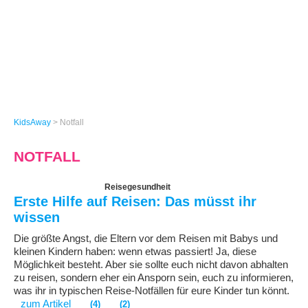
KidsAway
>
Notfall
NOTFALL
Reisegesundheit
Erste Hilfe auf Reisen: Das müsst ihr
wissen
Die größte Angst, die Eltern vor dem Reisen mit Babys und
kleinen Kindern haben: wenn etwas passiert! Ja, diese
Möglichkeit besteht. Aber sie sollte euch nicht davon abhalten
zu reisen, sondern eher ein Ansporn sein, euch zu informieren,
was ihr in typischen Reise-Notfällen für eure Kinder tun könnt.
zum Artikel
(4)
(2)