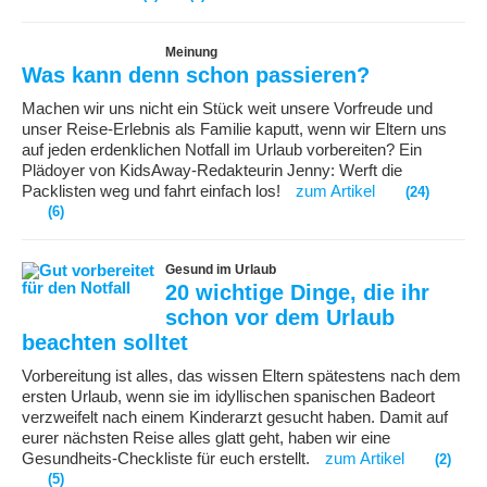
Meinung
Was kann denn schon passieren?
Machen wir uns nicht ein Stück weit unsere Vorfreude und
unser Reise-Erlebnis als Familie kaputt, wenn wir Eltern uns
auf jeden erdenklichen Notfall im Urlaub vorbereiten? Ein
Plädoyer von KidsAway-Redakteurin Jenny: Werft die
Packlisten weg und fahrt einfach los!
zum Artikel
(24)
(6)
Gesund im Urlaub
20 wichtige Dinge, die ihr
schon vor dem Urlaub
beachten solltet
Vorbereitung ist alles, das wissen Eltern spätestens nach dem
ersten Urlaub, wenn sie im idyllischen spanischen Badeort
verzweifelt nach einem Kinderarzt gesucht haben. Damit auf
eurer nächsten Reise alles glatt geht, haben wir eine
Gesundheits-Checkliste für euch erstellt.
zum Artikel
(2)
(5)