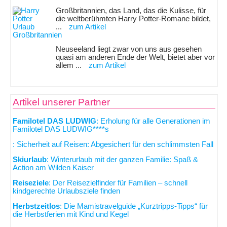
Großbritannien, das Land, das die Kulisse, für
die weltberühmten Harry Potter-Romane bildet,
...
zum Artikel
Neuseeland liegt zwar von uns aus gesehen
quasi am anderen Ende der Welt, bietet aber vor
allem ...
zum Artikel
Artikel unserer Partner
Familotel DAS LUDWIG
: Erholung für alle Generationen im
Familotel DAS LUDWIG****s
: Sicherheit auf Reisen: Abgesichert für den schlimmsten Fall
Skiurlaub
: Winterurlaub mit der ganzen Familie: Spaß &
Action am Wilden Kaiser
Reiseziele
: Der Reisezielfinder für Familien – schnell
kindgerechte Urlaubsziele finden
Herbstzeitlos
: Die Mamistravelguide „Kurztripps-Tipps“ für
die Herbstferien mit Kind und Kegel