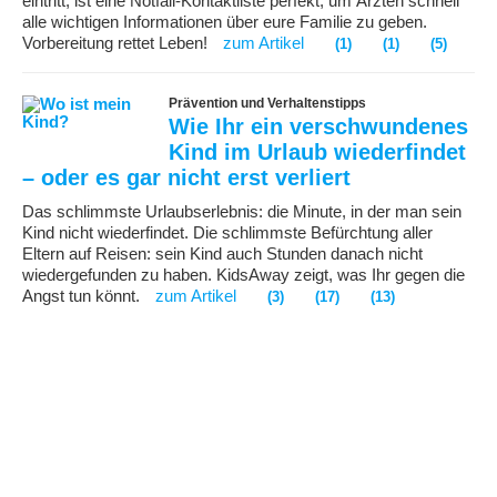
eintritt, ist eine Notfall-Kontaktliste perfekt, um Ärzten schnell
alle wichtigen Informationen über eure Familie zu geben.
Vorbereitung rettet Leben!
zum Artikel
(1)
(1)
(5)
Prävention und Verhaltenstipps
Wie Ihr ein verschwundenes
Kind im Urlaub wiederfindet
– oder es gar nicht erst verliert
Das schlimmste Urlaubserlebnis: die Minute, in der man sein
Kind nicht wiederfindet. Die schlimmste Befürchtung aller
Eltern auf Reisen: sein Kind auch Stunden danach nicht
wiedergefunden zu haben. KidsAway zeigt, was Ihr gegen die
Angst tun könnt.
zum Artikel
(3)
(17)
(13)