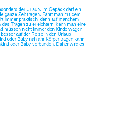
 besonders der Urlaub. Im Gepäck darf ein
die ganze Zeit tragen. Fährt man mit dem
nicht immer praktisch, denn auf manchem
m das Tragen zu erleichtern, kann man eine
 und müssen nicht immer den Kinderwagen
o besser auf der Reise in den Urlaub
nkind oder Baby nah am Körper tragen kann.
nkind oder Baby verbunden. Daher wird es