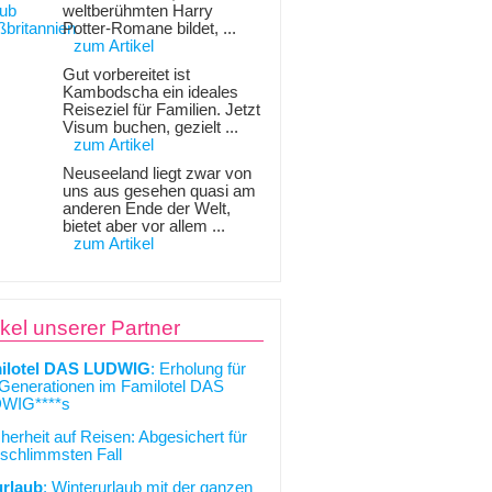
weltberühmten Harry
Potter-Romane bildet, ...
zum Artikel
Gut vorbereitet ist
Kambodscha ein ideales
Reiseziel für Familien. Jetzt
Visum buchen, gezielt ...
zum Artikel
Neuseeland liegt zwar von
uns aus gesehen quasi am
anderen Ende der Welt,
bietet aber vor allem ...
zum Artikel
ikel unserer Partner
ilotel DAS LUDWIG
: Erholung für
 Generationen im Familotel DAS
WIG****s
cherheit auf Reisen: Abgesichert für
schlimmsten Fall
urlaub
: Winterurlaub mit der ganzen