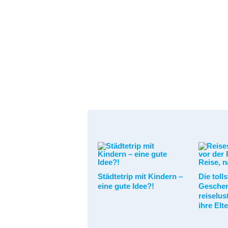
Städtetrip mit Kindern –
Die toll
eine gute Idee?!
Geschen
reiselus
ihre Elt