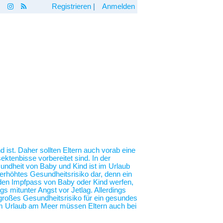
Registrieren
|
Anmelden
 ist. Daher sollten Eltern auch vorab eine
ktenbisse vorbereitet sind. In der
undheit von Baby und Kind ist im Urlaub
erhöhtes Gesundheitsrisiko dar, denn ein
n den Impfpass von Baby oder Kind werfen,
 mitunter Angst vor Jetlag. Allerdings
n großes Gesundheitsrisiko für ein gesundes
em Urlaub am Meer müssen Eltern auch bei