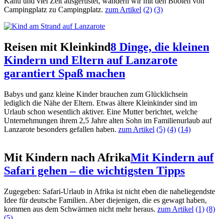
Kanu und viel Zeit ausgerüstet, wandern wir mit den Booten von
Campingplatz zu Campingplatz.
zum Artikel
(2)
(3)
Reisen mit Kleinkind
8 Dinge, die kleinen
Kindern und Eltern auf Lanzarote
garantiert Spaß machen
Babys und ganz kleine Kinder brauchen zum Glücklichsein
lediglich die Nähe der Eltern. Etwas ältere Kleinkinder sind im
Urlaub schon wesentlich aktiver. Eine Mutter berichtet, welche
Unternehmungen ihrem 2,5 Jahre alten Sohn im Familienurlaub auf
Lanzarote besonders gefallen haben.
zum Artikel
(5)
(4)
(14)
Mit Kindern nach Afrika
Mit Kindern auf
Safari gehen – die wichtigsten Tipps
Zugegeben: Safari-Urlaub in Afrika ist nicht eben die naheliegendste
Idee für deutsche Familien. Aber diejenigen, die es gewagt haben,
kommen aus dem Schwärmen nicht mehr heraus.
zum Artikel
(1)
(8)
(5)