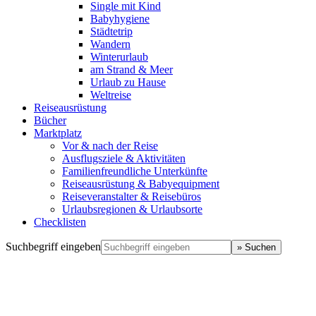
Single mit Kind
Babyhygiene
Städtetrip
Wandern
Winterurlaub
am Strand & Meer
Urlaub zu Hause
Weltreise
Reiseausrüstung
Bücher
Marktplatz
Vor & nach der Reise
Ausflugsziele & Aktivitäten
Familienfreundliche Unterkünfte
Reiseausrüstung & Babyequipment
Reiseveranstalter & Reisebüros
Urlaubsregionen & Urlaubsorte
Checklisten
Suchbegriff eingeben
» Suchen