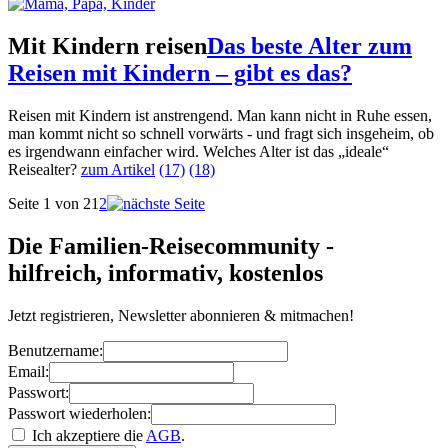
Mit Kindern reisen
Das beste Alter zum
Reisen mit Kindern – gibt es das?
Reisen mit Kindern ist anstrengend. Man kann nicht in Ruhe essen,
man kommt nicht so schnell vorwärts - und fragt sich insgeheim, ob
es irgendwann einfacher wird. Welches Alter ist das „ideale“
Reisealter?
zum Artikel
(17)
(18)
Seite 1 von 2
1
2
Die Familien-Reisecommunity -
hilfreich, informativ, kostenlos
Jetzt registrieren, Newsletter abonnieren & mitmachen!
Benutzername:
Email:
Passwort:
Passwort wiederholen:
Ich akzeptiere die
AGB
.