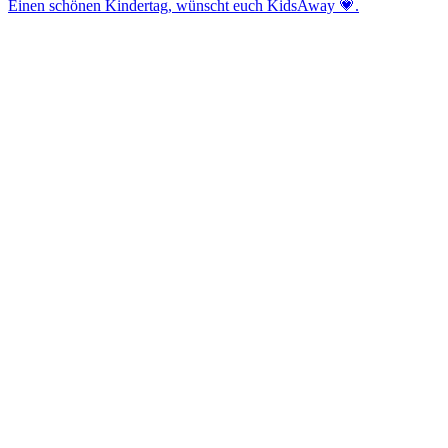
Einen schönen Kindertag, wünscht euch KidsAway 💗.