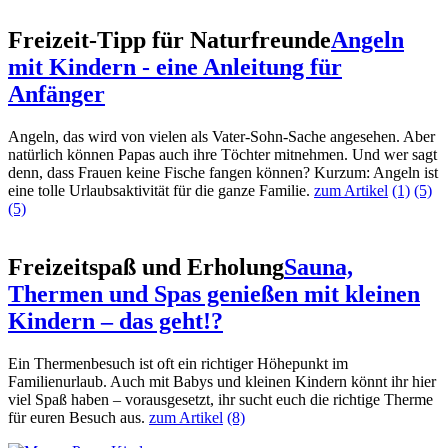
Freizeit-Tipp für Naturfreunde
Angeln
mit Kindern - eine Anleitung für
Anfänger
Angeln, das wird von vielen als Vater-Sohn-Sache angesehen. Aber
natürlich können Papas auch ihre Töchter mitnehmen. Und wer sagt
denn, dass Frauen keine Fische fangen können? Kurzum: Angeln ist
eine tolle Urlaubsaktivität für die ganze Familie.
zum Artikel
(1)
(5)
(5)
Freizeitspaß und Erholung
Sauna,
Thermen und Spas genießen mit kleinen
Kindern – das geht!?
Ein Thermenbesuch ist oft ein richtiger Höhepunkt im
Familienurlaub. Auch mit Babys und kleinen Kindern könnt ihr hier
viel Spaß haben – vorausgesetzt, ihr sucht euch die richtige Therme
für euren Besuch aus.
zum Artikel
(8)