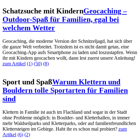
Schatzsuche mit Kindern
Geocaching –
Outdoor-Spaß für Familien, egal bei
welchem Wetter
Geocaching, die moderne Version der Schnitzeljagd, hat sich über
die ganze Welt verbreitet. Trotzdem ist es nicht damit getan, eine
Geocaching-App aufs Smartphone zu laden und loszustapfen. Wenn
ihr mit Kindern geocachen wollt, dann lest zuerst unsere Anleitung!
zum Artikel
(1)
(50)
(8)
Sport und Spaß
Warum Klettern und
Bouldern tolle Sportarten für Familien
sind
Klettern in Familie ist auch im Flachland und sogar in der Stadt
ohne Probleme möglich: in Boulder- und Kletterhallen, in immer
mehr Waldseilparks und Kletterparks, oder auf familienfreundlichen
Klettersteigen im Gebirge. Habt ihr es schon mal probiert?
zum
Artikel
(6)
(2)