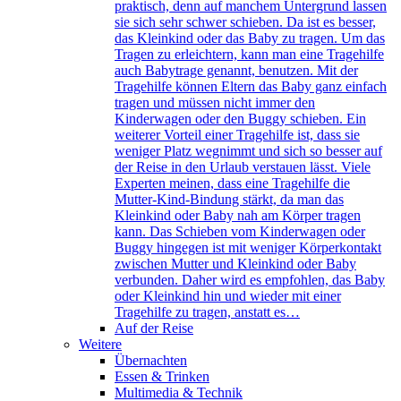
praktisch, denn auf manchem Untergrund lassen
sie sich sehr schwer schieben. Da ist es besser,
das Kleinkind oder das Baby zu tragen. Um das
Tragen zu erleichtern, kann man eine Tragehilfe
auch Babytrage genannt, benutzen. Mit der
Tragehilfe können Eltern das Baby ganz einfach
tragen und müssen nicht immer den
Kinderwagen oder den Buggy schieben. Ein
weiterer Vorteil einer Tragehilfe ist, dass sie
weniger Platz wegnimmt und sich so besser auf
der Reise in den Urlaub verstauen lässt. Viele
Experten meinen, dass eine Tragehilfe die
Mutter-Kind-Bindung stärkt, da man das
Kleinkind oder Baby nah am Körper tragen
kann. Das Schieben vom Kinderwagen oder
Buggy hingegen ist mit weniger Körperkontakt
zwischen Mutter und Kleinkind oder Baby
verbunden. Daher wird es empfohlen, das Baby
oder Kleinkind hin und wieder mit einer
Tragehilfe zu tragen, anstatt es…
Auf der Reise
Weitere
Übernachten
Essen & Trinken
Multimedia & Technik