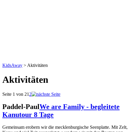
KidsAway
>
Aktivitäten
Aktivitäten
Seite 1 von 2
1
2
Paddel-Paul
We are Family - begleitete
Kanutour 8 Tage
Gemeinsam erobern wir die mecklenburgische Seenplatte. Mit Zelt,