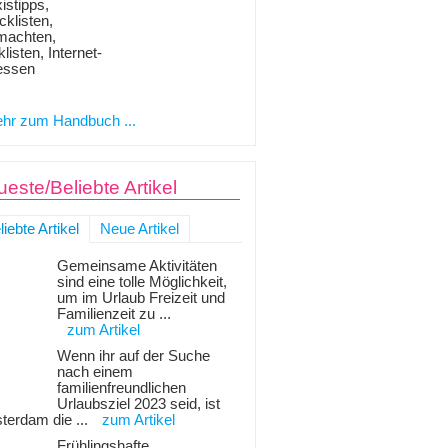
istipps,
klisten,
machten,
listen, Internet-
essen
hr zum Handbuch ...
este/Beliebte Artikel
liebte Artikel
Neue Artikel
Gemeinsame Aktivitäten
sind eine tolle Möglichkeit,
um im Urlaub Freizeit und
Familienzeit zu ...
zum Artikel
Wenn ihr auf der Suche
nach einem
familienfreundlichen
Urlaubsziel 2023 seid, ist
terdam die ...
zum Artikel
Frühlingshafte