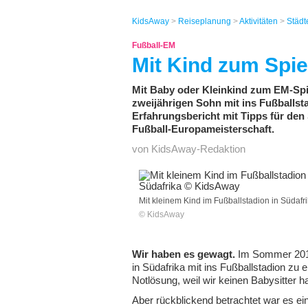
KidsAway
>
Reiseplanung
>
Aktivitäten
>
Städt
Fußball-EM
Mit Kind zum Spie
Mit Baby oder Kleinkind zum EM-Spi
zweijährigen Sohn mit ins Fußballst
Erfahrungsbericht mit Tipps für den
Fußball-Europameisterschaft.
von KidsAway-Redaktion
Mit kleinem Kind im Fußballstadion in Südafr
© KidsAway
Wir haben es gewagt.
Im Sommer 2011
in Südafrika mit ins Fußballstadion z
Notlösung, weil wir keinen Babysitter ha
Aber rückblickend betrachtet war es e