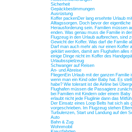
Sicherheit
Gepäckbestimmungen
Ausrüstung
Koffer packen
Der lang ersehnte Urlaub mit
Alltagssorgen. Doch bevor der eigentliche
Herausforderung sein. Familien müssen an 
enden. Was genau muss die Familie in de
Flugzeug in den Urlaub aufbrechen, sind z
Gewicht der Koffer. Was darf die Familie
Darf man auch mehr als nur einen Koffer 
geklärt werden, damit am Flughafen alles r
einige Dinge nicht im Koffer des Handgep
Urlaubsspielzeug
Schwanger auf Reisen
An- und Abreise
Fliegen
Ein Urlaub mit der ganzen Familie i
wenn man ein Kind oder Baby hat. Es stel
habe? Wie tolerant ist die Airline bei Üb
Flughafen müssen die Passagiere zunächst
bei Familien mit Kindern oder einem Baby an
erlaubt nicht jede Fluglinie dann das Mit
Der Einsatz eines Loop Belts hat sich als 
vorgeschrieben. Im Flugzeug stehen Elt
Turbulenzen, Start und Landung auf de
Auto
Bahn & Zug
Wohnmobil
Kreuzfahrten