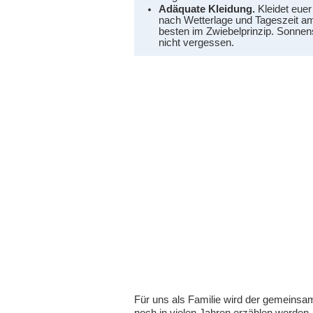
Adäquate Kleidung.
Kleidet euer
nach Wetterlage und Tageszeit a
besten im Zwiebelprinzip. Sonne
nicht vergessen.
Für uns als Familie wird der gemeinsa