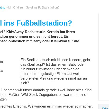
etrip
> Mit Kind zum Spiel ins Fußballstadion?
l ins Fußballstadion?
el? KidsAway-Redakteurin Kerstin hat ihren
adion genommen und es nicht bereut. Ein
 Stadionbesuch mit Baby oder Kleinkind für die
Ein Stadionbesuch mit kleinen Kindern, geht
das überhaupt? Ist das einem Baby oder
Kleinkind zumutbar? Oder denken da
ika
unternehmungslustige Eltern laut weit
verbreiteter Meinung wieder einmal nur an
sich?
 nahmen wir unser damals gerade zwei Jahre altes Kind
u einem Fußball-WM-Spiel. Zugegeben, es war mehr eine
tten.
in echtes Erlebnis. Wir würden es immer wieder so machen.