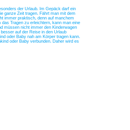
 besonders der Urlaub. Im Gepäck darf ein
die ganze Zeit tragen. Fährt man mit dem
nicht immer praktisch, denn auf manchem
m das Tragen zu erleichtern, kann man eine
 und müssen nicht immer den Kinderwagen
o besser auf der Reise in den Urlaub
nkind oder Baby nah am Körper tragen kann.
nkind oder Baby verbunden. Daher wird es