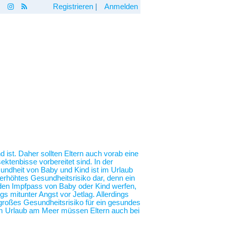
Registrieren
|
Anmelden
 ist. Daher sollten Eltern auch vorab eine
ktenbisse vorbereitet sind. In der
undheit von Baby und Kind ist im Urlaub
erhöhtes Gesundheitsrisiko dar, denn ein
n den Impfpass von Baby oder Kind werfen,
 mitunter Angst vor Jetlag. Allerdings
n großes Gesundheitsrisiko für ein gesundes
em Urlaub am Meer müssen Eltern auch bei