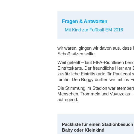
Fragen & Antworten
Mit Kind zur Fußball-EM 2016
wir waren, gingen wir davon aus, dass P
Schoß sitzen sollte.
Weit gefehlt – laut FIFA-Richtlinien ben
Eintrittskarte. Der freundliche Herr am
zusätzliche Eintrittskarte für Paul egal 
für ihn. Den Buggy durften wir mit ins 
Die Stimmung im Stadion war atemberau
Menschen, Trommeln und Vuvuzelas – m
aufregend.
Packliste für einen Stadionbesuch
Baby oder Kleinkind