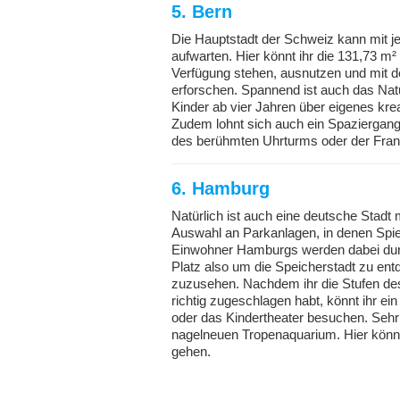
5. Bern
Die Hauptstadt der Schweiz kann mit j
aufwarten. Hier könnt ihr die 131,73 m²
Verfügung stehen, ausnutzen und mit 
erforschen. Spannend ist auch das Na
Kinder ab vier Jahren über eigenes kr
Zudem lohnt sich auch ein Spaziergang d
des berühmten Uhrturms oder der Fran
6. Hamburg
Natürlich ist auch eine deutsche Stadt m
Auswahl an Parkanlagen, in denen Spie
Einwohner Hamburgs werden dabei durch
Platz also um die Speicherstadt zu en
zuzusehen. Nachdem ihr die Stufen d
richtig zugeschlagen habt, könnt ihr ei
oder das Kindertheater besuchen. Sehr
nagelneuen Tropenaquarium. Hier könnt
gehen.