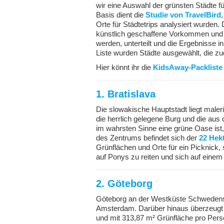
wir eine Auswahl der grünsten Städte f
Basis dient die
Studie von TravelBird
Orte für Städtetrips analysiert wurden
künstlich geschaffene Vorkommen und G
werden, unterteilt und die Ergebnisse i
Liste wurden Städte ausgewählt, die zud
Hier könnt ihr die
KidsAway-Packliste 
1. Bratislava
Die slowakische Hauptstadt liegt maler
die herrlich gelegene Burg und die aus
im wahrsten Sinne eine grüne Oase ist
des Zentrums befindet sich der
22 Hek
Grünflächen und Orte für ein Picknick, 
auf Ponys zu reiten und sich auf einem
2. Göteborg
Göteborg an der Westküste Schwedens e
Amsterdam. Darüber hinaus überzeugt d
und mit 313,87 m² Grünfläche pro Pers