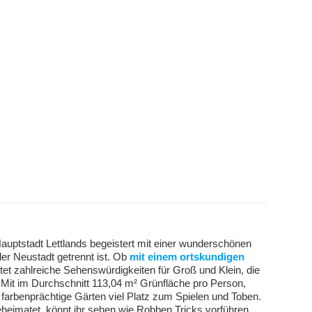
auptstadt Lettlands begeistert mit einer wunderschönen
der Neustadt getrennt ist. Ob
mit einem ortskundigen
tet zahlreiche Sehenswürdigkeiten für Groß und Klein, die
 Mit im Durchschnitt 113,04 m² Grünfläche pro Person,
 farbenprächtige Gärten viel Platz zum Spielen und Toben.
heimatet, könnt ihr sehen wie Robben Tricks vorführen