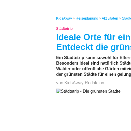
KidsAway
>
Reiseplanung
>
Aktivitäten
>
Städt
Städtetrip
Ideale Orte für ei
Entdeckt die grün
Ein Städtetrip kann sowohl für Eltern
Besonders ideal sind natürlich Städ
Wälder oder öffentliche Gärten mitei
der grünsten Städte für einen gelun
von KidsAway Redaktion