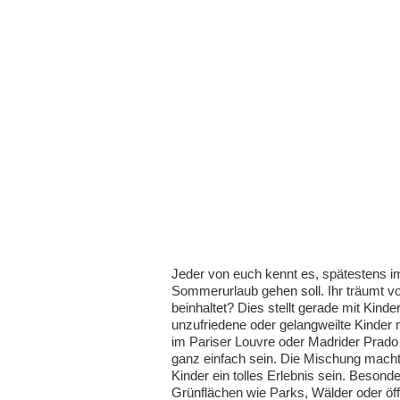
Jeder von euch kennt es, spätestens im 
Sommerurlaub gehen soll. Ihr träumt 
beinhaltet? Dies stellt gerade mit Kind
unzufriedene oder gelangweilte Kinder
im Pariser Louvre oder Madrider Prado 
ganz einfach sein. Die Mischung macht
Kinder ein tolles Erlebnis sein. Besonde
Grünflächen wie Parks, Wälder oder öff