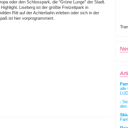
ropa oder den Schlosspark, die “Grüne Lunge” der Stadt.
ighlight. Liseberg ist der größte Freizeitpark in
lden Ritt auf der Achterbahn erleben oder sich in der
Spaß ist hier vorprogrammiert.
Tran
Ne
Art
Fam
alle
LUD
: Si
den 
Ski
Fami