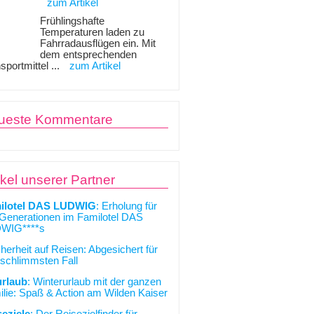
zum Artikel
Frühlingshafte
Temperaturen laden zu
Fahrradausflügen ein. Mit
dem entsprechenden
sportmittel ...
zum Artikel
ueste Kommentare
ikel unserer Partner
ilotel DAS LUDWIG
: Erholung für
 Generationen im Familotel DAS
WIG****s
cherheit auf Reisen: Abgesichert für
schlimmsten Fall
urlaub
: Winterurlaub mit der ganzen
lie: Spaß & Action am Wilden Kaiser