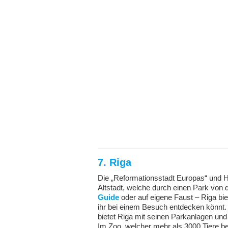
7. Riga
Die „Reformationsstadt Europas“ und H
Altstadt, welche durch einen Park von 
Guide
oder auf eigene Faust – Riga bie
ihr bei einem Besuch entdecken könnt.
bietet Riga mit seinen Parkanlagen und
Im Zoo, welcher mehr als 3000 Tiere be