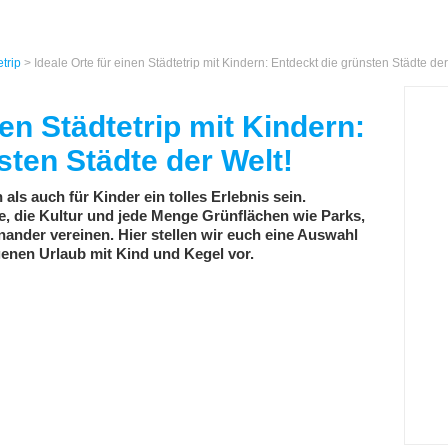
etrip
> Ideale Orte für einen Städtetrip mit Kindern: Entdeckt die grünsten Städte der
nen Städtetrip mit Kindern:
sten Städte der Welt!
 als auch für Kinder ein tolles Erlebnis sein.
te, die Kultur und jede Menge Grünflächen wie Parks,
nander vereinen. Hier stellen wir euch eine Auswahl
genen Urlaub mit Kind und Kegel vor.