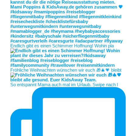
Endlich gibt es einen Schimmer Hoffnung! Wohin pla
Fröhliche Weihnachten wünschen wir euch 🎁🎄💗 bleibt
So entspannt Mama auch mal im Urlaub. Swipe nach l