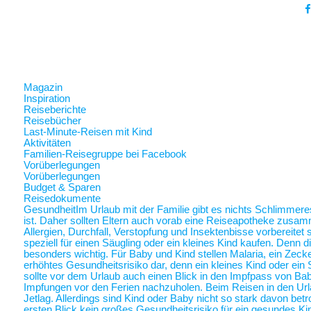
Magazin
Inspiration
Reiseberichte
Reisebücher
Last-Minute-Reisen mit Kind
Aktivitäten
Familien-Reisegruppe bei Facebook
Vorüberlegungen
Vorüberlegungen
Budget & Sparen
Reisedokumente
Gesundheit
Im Urlaub mit der Familie gibt es nichts Schlimmer
ist. Daher sollten Eltern auch vorab eine Reiseapotheke zusam
Allergien, Durchfall, Verstopfung und Insektenbisse vorbereite
speziell für einen Säugling oder ein kleines Kind kaufen. Denn 
besonders wichtig. Für Baby und Kind stellen Malaria, ein Zec
erhöhtes Gesundheitsrisiko dar, denn ein kleines Kind oder ein 
sollte vor dem Urlaub auch einen Blick in den Impfpass von Ba
Impfungen vor den Ferien nachzuholen. Beim Reisen in den Url
Jetlag. Allerdings sind Kind oder Baby nicht so stark davon betr
ersten Blick kein großes Gesundheitsrisiko für ein gesundes Ki