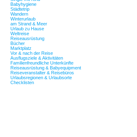
Babyhygiene
Städtetrip
Wandern
Winterurlaub
am Strand & Meer
Urlaub zu Hause
Weltreise
Reiseausrüstung
Bücher
Marktplatz
Vor & nach der Reise
Ausflugsziele & Aktivitäten
Familienfreundliche Unterkünfte
Reiseausrüstung & Babyequipment
Reiseveranstalter & Reisebüros
Urlaubsregionen & Urlaubsorte
Checklisten