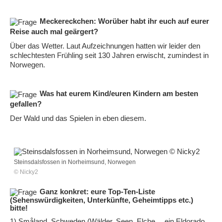
Meckereckchen: Worüber habt ihr euch auf eurer
Reise auch mal geärgert?
Über das Wetter. Laut Aufzeichnungen hatten wir leider den
schlechtesten Frühling seit 130 Jahren erwischt, zumindest in
Norwegen.
Was hat eurem Kind/euren Kindern am besten
gefallen?
Der Wald und das Spielen in eben diesem.
Steinsdalsfossen in Norheimsund, Norwegen
© Nicky2
Ganz konkret: eure Top-Ten-Liste
(Sehenswürdigkeiten, Unterkünfte, Geheimtipps etc.)
bitte!
1) Småland, Schweden (Wälder, Seen, Elche… ein Eldorado