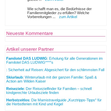
Wie schafft man es, die Bedürfnisse der
Familienmitglieder zu erfüllen? Welche
Vorbereitungen ...
zum Artikel
Neueste Kommentare
Artikel unserer Partner
Familotel DAS LUDWIG
: Erholung für alle Generationen im
Familotel DAS LUDWIG****s
: Sicherheit auf Reisen: Abgesichert für den schlimmsten Fall
Skiurlaub
: Winterurlaub mit der ganzen Familie: Spaß &
Action am Wilden Kaiser
Reiseziele
: Der Reisezielfinder für Familien – schnell
kindgerechte Urlaubsziele finden
Herbstzeitlos
: Die Mamistravelguide „Kurztripps-Tipps“ für
die Herbstferien mit Kind und Kegel