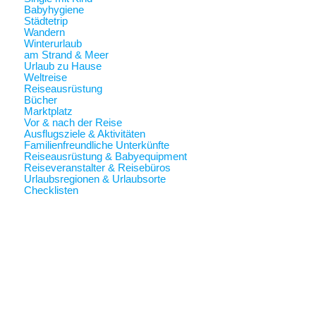
Babyhygiene
Städtetrip
Wandern
Winterurlaub
am Strand & Meer
Urlaub zu Hause
Weltreise
Reiseausrüstung
Bücher
Marktplatz
Vor & nach der Reise
Ausflugsziele & Aktivitäten
Familienfreundliche Unterkünfte
Reiseausrüstung & Babyequipment
Reiseveranstalter & Reisebüros
Urlaubsregionen & Urlaubsorte
Checklisten