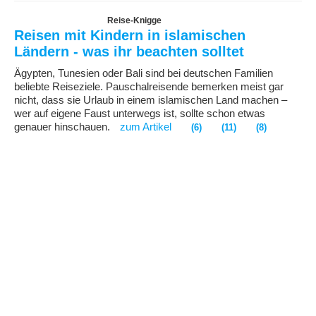
Reise-Knigge
Reisen mit Kindern in islamischen
Ländern - was ihr beachten solltet
Ägypten, Tunesien oder Bali sind bei deutschen Familien
beliebte Reiseziele. Pauschalreisende bemerken meist gar
nicht, dass sie Urlaub in einem islamischen Land machen –
wer auf eigene Faust unterwegs ist, sollte schon etwas
genauer hinschauen.
zum Artikel
(6)
(11)
(8)