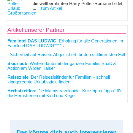
die weltberühmten Harry Potter-Romane bildet,
...
zum Artikel
Artikel unserer Partner
Familotel DAS LUDWIG
: Erholung für alle Generationen im
Familotel DAS LUDWIG****s
: Sicherheit auf Reisen: Abgesichert für den schlimmsten Fall
Skiurlaub
: Winterurlaub mit der ganzen Familie: Spaß &
Action am Wilden Kaiser
Reiseziele
: Der Reisezielfinder für Familien – schnell
kindgerechte Urlaubsziele finden
Herbstzeitlos
: Die Mamistravelguide „Kurztripps-Tipps“ für
die Herbstferien mit Kind und Kegel
Das könnte dich auch interessieren