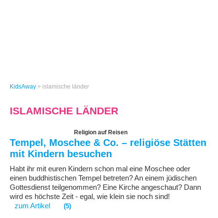
KidsAway
>
islamische länder
ISLAMISCHE LÄNDER
Religion auf Reisen
Tempel, Moschee & Co. – religiöse Stätten
mit Kindern besuchen
Habt ihr mit euren Kindern schon mal eine Moschee oder
einen buddhistischen Tempel betreten? An einem jüdischen
Gottesdienst teilgenommen? Eine Kirche angeschaut? Dann
wird es höchste Zeit - egal, wie klein sie noch sind!
zum Artikel
(5)