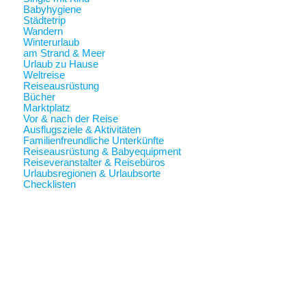
Babyhygiene
Städtetrip
Wandern
Winterurlaub
am Strand & Meer
Urlaub zu Hause
Weltreise
Reiseausrüstung
Bücher
Marktplatz
Vor & nach der Reise
Ausflugsziele & Aktivitäten
Familienfreundliche Unterkünfte
Reiseausrüstung & Babyequipment
Reiseveranstalter & Reisebüros
Urlaubsregionen & Urlaubsorte
Checklisten