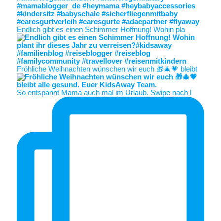
Endlich gibt es einen Schimmer Hoffnung! Wohin pla
Fröhliche Weihnachten wünschen wir euch 🎁🎄💗 bleibt
So entspannt Mama auch mal im Urlaub. Swipe nach l