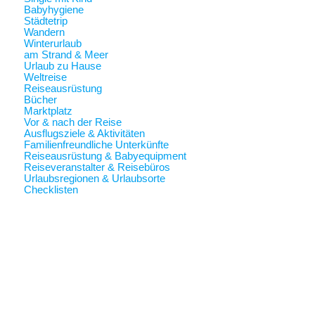
Babyhygiene
Städtetrip
Wandern
Winterurlaub
am Strand & Meer
Urlaub zu Hause
Weltreise
Reiseausrüstung
Bücher
Marktplatz
Vor & nach der Reise
Ausflugsziele & Aktivitäten
Familienfreundliche Unterkünfte
Reiseausrüstung & Babyequipment
Reiseveranstalter & Reisebüros
Urlaubsregionen & Urlaubsorte
Checklisten