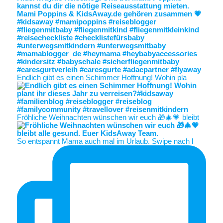
Endlich gibt es einen Schimmer Hoffnung! Wohin pla
Fröhliche Weihnachten wünschen wir euch 🎁🎄💗 bleibt
So entspannt Mama auch mal im Urlaub. Swipe nach l