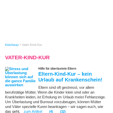
KidsAway
>
Vater-Kind-Kur
VATER-KIND-KUR
Hilfe für überlastete Eltern
Eltern-Kind-Kur – kein
Urlaub auf Krankenschein!
Eltern sind oft gestresst, vor allem
berufstätige Mütter. Wenn die Kinder klein sind oder an
Krankheiten leiden, ist Erholung im Urlaub meist Fehlanzeige.
Um Überlastung und Burnout vorzubeugen, können Mütter
und Väter spezielle Kuren beantragen – wir sagen euch, wie
das geht.
zum Artikel
(4)
(32)