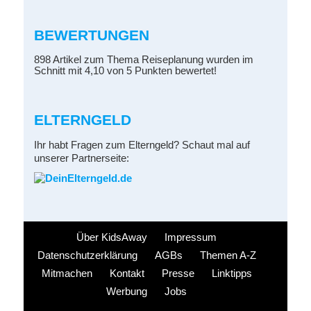
BEWERTUNGEN
898 Artikel zum Thema Reiseplanung wurden im
Schnitt mit 4,10 von 5 Punkten bewertet!
ELTERNGELD
Ihr habt Fragen zum Elterngeld? Schaut mal auf
unserer Partnerseite:
Über KidsAway
Impressum
Datenschutzerklärung
AGBs
Themen A-Z
Mitmachen
Kontakt
Presse
Linktipps
Werbung
Jobs