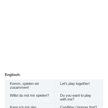
Englisch:
Komm, spielen wir
Let’s play together!
zusammen!
Willst du mit mir spielen?
Do you want to play
with me?
Kann ich mir das
Can/May I borrow that?