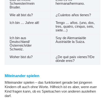
Schwester/mein
hermana/hermano.
Bruder.
Wie alt bist du?
¿Cuántos años tienes?
Ich bin … Jahre alt!
Tengo … años. (uno, dos,
tres, quatro, cinquo, seis,
siete…)
Ich bin aus
Soy de Alemania/de
Deutschland/
Austria/de la Suiza.
Österreich/der
Schweiz.
Woher bist du?
¿De qué país vienes?/De
dónde eres?
Miteinander spielen
Miteinander spielen – das funktioniert gerade bei jüngeren
Kindern oft auch ohne Worte. Hilfreich ist es aber, wenn euer
Kind fragen kann, ob es Spielsachen von anderen ausleihen
darf.