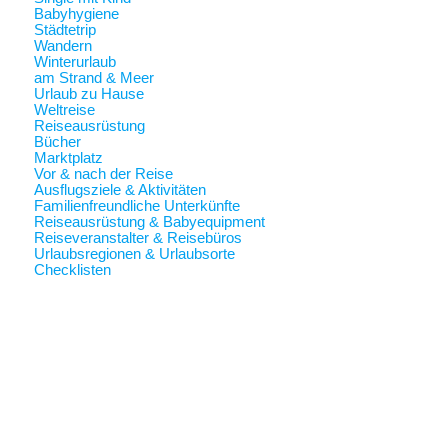
Babyhygiene
Städtetrip
Wandern
Winterurlaub
am Strand & Meer
Urlaub zu Hause
Weltreise
Reiseausrüstung
Bücher
Marktplatz
Vor & nach der Reise
Ausflugsziele & Aktivitäten
Familienfreundliche Unterkünfte
Reiseausrüstung & Babyequipment
Reiseveranstalter & Reisebüros
Urlaubsregionen & Urlaubsorte
Checklisten