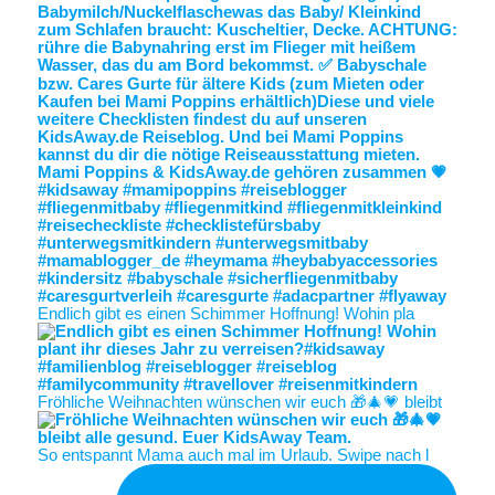
Endlich gibt es einen Schimmer Hoffnung! Wohin pla
Fröhliche Weihnachten wünschen wir euch 🎁🎄💗 bleibt
So entspannt Mama auch mal im Urlaub. Swipe nach l