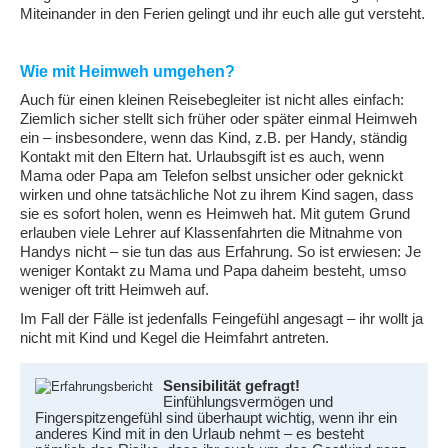
Miteinander in den Ferien gelingt und ihr euch alle gut versteht.
Wie mit Heimweh umgehen?
Auch für einen kleinen Reisebegleiter ist nicht alles einfach:
Ziemlich sicher stellt sich früher oder später einmal Heimweh
ein – insbesondere, wenn das Kind, z.B. per Handy, ständig
Kontakt mit den Eltern hat. Urlaubsgift ist es auch, wenn
Mama oder Papa am Telefon selbst unsicher oder geknickt
wirken und ohne tatsächliche Not zu ihrem Kind sagen, dass
sie es sofort holen, wenn es Heimweh hat. Mit gutem Grund
erlauben viele Lehrer auf Klassenfahrten die Mitnahme von
Handys nicht – sie tun das aus Erfahrung. So ist erwiesen: Je
weniger Kontakt zu Mama und Papa daheim besteht, umso
weniger oft tritt Heimweh auf.
Im Fall der Fälle ist jedenfalls Feingefühl angesagt – ihr wollt ja
nicht mit Kind und Kegel die Heimfahrt antreten.
Sensibilität gefragt!
Einfühlungsvermögen und
Fingerspitzengefühl sind überhaupt wichtig, wenn ihr ein
anderes Kind mit in den Urlaub nehmt – es besteht