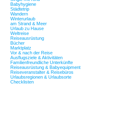
Babyhygiene
Städtetrip
Wandern
Winterurlaub
am Strand & Meer
Urlaub zu Hause
Weltreise
Reiseausrüstung
Bücher
Marktplatz
Vor & nach der Reise
Ausflugsziele & Aktivitäten
Familienfreundliche Unterkünfte
Reiseausrüstung & Babyequipment
Reiseveranstalter & Reisebüros
Urlaubsregionen & Urlaubsorte
Checklisten