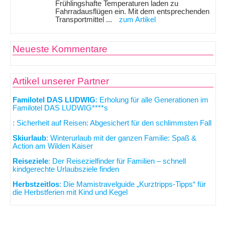
Frühlingshafte Temperaturen laden zu
Fahrradausflügen ein. Mit dem entsprechenden
Transportmittel ...
zum Artikel
Neueste Kommentare
Artikel unserer Partner
Familotel DAS LUDWIG
: Erholung für alle Generationen im
Familotel DAS LUDWIG****s
: Sicherheit auf Reisen: Abgesichert für den schlimmsten Fall
Skiurlaub
: Winterurlaub mit der ganzen Familie: Spaß &
Action am Wilden Kaiser
Reiseziele
: Der Reisezielfinder für Familien – schnell
kindgerechte Urlaubsziele finden
Herbstzeitlos
: Die Mamistravelguide „Kurztripps-Tipps“ für
die Herbstferien mit Kind und Kegel