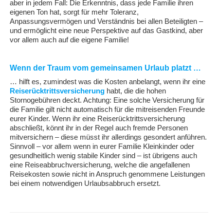
aber in jedem Fall: Die Erkenntnis, dass jede Familie ihren
eigenen Ton hat, sorgt für mehr Toleranz,
Anpassungsvermögen und Verständnis bei allen Beteiligten –
und ermöglicht eine neue Perspektive auf das Gastkind, aber
vor allem auch auf die eigene Familie!
Wenn der Traum vom gemeinsamen Urlaub platzt …
… hilft es, zumindest was die Kosten anbelangt, wenn ihr eine
Reiserücktrittsversicherung
habt, die die hohen
Stornogebühren deckt. Achtung: Eine solche Versicherung für
die Familie gilt nicht automatisch für die mitreisenden Freunde
eurer Kinder. Wenn ihr eine Reiserücktrittsversicherung
abschließt, könnt ihr in der Regel auch fremde Personen
mitversichern – diese müsst ihr allerdings gesondert anführen.
Sinnvoll – vor allem wenn in eurer Familie Kleinkinder oder
gesundheitlich wenig stabile Kinder sind – ist übrigens auch
eine Reiseabbruchversicherung, welche die angefallenen
Reisekosten sowie nicht in Anspruch genommene Leistungen
bei einem notwendigen Urlaubsabbruch ersetzt.