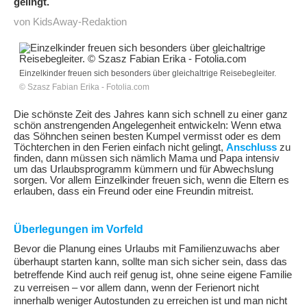
gelingt.
von KidsAway-Redaktion
Einzelkinder freuen sich besonders über gleichaltrige Reisebegleiter.
© Szasz Fabian Erika - Fotolia.com
Die schönste Zeit des Jahres kann sich schnell zu einer ganz
schön anstrengenden Angelegenheit entwickeln: Wenn etwa
das Söhnchen seinen besten Kumpel vermisst oder es dem
Töchterchen in den Ferien einfach nicht gelingt,
Anschluss
zu
finden, dann müssen sich nämlich Mama und Papa intensiv
um das Urlaubsprogramm kümmern und für Abwechslung
sorgen. Vor allem Einzelkinder freuen sich, wenn die Eltern es
erlauben, dass ein Freund oder eine Freundin mitreist.
Überlegungen im Vorfeld
Bevor die Planung eines Urlaubs mit Familienzuwachs aber
überhaupt starten kann, sollte man sich sicher sein, dass das
betreffende Kind auch reif genug ist, ohne seine eigene Familie
zu verreisen – vor allem dann, wenn der Ferienort nicht
innerhalb weniger Autostunden zu erreichen ist und man nicht