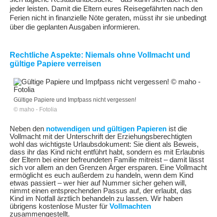
jeder leisten. Damit die Eltern eures Reisegefährten nach den
Ferien nicht in finanzielle Nöte geraten, müsst ihr sie unbedingt
über die geplanten Ausgaben informieren.
Rechtliche Aspekte: Niemals ohne Vollmacht und
gültige Papiere verreisen
Gültige Papiere und Impfpass nicht vergessen!
© maho - Fotolia
Neben den
notwendigen und gültigen Papieren
ist die
Vollmacht mit der Unterschrift der Erziehungsberechtigten
wohl das wichtigste Urlaubsdokument: Sie dient als Beweis,
dass ihr das Kind nicht entführt habt, sondern es mit Erlaubnis
der Eltern bei einer befreundeten Familie mitreist – damit lässt
sich vor allem an den Grenzen Ärger ersparen. Eine Vollmacht
ermöglicht es euch außerdem zu handeln, wenn dem Kind
etwas passiert – wer hier auf Nummer sicher gehen will,
nimmt einen entsprechenden Passus auf, der erlaubt, das
Kind im Notfall ärztlich behandeln zu lassen. Wir haben
übrigens kostenlose Muster für
Vollmachten
zusammengestellt.