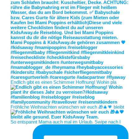
Endlich gibt es einen Schimmer Hoffnung! Wohin pla
Fröhliche Weihnachten wünschen wir euch 🎁🎄💗 bleibt
So entspannt Mama auch mal im Urlaub. Swipe nach l