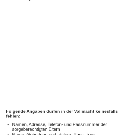
Folgende Angaben dürfen in der Vollmacht keinesfalls
fehlen:
Namen, Adresse, Telefon- und Passnummer der
sorgeberechtigten Eltern
Name, Geburtsort und -datum, Pass- bzw.