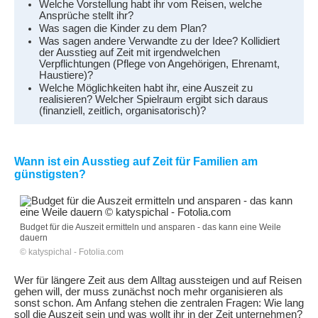
Welche Vorstellung habt ihr vom Reisen, welche
Ansprüche stellt ihr?
Was sagen die Kinder zu dem Plan?
Was sagen andere Verwandte zu der Idee? Kollidiert
der Ausstieg auf Zeit mit irgendwelchen
Verpflichtungen (Pflege von Angehörigen, Ehrenamt,
Haustiere)?
Welche Möglichkeiten habt ihr, eine Auszeit zu
realisieren? Welcher Spielraum ergibt sich daraus
(finanziell, zeitlich, organisatorisch)?
Wann ist ein Ausstieg auf Zeit für Familien am
günstigsten?
Budget für die Auszeit ermitteln und ansparen - das kann eine Weile
dauern
© katyspichal - Fotolia.com
Wer für längere Zeit aus dem Alltag aussteigen und auf Reisen
gehen will, der muss zunächst noch mehr organisieren als
sonst schon. Am Anfang stehen die zentralen Fragen: Wie lang
soll die Auszeit sein und was wollt ihr in der Zeit unternehmen?