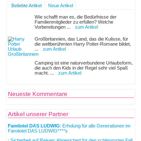
Beliebte Artikel
Neue Artikel
Wie schafft man es, die Bedürfnisse der
Familienmitglieder zu erfüllen? Welche
Vorbereitungen ...
zum Artikel
Großbritannien, das Land, das die Kulisse, für
die weltberühmten Harry Potter-Romane bildet,
...
zum Artikel
Camping ist eine naturverbundene Urlaubsform,
die auch den Kids in der Regel sehr viel Spaß
macht. ...
zum Artikel
Neueste Kommentare
Artikel unserer Partner
Familotel DAS LUDWIG
: Erholung für alle Generationen im
Familotel DAS LUDWIG****s
: Sicherheit auf Reisen: Abgesichert für den schlimmsten Fall