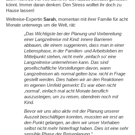
könnt. Immer daran denken: Den Stress wolltet ihr doch zu
Hause lassen!
Weltreise-Expertin
Sarah
, momentan mit ihrer Familie für acht
Monate unterwegs um die Welt, rät:
„Das Wichtigste bei der Planung und Vorbereitung
einer Langzeitreise mit Kind: innere Barrieren
abbauen, die einem suggerieren, dass man in einer
Lebensphase, in der Familien- und Arbeitsleben im
Mittelpunkt stehen, nicht mehr ,einfach so‘ eine
Langzeitreise unternehmen kann. Das sind
gesellschaftliche Vorstellungen davon, wann
Langzeitreisen als normal gelten bzw. nicht in Frage
gestellt werden. Dies haben wir an den Reaktionen
im eigenen Umfeld gemerkt: Es war eben nicht
,normal‘, einfach mal acht Monate beruflich
auszusteigen, um zu reisen, obendrein noch mit
Kind.
Bevor wir uns also aktiv mit der Planung unserer
Auszeit beschäftigen konnten, mussten wir erst an
den Punkt gelangen, an dem wir unser Vorhaben
selbst nicht mehr hinterfragt haben. Dies ist eine sehr
sensible Phase der Reiseplanung.“