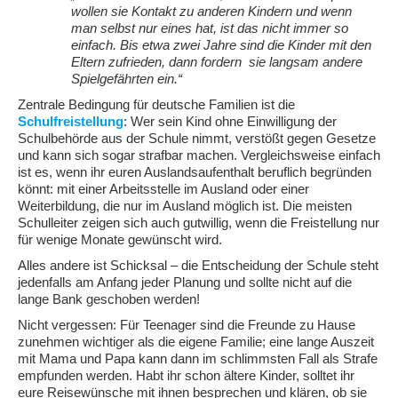
wollen sie Kontakt zu anderen Kindern und wenn
man selbst nur eines hat, ist das nicht immer so
einfach. Bis etwa zwei Jahre sind die Kinder mit den
Eltern zufrieden, dann fordern sie langsam andere
Spielgefährten ein.“
Zentrale Bedingung für deutsche Familien ist die
Schulfreistellung
: Wer sein Kind ohne Einwilligung der
Schulbehörde aus der Schule nimmt, verstößt gegen Gesetze
und kann sich sogar strafbar machen. Vergleichsweise einfach
ist es, wenn ihr euren Auslandsaufenthalt beruflich begründen
könnt: mit einer Arbeitsstelle im Ausland oder einer
Weiterbildung, die nur im Ausland möglich ist. Die meisten
Schulleiter zeigen sich auch gutwillig, wenn die Freistellung nur
für wenige Monate gewünscht wird.
Alles andere ist Schicksal – die Entscheidung der Schule steht
jedenfalls am Anfang jeder Planung und sollte nicht auf die
lange Bank geschoben werden!
Nicht vergessen: Für Teenager sind die Freunde zu Hause
zunehmen wichtiger als die eigene Familie; eine lange Auszeit
mit Mama und Papa kann dann im schlimmsten Fall als Strafe
empfunden werden. Habt ihr schon ältere Kinder, solltet ihr
eure Reisewünsche mit ihnen besprechen und klären, ob sie