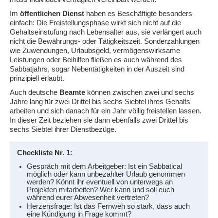
Im
öffentlichen Dienst
haben es Beschäftigte besonders
einfach: Die Freistellungsphase wirkt sich nicht auf die
Gehaltseinstufung nach Lebensalter aus, sie verlängert auch
nicht die Bewährungs- oder Tätigkeitszeit. Sonderzahlungen
wie Zuwendungen, Urlaubs­geld, vermögenswirksame
Leistungen oder Beihilfen fließen es auch während des
Sabbatjahrs, sogar Nebentätigkeiten in der Auszeit sind
prinzipiell erlaubt.
Auch deutsche
Beamte
können zwischen zwei und sechs
Jahre lang für zwei Drittel bis sechs Siebtel ihres Gehalts
arbeiten und sich danach für ein Jahr völlig freistellen lassen.
In dieser Zeit beziehen sie dann ebenfalls zwei Drittel bis
sechs Siebtel ihrer Dienstbezüge.
Checkliste Nr. 1:
Gespräch mit dem Arbeitgeber: Ist ein Sabbatical
möglich oder kann unbezahlter Urlaub genommen
werden? Könnt ihr eventuell von unterwegs an
Projekten mitarbeiten? Wer kann und soll euch
während eurer Abwesenheit vertreten?
Herzensfrage: Ist das Fernweh so stark, dass auch
eine Kündigung in Frage kommt?