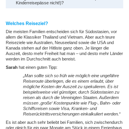
Kinderreisepässe nicht!)?
Welches Reiseziel?
Die meisten Familien entscheiden sich für Südostasien, vor
allem die Klassiker Thailand und Vietnam. Aber auch teure
Reiseziele wie Australien, Neuseeland sowie die USA und
Kanada stehen auf der Hitliste ganz oben. Je länger die
Auszeit, desto mehr Freiheit hat man – und desto mehr Länder
werden im Durchschnitt auch bereist.
Sarah
hat einen guten Tipp:
„Man sollte sich so früh wie möglich eine ungefähre
Reiseroute überlegen, die es einem erlaubt, über
mögliche Kosten der Auszeit zu spekulieren. Es ist
beispielsweise viel günstiger, durch Südostasien zu
reisen als durch die Vereinigten Staaten. Außerdem
müssen ,große‘ Kostenpunkte wie Flug-, Bahn- oder
Schiffsreisen sowie Visa, Kranken- und
Reiserücktrittsversicherungen einkalkuliert werden.“
Es ist aber auch sehr beliebt bei Familien, sich zwischendurch
oder gleich für ein paar Monate am Stück in einem Ferienhaus