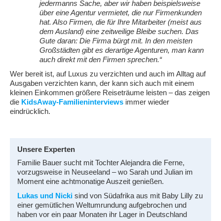
jedermanns Sache, aber wir haben beispielsweise
über eine Agentur vermietet, die nur Firmenkunden
hat. Also Firmen, die für Ihre Mitarbeiter (meist aus
dem Ausland) eine zeitweilige Bleibe suchen. Das
Gute daran: Die Firma bürgt mit. In den meisten
Großstädten gibt es derartige Agenturen, man kann
auch direkt mit den Firmen sprechen.“
Wer bereit ist, auf Luxus zu verzichten und auch im Alltag auf
Ausgaben verzichten kann, der kann sich auch mit einem
kleinen Einkommen größere Reiseträume leisten – das zeigen
die
KidsAway-Familieninterviews
immer wieder
eindrücklich.
Unsere Experten
Familie Bauer sucht mit Tochter Alejandra die Ferne,
vorzugsweise in Neuseeland – wo Sarah und Julian im
Moment eine achtmonatige Auszeit genießen.
Lukas und Nicki
sind von Südafrika aus mit Baby Lilly zu
einer gemütlichen Weltumrundung aufgebrochen und
haben vor ein paar Monaten ihr Lager in Deutschland