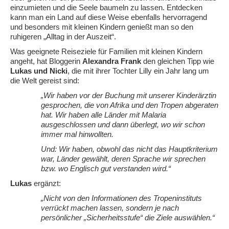
einzumieten und die Seele baumeln zu lassen. Entdecken
kann man ein Land auf diese Weise ebenfalls hervorragend
und besonders mit kleinen Kindern genießt man so den
ruhigeren „Alltag in der Auszeit“.
Was geeignete Reiseziele für Familien mit kleinen Kindern
angeht, hat Bloggerin
Alexandra Frank
den gleichen Tipp wie
Lukas und Nicki
, die mit ihrer Tochter Lilly ein Jahr lang um
die Welt gereist sind:
„Wir haben vor der Buchung mit unserer Kinderärztin
gesprochen, die von Afrika und den Tropen abgeraten
hat. Wir haben alle Länder mit Malaria
ausgeschlossen und dann überlegt, wo wir schon
immer mal hinwollten.
Und: Wir haben, obwohl das nicht das Hauptkriterium
war, Länder gewählt, deren Sprache wir sprechen
bzw. wo Englisch gut verstanden wird.“
Lukas
ergänzt:
„Nicht von den Informationen des Tropeninstituts
verrückt machen lassen, sondern je nach
persönlicher „Sicherheitsstufe“ die Ziele auswählen.“