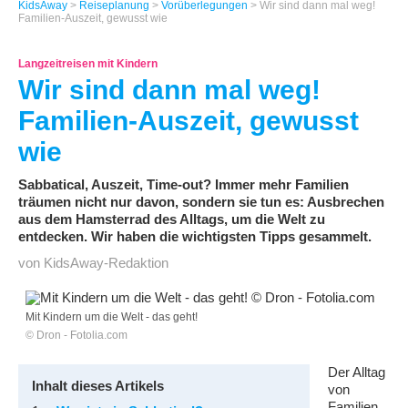
KidsAway
>
Reiseplanung
>
Vorüberlegungen
> Wir sind dann mal weg!
Familien-Auszeit, gewusst wie
Langzeitreisen mit Kindern
Wir sind dann mal weg!
Familien-Auszeit, gewusst
wie
Sabbatical, Auszeit, Time-out? Immer mehr Familien
träumen nicht nur davon, sondern sie tun es: Ausbrechen
aus dem Hamsterrad des Alltags, um die Welt zu
entdecken. Wir haben die wichtigsten Tipps gesammelt.
von KidsAway-Redaktion
Mit Kindern um die Welt - das geht!
© Dron - Fotolia.com
Der Alltag
Inhalt dieses Artikels
von
Familien