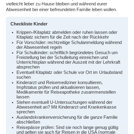
vielleicht lieber zu Hause bleiben und während eurer
Abwesenheit bei einer befreundeten Familie leben wollen.
Checkliste Kinder
Krippen-/Kitaplatz abmelden oder ruhen lassen oder
Kitaplatz sichern für die Zeit nach der Rückkehr
Für Vorschüler: rechtzeitige Schulanmeldung während
der Abwesenheit regeln
Für Schulkinder: schriftlich begründetes Gesuch um
Freistellung bei der Schulleitung einreichen und
Unterrichtsplan während der Auszeit mit der Lehrkraft
absprechen
Eventuell Kitaplatz oder Schule vor Ort im Urlaubsland
suchen
Kinderarzt und Reisemediziner konsultieren,
Impfstatus prüfen und aktualisieren lassen,
Medikamente für Reiseapotheke zusammenstellen
lassen
Stehen eventuell U-Untersuchungen während der
Abwesenheit an? Mit Kinderarzt und Krankenkasse
sprechen
Auslandskrankenversicherung für die ganze Familie
abschließen
Reisepässe prüfen: Sind sie noch lange genug gültig
und gelten sie auch für Reisen in die USA (normale