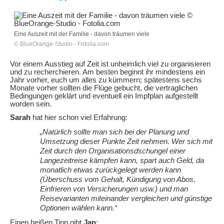
Eine Auszeit mit der Familie - davon träumen viele
© BlueOrange-Studio - Fotolia.com
Vor einem Ausstieg auf Zeit ist unheimlich viel zu organisieren
und zu recherchieren. Am besten beginnt ihr mindestens ein
Jahr vorher, euch um alles zu kümmern; spätestens sechs
Monate vorher sollten die Flüge gebucht, die vertraglichen
Bedingungen geklärt und eventuell ein Impfplan aufgestellt
worden sein.
Sarah
hat hier schon viel Erfahrung:
„Natürlich sollte man sich bei der Planung und
Umsetzung dieser Punkte Zeit nehmen. Wer sich mit
Zeit durch den Organisationsdschungel einer
Langezeitreise kämpfen kann, spart auch Geld, da
monatlich etwas zurückgelegt werden kann
(Überschuss vom Gehalt, Kündigung von Abos,
Einfrieren von Versicherungen usw.) und man
Reisevarianten miteinander vergleichen und günstige
Optionen wählen kann.“
Einen heißen Tipp gibt
Jan
: