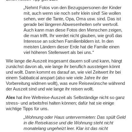
„
Nehmt Fotos von den Bezugspersonen der Kinder
mit, auch wenn sie noch sehr klein sind! Sie wollen
sehen, wer die Tante, Opa, Oma usw. sind. Das ist
gerade bei längeren Abwesenheiten sehr wertvoll.
Auch kann man diese Fotos den Menschen zeigen,
die man trifft. Ihr werdet nicht glauben, wie groß das
Interesse an solchen Familienbildern ist. In den
meisten Ländern dieser Erde hat die Familie einen
viel höheren Stellenwert als bei uns.
“
Wie lange die Auszeit insgesamt dauern soll und kann, hängt
zunächst davon ab, wie lange ihr beruflich aussteigen könnt
und wollt. Dann kommt es darauf an, wie viel Zeitwert ihr bei
einem Sabbatical anspart (also wie viele Jahre ihr der
Vorbereitung widmen wollt), was eure Reisewünsche während
der Auszeit sind und wie lange ihr reisen wollt.
Alex
hat ihre Weltreise-Auszeit als Selbständige nicht so ganz
stress- und arbeitsfrei halten können; dafür hat sie einige
wichtige Tipps für uns.
„Wohnung oder Haus untervermieten: Das spült Geld
in die Reisekasse und die Wohnung steht nicht
monatelang ungeheizt leer. Klar ist das nicht