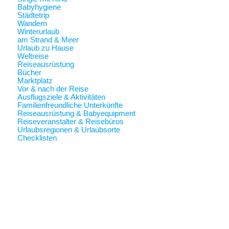
Babyhygiene
Städtetrip
Wandern
Winterurlaub
am Strand & Meer
Urlaub zu Hause
Weltreise
Reiseausrüstung
Bücher
Marktplatz
Vor & nach der Reise
Ausflugsziele & Aktivitäten
Familienfreundliche Unterkünfte
Reiseausrüstung & Babyequipment
Reiseveranstalter & Reisebüros
Urlaubsregionen & Urlaubsorte
Checklisten