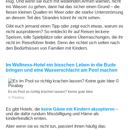
klug. Und wenn sie euch mit wedelnden Armen warnen, nicht
ins Wasser zu gehen, dann hat das sicher einen Grund – die
fiesen kleinen Quallen im Meer oder die starke Unterströmung
an diesem Teil des Strandes könnt ihr nicht sehen.
Gibt euch jemand einen Tipp oder zeigt euch etwas, warum es
nicht ausprobieren? So entdeckt ihr auf Reisen leckere
Speisen, tolle Spielplätze oder andere Überraschungen, die ihr
nicht im Reiseführer findet. Denn der richtet sich selten nach
den Bedürfnissen von Familien mit Kindern.
Im Wellness-Hotel ein bisschen Leben in die Bude
bringen und eine Wasserschlacht am Pool machen
Es im Pool so richtig krachen lassen? Keine gute Idee
© Pixabay
Es gibt Hotels, die
keine Gäste mit Kindern akzeptieren
–
und die dafür rundum Missbilligung und Häme als
kinderfeindlich ernten.
Aber wenn sie es nicht tun, passiert ihnen häufig das: