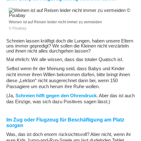
Weinen ist auf Reisen leider nicht immer zu vermeiden
© Pixabay
Schreien lassen kräftigt doch die Lungen, haben unsere Eltern
uns immer gepredigt? Wir sollen die Kleinen nicht verzärteln
und ihnen nicht alles durchgehen lassen?
Mal ehrlich: Wir alle wissen, dass das totaler Quatsch ist.
Selbst wenn ihr der Meinung seid, dass Babys und Kinder
nicht immer ihren Willen bekommen dürfen, bitte bringt ihnen
diese „Lektion“ nicht ausgerechnet dann bei, wenn 150
Passagiere um euch herum ihre Ruhe wollen.
(Ja,
Schreien hilft gegen den Ohrendruck
. Aber das ist auch
das Einzige, was sich dazu Positives sagen lässt.)
Im Zug oder Flugzeug für Beschäftigung am Platz
sorgen
Was, das ist doch enorm rücksichtsvoll? Aber nicht, wenn ihr
eure Kids Jump-and-Run-Spiele am laut dudelnden Tablet