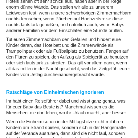
Hotels sehen oft sehr schick aus, haben aber in der Regel
enorm dünne Wände. Das stellen wir alle zu unserem
Leidwesen fest, wenn unsere schwerhörigen Zimmernachbarn
nachts fernsehen, wenn Pärchen auf Hochzeitsreise diese
nachts lautstark genießen, und natürlich auch, wenn Babys
anderer Familien vor dem Einschlafen eine Stunde brüllen.
Tut euren Zimmernachbarn den Gefallen und hindert eure
Kinder daran, das Hotelbett und die Zimmerwände als
Trampolinpark oder als Fußballplatz zu benutzen, Fangen auf
den Fluren zu spielen, den Aufzug als Spielgerät zu benutzen
oder sich lautstark zu streiten. Das gilt vor allem dann, wenn
all das mitten in der Nacht geschieht, weil das Zeitgefühl eurer
Kinder vom Jetlag durcheinandergebracht wurde.
Ratschläge von Einheimischen ignorieren
Ihr habt einen Reiseführer dabei und wisst ganz genau, was
für euer Baby das Beste ist? Manchmal wissen es die
Menschen, die dort leben, wo ihr Urlaub macht, aber besser.
Wenn die Einheimischen in der Mittagshitze nicht mit ihren
Kindern am Strand spielen, sondern sich in der Hängematte
auf der Veranda ausruhen, dann sind die nicht faul, sondern