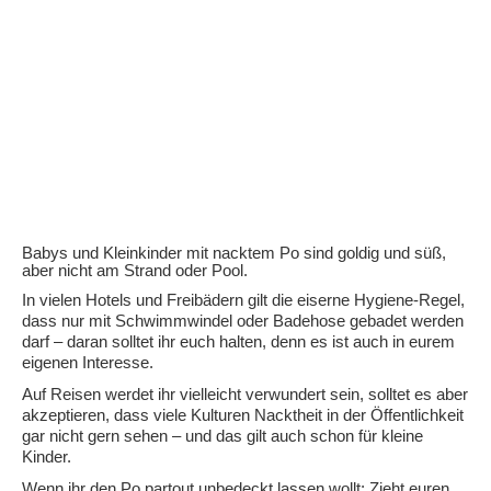
Babys und Kleinkinder mit nacktem Po sind goldig und süß,
aber nicht am Strand oder Pool.
In vielen Hotels und Freibädern gilt die eiserne Hygiene-Regel,
dass nur mit Schwimmwindel oder Badehose gebadet werden
darf – daran solltet ihr euch halten, denn es ist auch in eurem
eigenen Interesse.
Auf Reisen werdet ihr vielleicht verwundert sein, solltet es aber
akzeptieren, dass viele Kulturen Nacktheit in der Öffentlichkeit
gar nicht gern sehen – und das gilt auch schon für kleine
Kinder.
Wenn ihr den Po partout unbedeckt lassen wollt: Zieht euren