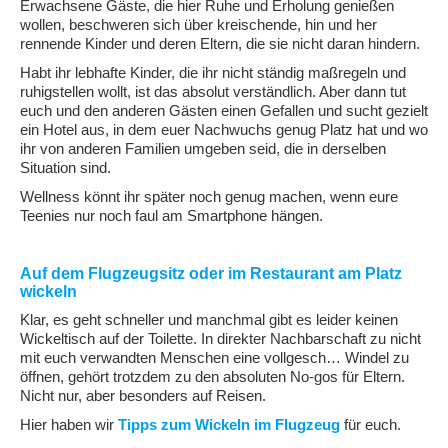
Erwachsene Gäste, die hier Ruhe und Erholung genießen
wollen, beschweren sich über kreischende, hin und her
rennende Kinder und deren Eltern, die sie nicht daran hindern.
Habt ihr lebhafte Kinder, die ihr nicht ständig maßregeln und
ruhigstellen wollt, ist das absolut verständlich. Aber dann tut
euch und den anderen Gästen einen Gefallen und sucht gezielt
ein Hotel aus, in dem euer Nachwuchs genug Platz hat und wo
ihr von anderen Familien umgeben seid, die in derselben
Situation sind.
Wellness könnt ihr später noch genug machen, wenn eure
Teenies nur noch faul am Smartphone hängen.
Auf dem Flugzeugsitz oder im Restaurant am Platz
wickeln
Klar, es geht schneller und manchmal gibt es leider keinen
Wickeltisch auf der Toilette. In direkter Nachbarschaft zu nicht
mit euch verwandten Menschen eine vollgesch… Windel zu
öffnen, gehört trotzdem zu den absoluten No-gos für Eltern.
Nicht nur, aber besonders auf Reisen.
Hier haben wir
Tipps zum Wickeln im Flugzeug
für euch.