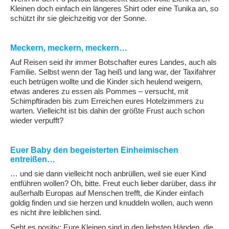
Kleinen doch einfach ein längeres Shirt oder eine Tunika an, so
schützt ihr sie gleichzeitig vor der Sonne.
Meckern, meckern, meckern…
Auf Reisen seid ihr immer Botschafter eures Landes, auch als
Familie. Selbst wenn der Tag heiß und lang war, der Taxifahrer
euch betrügen wollte und die Kinder sich heulend weigern,
etwas anderes zu essen als Pommes – versucht, mit
Schimpftiraden bis zum Erreichen eures Hotelzimmers zu
warten. Vielleicht ist bis dahin der größte Frust auch schon
wieder verpufft?
Euer Baby den begeisterten Einheimischen
entreißen…
… und sie dann vielleicht noch anbrüllen, weil sie euer Kind
entführen wollen? Oh, bitte. Freut euch lieber darüber, dass ihr
außerhalb Europas auf Menschen trefft, die Kinder einfach
goldig finden und sie herzen und knuddeln wollen, auch wenn
es nicht ihre leiblichen sind.
Seht es positiv: Eure Kleinen sind in den liebsten Händen, die