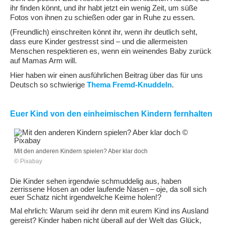
ihr finden könnt, und ihr habt jetzt ein wenig Zeit, um süße
Fotos von ihnen zu schießen oder gar in Ruhe zu essen.
(Freundlich) einschreiten könnt ihr, wenn ihr deutlich seht,
dass eure Kinder gestresst sind – und die allermeisten
Menschen respektieren es, wenn ein weinendes Baby zurück
auf Mamas Arm will.
Hier haben wir einen ausführlichen Beitrag über das für uns
Deutsch so schwierige
Thema Fremd-Knuddeln
.
Euer Kind von den einheimischen Kindern fernhalten
Mit den anderen Kindern spielen? Aber klar doch
© Pixabay
Die Kinder sehen irgendwie schmuddelig aus, haben
zerrissene Hosen an oder laufende Nasen – oje, da soll sich
euer Schatz nicht irgendwelche Keime holen!?
Mal ehrlich: Warum seid ihr denn mit eurem Kind ins Ausland
gereist? Kinder haben nicht überall auf der Welt das Glück,