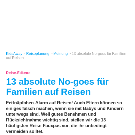
KidsAway
>
Reiseplanung
>
Meinung
> 13 absolute No-goes für Familien
auf Reisen
Reise-Etikette
13 absolute No-goes für
Familien auf Reisen
Fettnäpfchen-Alarm auf Reisen! Auch Eltern können so
einiges falsch machen, wenn sie mit Babys und Kindern
unterwegs sind. Weil gutes Benehmen und
Rücksichtnahme wichtig sind, stellen wir die 13
häufigsten Reise-Fauxpas vor, die ihr unbedingt
vermeiden solltet.