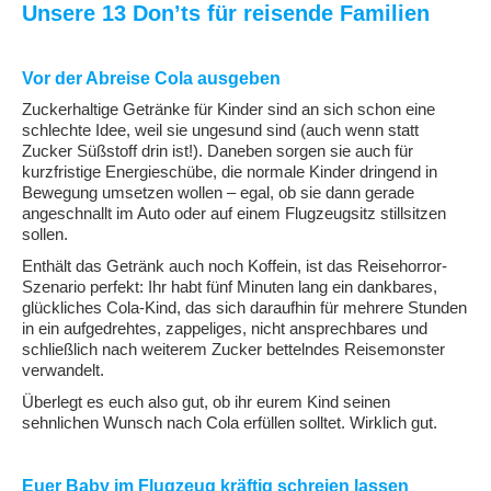
Unsere 13 Don’ts für reisende Familien
Vor der Abreise Cola ausgeben
Zuckerhaltige Getränke für Kinder sind an sich schon eine
schlechte Idee, weil sie ungesund sind (auch wenn statt
Zucker Süßstoff drin ist!). Daneben sorgen sie auch für
kurzfristige Energieschübe, die normale Kinder dringend in
Bewegung umsetzen wollen – egal, ob sie dann gerade
angeschnallt im Auto oder auf einem Flugzeugsitz stillsitzen
sollen.
Enthält das Getränk auch noch Koffein, ist das Reisehorror-
Szenario perfekt: Ihr habt fünf Minuten lang ein dankbares,
glückliches Cola-Kind, das sich daraufhin für mehrere Stunden
in ein aufgedrehtes, zappeliges, nicht ansprechbares und
schließlich nach weiterem Zucker bettelndes Reisemonster
verwandelt.
Überlegt es euch also gut, ob ihr eurem Kind seinen
sehnlichen Wunsch nach Cola erfüllen solltet. Wirklich gut.
Euer Baby im Flugzeug kräftig schreien lassen