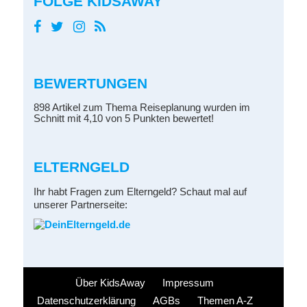
FOLGE KIDSAWAY
BEWERTUNGEN
898 Artikel zum Thema Reiseplanung wurden im
Schnitt mit 4,10 von 5 Punkten bewertet!
ELTERNGELD
Ihr habt Fragen zum Elterngeld? Schaut mal auf
unserer Partnerseite:
Über KidsAway
Impressum
Datenschutzerklärung
AGBs
Themen A-Z