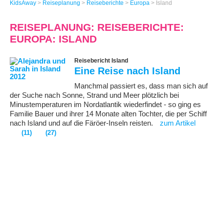
KidsAway
>
Reiseplanung
>
Reiseberichte
>
Europa
>
Island
REISEPLANUNG: REISEBERICHTE:
EUROPA: ISLAND
Reisebericht Island
Eine Reise nach Island
Manchmal passiert es, dass man sich auf
der Suche nach Sonne, Strand und Meer plötzlich bei
Minustemperaturen im Nordatlantik wiederfindet - so ging es
Familie Bauer und ihrer 14 Monate alten Tochter, die per Schiff
nach Island und auf die Färöer-Inseln reisten.
zum Artikel
(11)
(27)