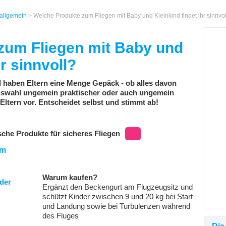
 allgemein
> Welche Produkte zum Fliegen mit Baby und Kleinkind findet ihr sinnvol
zum Fliegen mit Baby und
hr sinnvoll?
 haben Eltern eine Menge Gepäck - ob alles davon
 Auswahl ungemein praktischer oder auch ungemein
 Eltern vor. Entscheidet selbst und stimmt ab!
ische Produkte für sicheres Fliegen
um
Warum kaufen?
Ergänzt den Beckengurt am Flugzeugsitz und
schützt Kinder zwischen 9 und 20 kg bei Start
und Landung sowie bei Turbulenzen während
des Fluges