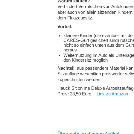
Warum kaufen
?
Verhindert Verrutschen von Autokinders
aber auch von allein sitzenden Kindern 
dem Flugzeugsitz
Vorteil
:
kleinere Kinder (die eventuell mit d
CARES-Gurt gesichert sind) rutsch
nicht so einfach unten aus dem Gurt
heraus
Weiternutzung im Auto als Unterlage
den Kindersitz möglich
Nachteil
: aus passendem Material kan
Sitzauflage wesentlich preiswerter selb
zugeschnitten werden
Hauck Sit on me Deluxe Autositzauflag
Preis: 28,50 Euro,
Link zu Amazon
Übersicht zu diesem Artikel