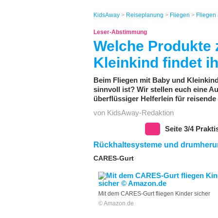
KidsAway
>
Reiseplanung
>
Fliegen
>
Fliegen
Leser-Abstimmung
Welche Produkte 
Kleinkind findet i
Beim Fliegen mit Baby und Kleinkind
sinnvoll ist? Wir stellen euch eine
überflüssiger Helferlein für reisende
von KidsAway-Redaktion
Seite 3/4 Prakt
Rückhaltesysteme und drumher
CARES-Gurt
Mit dem CARES-Gurt fliegen Kinder sicher
© Amazon.de