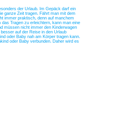
 besonders der Urlaub. Im Gepäck darf ein
die ganze Zeit tragen. Fährt man mit dem
nicht immer praktisch, denn auf manchem
m das Tragen zu erleichtern, kann man eine
 und müssen nicht immer den Kinderwagen
o besser auf der Reise in den Urlaub
nkind oder Baby nah am Körper tragen kann.
nkind oder Baby verbunden. Daher wird es