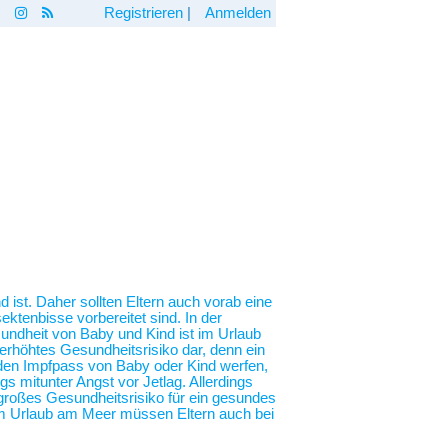
Registrieren
|
Anmelden
 ist. Daher sollten Eltern auch vorab eine
ktenbisse vorbereitet sind. In der
undheit von Baby und Kind ist im Urlaub
erhöhtes Gesundheitsrisiko dar, denn ein
n den Impfpass von Baby oder Kind werfen,
 mitunter Angst vor Jetlag. Allerdings
n großes Gesundheitsrisiko für ein gesundes
em Urlaub am Meer müssen Eltern auch bei