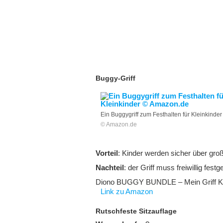
Buggy-Griff
Ein Buggygriff zum Festhalten für Kleinkinder
© Amazon.de
Vorteil
: Kinder werden sicher über groß
Nachteil
: der Griff muss freiwillig fest
Diono BUGGY BUNDLE – Mein Griff Kle
Link zu Amazon
Rutschfeste Sitzauflage