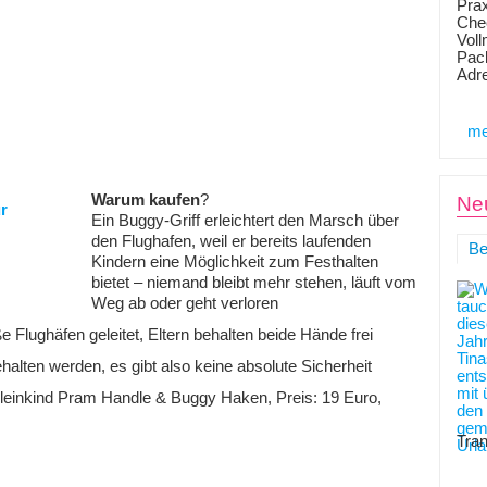
Prax
Chec
Voll
Pack
Adr
me
Warum kaufen
?
Neu
Ein Buggy-Griff erleichtert den Marsch über
den Flughafen, weil er bereits laufenden
Be
Kindern eine Möglichkeit zum Festhalten
bietet – niemand bleibt mehr stehen, läuft vom
Weg ab oder geht verloren
e Flughäfen geleitet, Eltern behalten beide Hände frei
gehalten werden, es gibt also keine absolute Sicherheit
inkind Pram Handle & Buggy Haken, Preis: 19 Euro,
Tran