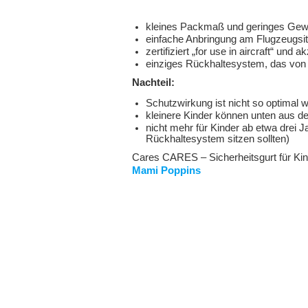
kleines Packmaß und geringes Gewi
einfache Anbringung am Flugzeugsi
zertifiziert „for use in aircraft“ und a
einziges Rückhaltesystem, das von 
Nachteil:
Schutzwirkung ist nicht
so optimal w
kleinere Kinder können unten aus de
nicht mehr für Kinder ab etwa drei J
Rückhaltesystem sitzen sollten)
Cares CARES – Sicherheitsgurt für Kin
Mami Poppins