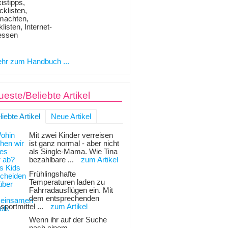
istipps,
klisten,
machten,
listen, Internet-
essen
hr zum Handbuch ...
este/Beliebte Artikel
liebte Artikel
Neue Artikel
Mit zwei Kinder verreisen
ist ganz normal - aber nicht
als Single-Mama. Wie Tina
bezahlbare ...
zum Artikel
Frühlingshafte
Temperaturen laden zu
Fahrradausflügen ein. Mit
dem entsprechenden
sportmittel ...
zum Artikel
Wenn ihr auf der Suche