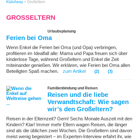
KidsAway
>
Großeltern
GROSSELTERN
Urlaubsplanung
Ferien bei Oma
Wenn Enkel die Ferien bei Oma (und Opa) verbringen,
profitieren im Idealfall alle: Mama und Papa freuen sich über
kinderlose Tage, während Großeltern und Enkel die Zeit
miteinander genießen. Wir erklären, wie Ferien bei Oma allen
Beteiligten Spaß machen.
zum Artikel
(2)
(3)
Familienbindung und Reisen
Reisen und die liebe
Verwandtschaft: Wie sagen
wir’s den Großeltern?
Reisen in der Elternzeit? Gern! Sechs Monate Auszeit mit den
Kindern? Klar! Immer mehr Eltern wagen Reisen, die länger
sind als die üblichen zwei Wochen. Die Großeltern sind davon
meist wenig begeistert – im Experten-Interview erfahrt ihr, wie