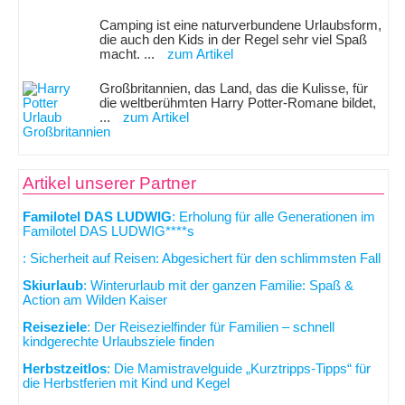
Camping ist eine naturverbundene Urlaubsform,
die auch den Kids in der Regel sehr viel Spaß
macht. ...
zum Artikel
Großbritannien, das Land, das die Kulisse, für
die weltberühmten Harry Potter-Romane bildet,
...
zum Artikel
Artikel unserer Partner
Familotel DAS LUDWIG
: Erholung für alle Generationen im
Familotel DAS LUDWIG****s
: Sicherheit auf Reisen: Abgesichert für den schlimmsten Fall
Skiurlaub
: Winterurlaub mit der ganzen Familie: Spaß &
Action am Wilden Kaiser
Reiseziele
: Der Reisezielfinder für Familien – schnell
kindgerechte Urlaubsziele finden
Herbstzeitlos
: Die Mamistravelguide „Kurztripps-Tipps“ für
die Herbstferien mit Kind und Kegel