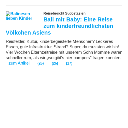
Reisebericht Südostasien
Bali mit Baby: Eine Reise
zum kinderfreundlichsten
Völkchen Asiens
Reisfelder, Kultur, kinderbegeisterte Menschen? Leckeres
Essen, gute Infrastruktur, Strand? Super, da mussten wir hin!
Vier Wochen Elternzeitreise mit unserem Sohn Momme waren
schneller rum, als wir „wo gibt’s hier pampers" fragen konnten.
zum Artikel
(26)
(26)
(17)