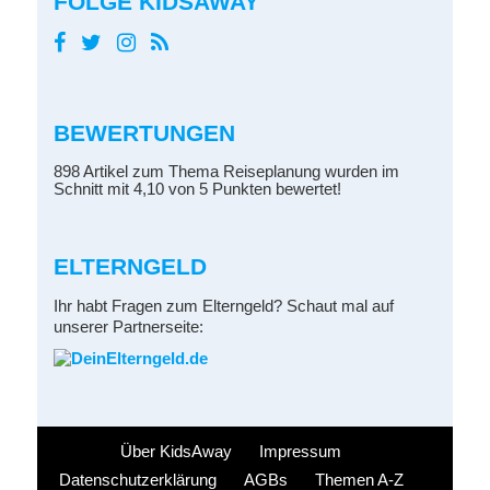
FOLGE KIDSAWAY
BEWERTUNGEN
898 Artikel zum Thema Reiseplanung wurden im
Schnitt mit 4,10 von 5 Punkten bewertet!
ELTERNGELD
Ihr habt Fragen zum Elterngeld? Schaut mal auf
unserer Partnerseite:
Über KidsAway
Impressum
Datenschutzerklärung
AGBs
Themen A-Z