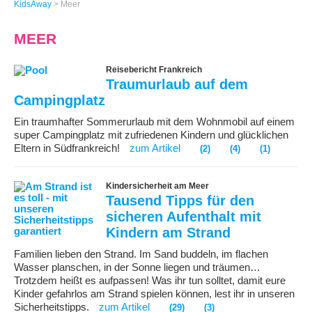
KidsAway
>
Meer
MEER
Reisebericht Frankreich
Traumurlaub auf dem
Campingplatz
Ein traumhafter Sommerurlaub mit dem Wohnmobil auf einem
super Campingplatz mit zufriedenen Kindern und glücklichen
Eltern in Südfrankreich!
zum Artikel
(2)
(4)
(1)
Kindersicherheit am Meer
Tausend Tipps für den
sicheren Aufenthalt mit
Kindern am Strand
Familien lieben den Strand. Im Sand buddeln, im flachen
Wasser planschen, in der Sonne liegen und träumen…
Trotzdem heißt es aufpassen! Was ihr tun solltet, damit eure
Kinder gefahrlos am Strand spielen können, lest ihr in unseren
Sicherheitstipps.
zum Artikel
(29)
(3)