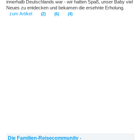
innerhalb Deutschlands war - wir hatten Spaß, unser Baby viel
Neues zu entdecken und bekamen die ersehnte Erholung.
zum Artikel
(2)
(6)
(4)
Die Familien-Reisecommunity -