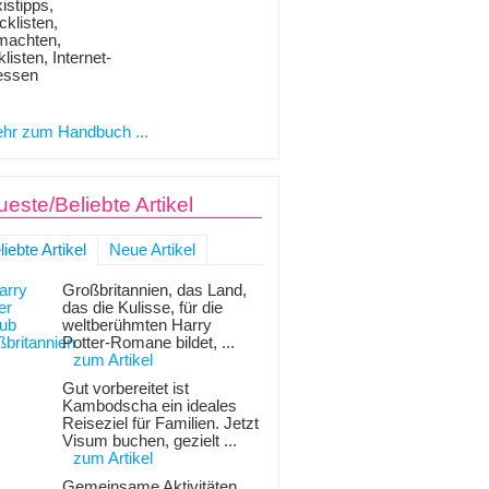
istipps,
klisten,
machten,
listen, Internet-
essen
hr zum Handbuch ...
este/Beliebte Artikel
liebte Artikel
Neue Artikel
Großbritannien, das Land,
das die Kulisse, für die
weltberühmten Harry
Potter-Romane bildet, ...
zum Artikel
Gut vorbereitet ist
Kambodscha ein ideales
Reiseziel für Familien. Jetzt
Visum buchen, gezielt ...
zum Artikel
Gemeinsame Aktivitäten