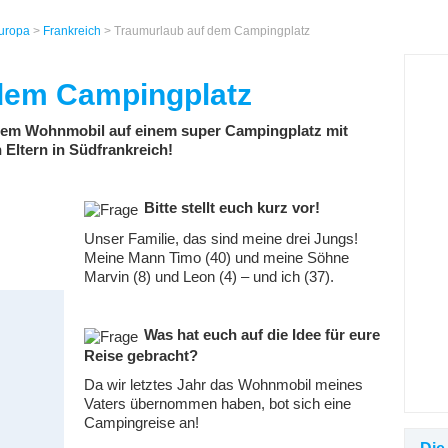
uropa
>
Frankreich
> Traumurlaub auf dem Campingplatz
dem Campingplatz
dem Wohnmobil auf einem super Campingplatz mit
 Eltern in Südfrankreich!
Bitte stellt euch kurz vor!
Unser Familie, das sind meine drei Jungs!
Meine Mann Timo (40) und meine Söhne
Marvin (8) und Leon (4) – und ich (37).
Was hat euch auf die Idee für eure
Reise gebracht?
Da wir letztes Jahr das Wohnmobil meines
Vaters übernommen haben, bot sich eine
Campingreise an!