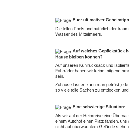
Euer ultimativer Geheimtip
Die tollen Pools und natürlich der trau
Wasser des Mittelmeers.
Auf welches Gepäckstück hät
Hause bleiben können?
Auf unseren Kühlrucksack und Isolierfl
Fahrräder haben wir keine mitgenommen
sein.
Zuhause lassen kann man getröst jede A
so viele tolle Sachen zu entdecken und
Eine schwierige Situation:
Als wir auf der Heimreise eine Übernac
einem Autohof einen Platz fanden, uns 
nicht auf überwachtem Gelände stehen 