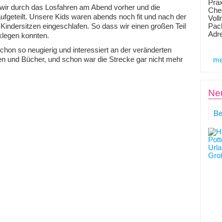
Prax
n wir durch das Losfahren am Abend vorher und die
Chec
fgeteilt. Unsere Kids waren abends noch fit und nach der
Voll
Pack
 Kindersitzen eingeschlafen. So dass wir einen großen Teil
Adr
klegen konnten.
on so neugierig und interessiert an der veränderten
en und Bücher, und schon war die Strecke gar nicht mehr
me
Neu
Be