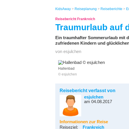
KidsAway
>
Reiseplanung
>
Reiseberichte
>
E
Reisebericht Frankreich
Traumurlaub auf 
Ein traumhafter Sommerurlaub mit 
zufriedenen Kindern und glücklichen
von esjulchen
Hallenbad
© esjulchen
Reisebericht verfasst von
esjulchen
am 04.08.2017
Informationen zur Reise
Reiseziel:
Frankreich