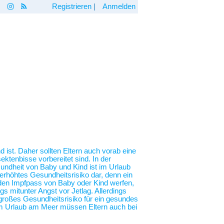
Registrieren
|
Anmelden
 ist. Daher sollten Eltern auch vorab eine
ktenbisse vorbereitet sind. In der
undheit von Baby und Kind ist im Urlaub
erhöhtes Gesundheitsrisiko dar, denn ein
n den Impfpass von Baby oder Kind werfen,
 mitunter Angst vor Jetlag. Allerdings
n großes Gesundheitsrisiko für ein gesundes
em Urlaub am Meer müssen Eltern auch bei