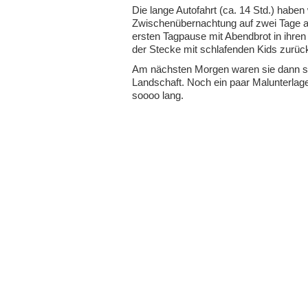
Die lange Autofahrt (ca. 14 Std.) habe
Zwischenübernachtung auf zwei Tage au
ersten Tagpause mit Abendbrot in ihren
der Stecke mit schlafenden Kids zurüc
Am nächsten Morgen waren sie dann sch
Landschaft. Noch ein paar Malunterlag
soooo lang.