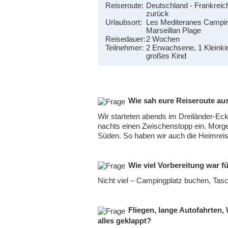
Reiseroute:
Deutschland - Frankreic
zurück
Urlaubsort:
Les Mediteranes Campi
Marseillan Plage
Reisedauer:
2 Wochen
Teilnehmer:
2 Erwachsene, 1 Kleinki
großes Kind
Wie sah eure Reiseroute au
Wir starteten abends im Dreiländer-E
nachts einen Zwischenstopp ein. Morg
Süden. So haben wir auch die Heimreis
Wie viel Vorbereitung war fü
Nicht viel – Campingplatz buchen, Tas
Fliegen, lange Autofahrten,
alles geklappt?