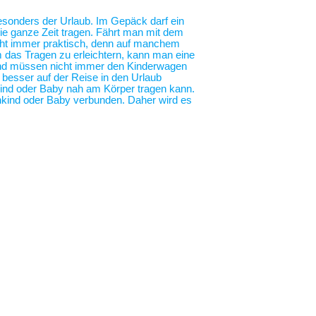
 besonders der Urlaub. Im Gepäck darf ein
die ganze Zeit tragen. Fährt man mit dem
nicht immer praktisch, denn auf manchem
m das Tragen zu erleichtern, kann man eine
 und müssen nicht immer den Kinderwagen
o besser auf der Reise in den Urlaub
nkind oder Baby nah am Körper tragen kann.
nkind oder Baby verbunden. Daher wird es