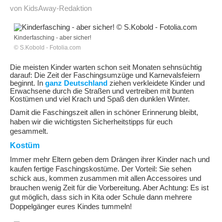
von KidsAway-Redaktion
Kinderfasching - aber sicher!
© S.Kobold - Fotolia.com
Die meisten Kinder warten schon seit Monaten sehnsüchtig
darauf: Die Zeit der Faschingsumzüge und Karnevalsfeiern
beginnt. In
ganz Deutschland
ziehen verkleidete Kinder und
Erwachsene durch die Straßen und vertreiben mit bunten
Kostümen und viel Krach und Spaß den dunklen Winter.
Damit die Faschingszeit allen in schöner Erinnerung bleibt,
haben wir die wichtigsten Sicherheitstipps für euch
gesammelt.
Kostüm
Immer mehr Eltern geben dem Drängen ihrer Kinder nach und
kaufen fertige Faschingskostüme. Der Vorteil: Sie sehen
schick aus, kommen zusammen mit allen Accessoires und
brauchen wenig Zeit für die Vorbereitung. Aber Achtung: Es ist
gut möglich, dass sich in Kita oder Schule dann mehrere
Doppelgänger eures Kindes tummeln!