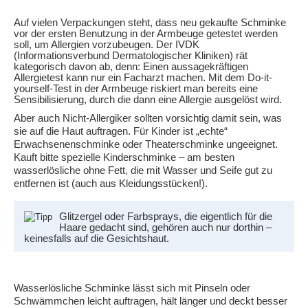
Auf vielen Verpackungen steht, dass neu gekaufte Schminke
vor der ersten Benutzung in der Armbeuge getestet werden
soll, um Allergien vorzubeugen. Der IVDK
(Informationsverbund Dermatologischer Kliniken) rät
kategorisch davon ab, denn: Einen aussagekräftigen
Allergietest kann nur ein Facharzt machen. Mit dem Do-it-
yourself-Test in der Armbeuge riskiert man bereits eine
Sensibilisierung, durch die dann eine Allergie ausgelöst wird.
Aber auch Nicht-Allergiker sollten vorsichtig damit sein, was
sie auf die Haut auftragen. Für Kinder ist „echte“
Erwachsenenschminke oder Theaterschminke ungeeignet.
Kauft bitte spezielle Kinderschminke – am besten
wasserlösliche ohne Fett, die mit Wasser und Seife gut zu
entfernen ist (auch aus Kleidungsstücken!).
Glitzergel oder Farbsprays, die eigentlich für die
Haare gedacht sind, gehören auch nur dorthin –
keinesfalls auf die Gesichtshaut.
Wasserlösliche Schminke lässt sich mit Pinseln oder
Schwämmchen leicht auftragen, hält länger und deckt besser