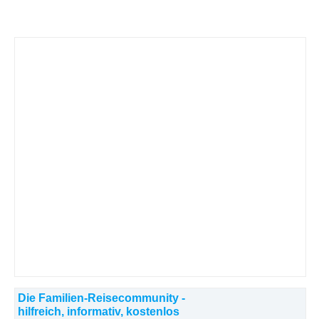
Die Familien-Reisecommunity -
hilfreich, informativ, kostenlos