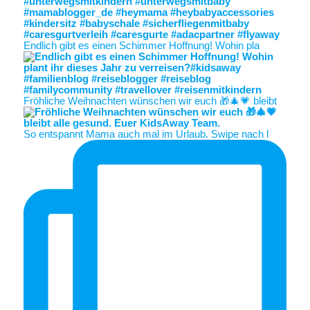
Endlich gibt es einen Schimmer Hoffnung! Wohin pla
Fröhliche Weihnachten wünschen wir euch 🎁🎄💗 bleibt
So entspannt Mama auch mal im Urlaub. Swipe nach l