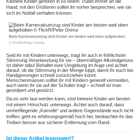
Kleinere Kinder gehören in so einem Trubel immer an die
Hand, mit den Größeren solltet ihr vorher besprechen, wie sie
sich im Notfall verhalten können.
Beim Karnevalsumzug sind Kinder am besten weit oben aufgehoben
© FlickR/Peter Grima
Seid ihr mit Kindern unterwegs, tragt ihr auch in fröhlichster
Stimmung Verantwortung für sie – übermäßiger Alkoholgenuss
ist daher tabu! Behaltet eure Umgebung im Auge und achtet
darauf, ob die Stimmung in der Menge kippt, damit ihr euch bei
Handgemengen schnell zurückziehen könnt.
Menschenmassen solltet ihr mit Kindern generell vermeiden,
auch wenn ihr sie auf der Schulter tragt – schnell ist man
gestolpert und gestürzt.
Da es sehr laut werden kann, sind kleinere Kinder am besten
mit einem Hörschutz unterwegs. Achtet auch darauf, dass
umherfliegende „Kamelle“ und andere Gegenstände euch nicht
treffen; geht es erfahrungsgemäß hoch her, beobachtet ihr das
Treiben besser aus sicherer Entfernung vom Rand.
Ist dieser Artikel lesenswert?