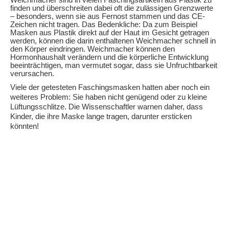
Weichmacher sind in vielen Faschingsartikeln aus Plastik zu
finden und überschreiten dabei oft die zulässigen Grenzwerte
– besonders, wenn sie aus Fernost stammen und das CE-
Zeichen nicht tragen. Das Bedenkliche: Da zum Beispiel
Masken aus Plastik direkt auf der Haut im Gesicht getragen
werden, können die darin enthaltenen Weichmacher schnell in
den Körper eindringen. Weichmacher können den
Hormonhaushalt verändern und die körperliche Entwicklung
beeinträchtigen, man vermutet sogar, dass sie Unfruchtbarkeit
verursachen.
Viele der getesteten Faschingsmasken hatten aber noch ein
weiteres Problem: Sie haben nicht genügend oder zu kleine
Lüftungsschlitze. Die Wissenschaftler warnen daher, dass
Kinder, die ihre Maske lange tragen, darunter ersticken
könnten!