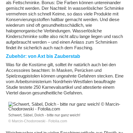
als Fettschminke. Bonus: Die Farben können untereinander
gemischt werden. Der Nachteil: In wasserlöslicher Schminke
vermehren sich schnell Keime, so dass viele Produkte mit
Konservierungsstoffen haltbar gemacht werden. Und diese
wiederum sind oft gesundheitsschädlich, wie
halogenorganische Verbindungen. Wasserlösliche
Kinderschminke sollte also nicht allzu lange liegen und rasch
aufgebraucht werden – und einen Anlass zum Schminken
findet ihr sicherlich auch nach dem Fasching.
Zubehör: von Axt bis Zauberstab
Was für die Kostüme gilt, solltet ihr natürlich auch bei den
Accessoires beachten: In Masken, Perücken und
Spielzeugpistolen können ungeahnte Gefahren stecken. Eine
vom Arbeitsministerium Nordrhein-Westfalen beauftragte
Studie testete 250 Karnevalsartikel und attestierte einem
Viertel davon gesundheitliche Gefahren.
Schwert, Säbel, Dolch - bitte nur ganz weich!
© Marcin-Chodorowski - Fotolia.com