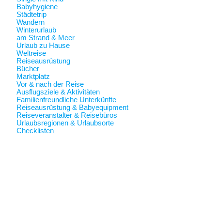
Babyhygiene
Städtetrip
Wandern
Winterurlaub
am Strand & Meer
Urlaub zu Hause
Weltreise
Reiseausrüstung
Bücher
Marktplatz
Vor & nach der Reise
Ausflugsziele & Aktivitäten
Familienfreundliche Unterkünfte
Reiseausrüstung & Babyequipment
Reiseveranstalter & Reisebüros
Urlaubsregionen & Urlaubsorte
Checklisten