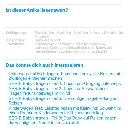
Ist dieser Artikel lesenswert?
Schlagworte:
Einschlafen
|
Schlafen
|
Schlafen im Auto
|
Schlafen im
Flugzeug
Kategorien:
Baby-Transport
Trackback:
https://www.kidsaway.de/reiseplanung/baby-
transport/tipps-zum-einschlafen-fuer-babys-auf-
reisen-flieger-auto-bus-und-bahn/trackback/
Das könnte dich auch interessieren
Unterwegs mit Mehrlingen
: Tipps und Tricks, die Reisen mit
Zwillingen einfacher machen
SERIE Babys tragen - Teil 4
: Tipps zum Umgang unterwegs
SERIE Babys tragen - Teil 2
: Tipps zur Auswahl einer
Tragehilfe für unterwegs mit Kind
SERIE Babys tragen - Teil 5
: Die richtige Tragekleidung auf
Reisen
Kinderwagen Test
: Leichter reisen mit Kleinkind: So wählt ihr
einen Premium-Kinderwagen für Reisen und Alltag
SERIE Babys tragen - Teil 3
: Das Baby auf Reisen tragen -
die wichtigsten Produkte im Überblick