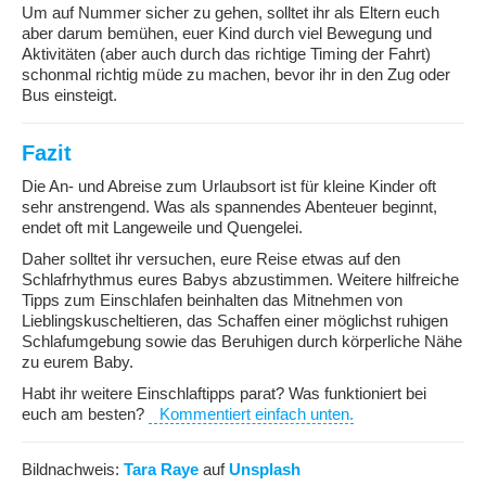
Um auf Nummer sicher zu gehen, solltet ihr als Eltern euch
aber darum bemühen, euer Kind durch viel Bewegung und
Aktivitäten (aber auch durch das richtige Timing der Fahrt)
schonmal richtig müde zu machen, bevor ihr in den Zug oder
Bus einsteigt.
Fazit
Die An- und Abreise zum Urlaubsort ist für kleine Kinder oft
sehr anstrengend. Was als spannendes Abenteuer beginnt,
endet oft mit Langeweile und Quengelei.
Daher solltet ihr versuchen, eure Reise etwas auf den
Schlafrhythmus eures Babys abzustimmen. Weitere hilfreiche
Tipps zum Einschlafen beinhalten das Mitnehmen von
Lieblingskuscheltieren, das Schaffen einer möglichst ruhigen
Schlafumgebung sowie das Beruhigen durch körperliche Nähe
zu eurem Baby.
Habt ihr weitere Einschlaftipps parat? Was funktioniert bei
euch am besten?
Kommentiert einfach unten.
Bildnachweis:
Tara Raye
auf
Unsplash