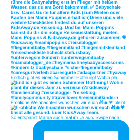
Endlich gibt es einen Schimmer Hoffnung! Wohin pla
Fröhliche Weihnachten wünschen wir euch 🎁🎄💗 bleibt
So entspannt Mama auch mal im Urlaub. Swipe nach l