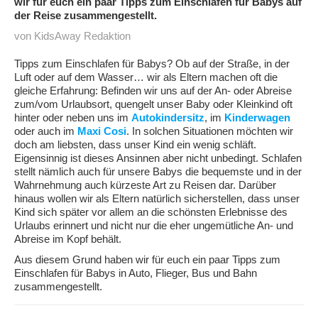
wir für euch ein paar Tipps zum Einschlafen für Babys auf
der Reise zusammengestellt.
von KidsAway Redaktion
Tipps zum Einschlafen für Babys? Ob auf der Straße, in der
Luft oder auf dem Wasser… wir als Eltern machen oft die
gleiche Erfahrung: Befinden wir uns auf der An- oder Abreise
zum/vom Urlaubsort, quengelt unser Baby oder Kleinkind oft
hinter oder neben uns im
Autokindersitz
, im
Kinderwagen
oder auch im
Maxi Cosi
. In solchen Situationen möchten wir
doch am liebsten, dass unser Kind ein wenig schläft.
Eigensinnig ist dieses Ansinnen aber nicht unbedingt. Schlafen
stellt nämlich auch für unsere Babys die bequemste und in der
Wahrnehmung auch kürzeste Art zu Reisen dar. Darüber
hinaus wollen wir als Eltern natürlich sicherstellen, dass unser
Kind sich später vor allem an die schönsten Erlebnisse des
Urlaubs erinnert und nicht nur die eher ungemütliche An- und
Abreise im Kopf behält.
Aus diesem Grund haben wir für euch ein paar Tipps zum
Einschlafen für Babys in Auto, Flieger, Bus und Bahn
zusammengestellt.