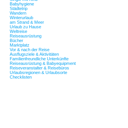
Babyhygiene
Städtetrip
Wandern
Winterurlaub
am Strand & Meer
Urlaub zu Hause
Weltreise
Reiseausrüstung
Bücher
Marktplatz
Vor & nach der Reise
Ausflugsziele & Aktivitäten
Familienfreundliche Unterkünfte
Reiseausrüstung & Babyequipment
Reiseveranstalter & Reisebüros
Urlaubsregionen & Urlaubsorte
Checklisten