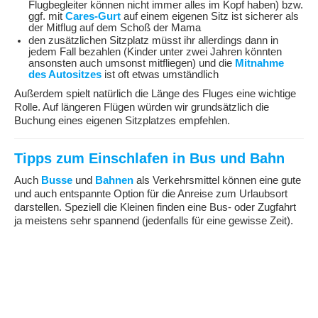
Flugbegleiter können nicht immer alles im Kopf haben) bzw.
ggf. mit
Cares-Gurt
auf einem eigenen Sitz ist sicherer als
der Mitflug auf dem Schoß der Mama
den zusätzlichen Sitzplatz müsst ihr allerdings dann in
jedem Fall bezahlen (Kinder unter zwei Jahren könnten
ansonsten auch umsonst mitfliegen) und die
Mitnahme
des Autositzes
ist oft etwas umständlich
Außerdem spielt natürlich die Länge des Fluges eine wichtige
Rolle. Auf längeren Flügen würden wir grundsätzlich die
Buchung eines eigenen Sitzplatzes empfehlen.
Tipps zum Einschlafen in Bus und Bahn
Auch
Busse
und
Bahnen
als Verkehrsmittel können eine gute
und auch entspannte Option für die Anreise zum Urlaubsort
darstellen. Speziell die Kleinen finden eine Bus- oder Zugfahrt
ja meistens sehr spannend (jedenfalls für eine gewisse Zeit).