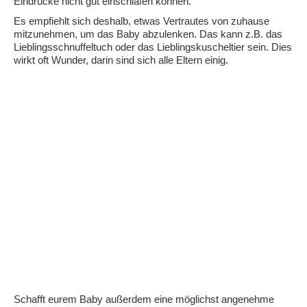
Eindrücke nicht gut einschlafen können.
Es empfiehlt sich deshalb, etwas Vertrautes von zuhause
mitzunehmen, um das Baby abzulenken. Das kann z.B. das
Lieblingsschnuffeltuch oder das Lieblingskuscheltier sein. Dies
wirkt oft Wunder, darin sind sich alle Eltern einig.
Schafft eurem Baby außerdem eine möglichst angenehme