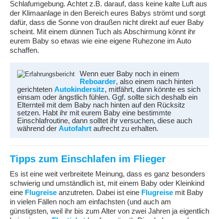
Schlafumgebung. Achtet z.B. darauf, dass keine kalte Luft aus
der Klimaanlage in den Bereich eures Babys strömt und sorgt
dafür, dass die Sonne von draußen nicht direkt auf euer Baby
scheint. Mit einem dünnen Tuch als Abschirmung könnt ihr
eurem Baby so etwas wie eine eigene Ruhezone im Auto
schaffen.
Wenn euer Baby noch in einem
Reboarder
, also einem nach hinten
gerichteten
Autokindersitz
, mitfährt, dann könnte es sich
einsam oder ängstlich fühlen. Ggf. sollte sich deshalb ein
Elternteil mit dem Baby nach hinten auf den Rücksitz
setzen. Habt ihr mit eurem Baby eine bestimmte
Einschlafroutine, dann solltet ihr versuchen, diese auch
während der
Autofahrt
aufrecht zu erhalten.
Tipps zum Einschlafen im Flieger
Es ist eine weit verbreitete Meinung, dass es ganz besonders
schwierig und umständlich ist, mit einem Baby oder Kleinkind
eine
Flugreise
anzutreten. Dabei ist eine
Flugreise
mit Baby
in vielen Fällen noch am einfachsten (und auch am
günstigsten, weil ihr bis zum Alter von zwei Jahren ja eigentlich