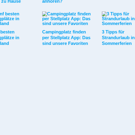
t zu Hause
anhören?
 besten
Campingplatz finden
3 Tipps für
plätze in
per Stellplatz App: Das
Strandurlaub in
land
sind unsere Favoriten
Sommerferien