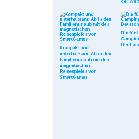
der Wel
Die fünf
Camping
Deutsch
Kompakt und
unterhaltsam: Ab in den
Familienurlaub mit den
magnetischen
Reisespielen von
SmartGames