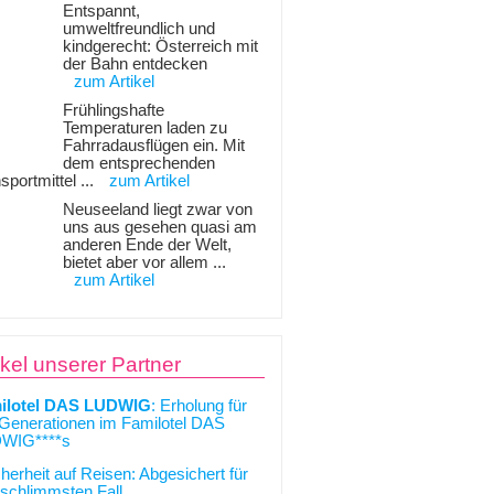
Entspannt,
umweltfreundlich und
kindgerecht: Österreich mit
der Bahn entdecken
zum Artikel
Frühlingshafte
Temperaturen laden zu
Fahrradausflügen ein. Mit
dem entsprechenden
sportmittel ...
zum Artikel
Neuseeland liegt zwar von
uns aus gesehen quasi am
anderen Ende der Welt,
bietet aber vor allem ...
zum Artikel
ikel unserer Partner
ilotel DAS LUDWIG
: Erholung für
 Generationen im Familotel DAS
WIG****s
cherheit auf Reisen: Abgesichert für
schlimmsten Fall