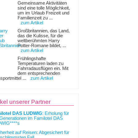
Gemeinsame Aktivitäten
sind eine tolle Möglichkeit,
um im Urlaub Freizeit und
Familienzeit zu ...
zum Artikel
Großbritannien, das Land,
das die Kulisse, für die
weltberühmten Harry
Potter-Romane bildet, ...
zum Artikel
Frühlingshafte
Temperaturen laden zu
Fahrradausflügen ein. Mit
dem entsprechenden
sportmittel ...
zum Artikel
ikel unserer Partner
ilotel DAS LUDWIG
: Erholung für
 Generationen im Familotel DAS
WIG****s
cherheit auf Reisen: Abgesichert für
schlimmsten Fall