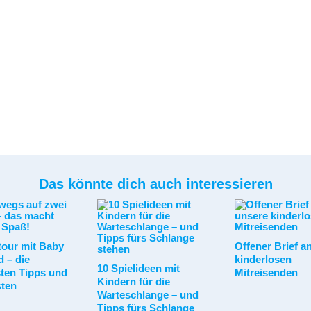
Das könnte dich auch interessieren
tour mit Baby
Offener Brief a
 – die
kinderlosen
10 Spielideen mit
sten Tipps und
Mitreisenden
Kindern für die
sten
Warteschlange – und
Tipps fürs Schlange