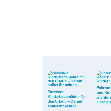
Fahrrad
Passende
und Kind
Kinderbademäntel für
wichtig
den Urlaub – Darauf
Checkli
solltet ihr achten