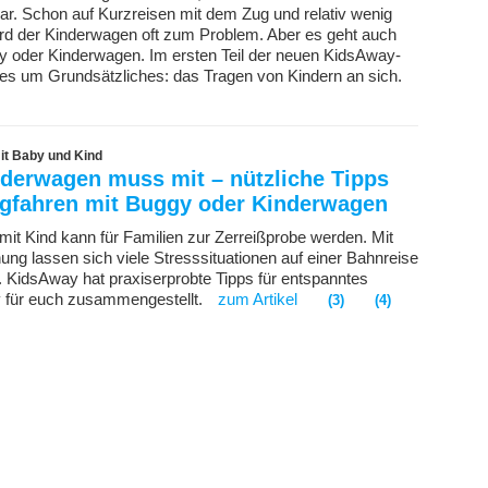
bar. Schon auf Kurzreisen mit dem Zug und relativ wenig
d der Kinderwagen oft zum Problem. Aber es geht auch
 oder Kinderwagen. Im ersten Teil der neuen KidsAway-
 es um Grundsätzliches: das Tragen von Kindern an sich.
it Baby und Kind
nderwagen muss mit – nützliche Tipps
gfahren mit Buggy oder Kinderwagen
mit Kind kann für Familien zur Zerreißprobe werden. Mit
ung lassen sich viele Stresssituationen auf einer Bahnreise
 KidsAway hat praxiserprobte Tipps für entspanntes
 für euch zusammengestellt.
zum Artikel
(3)
(4)