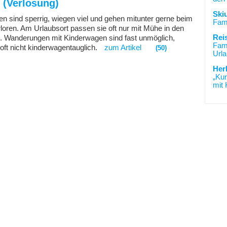
 (Verlosung)
Ski
n sind sperrig, wiegen viel und gehen mitunter gerne beim
Fami
rloren. Am Urlaubsort passen sie oft nur mit Mühe in den
Rei
 Wanderungen mit Kinderwagen sind fast unmöglich,
Fami
oft nicht kinderwagentauglich.
zum Artikel
(50)
Urla
Her
„Kur
mit 