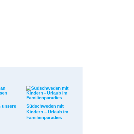
n unsere
Südschweden mit
Kindern – Urlaub im
Familienparadies